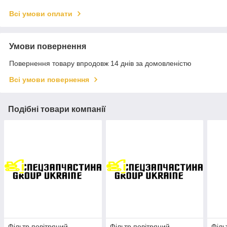
Всі умови оплати
Умови повернення
Повернення товару впродовж 14 днів за домовленістю
Всі умови повернення
Подібні товари компанії
Фільтр повітряний
Фільтр повітряний
Філь