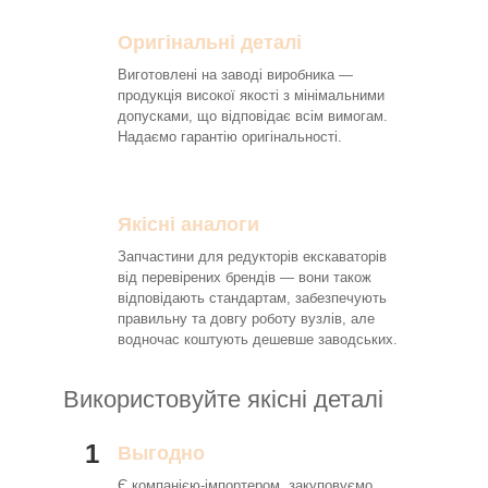
Оригінальні деталі
Виготовлені на заводі виробника —
продукція високої якості з мінімальними
допусками, що відповідає всім вимогам.
Надаємо гарантію оригінальності.
Якісні аналоги
Запчастини для редукторів екскаваторів
від перевірених брендів — вони також
відповідають стандартам, забезпечують
правильну та довгу роботу вузлів, але
водночас коштують дешевше заводських.
Використовуйте якісні деталі
1
Выгодно
Є компанією-імпортером, закуповуємо