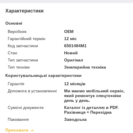
Характеристики
Основні
Виробник
OEM
Гарантійний термін
12 міс
Код запчастини
6501484M1
Стан
Новий
Тип запчастини
Оригінал
Тип техніки
Землерийна техніка
Користувальницькі характеристики
Гарантія
12 місяців
Допомога в установленні
Ми маємо мобільний сервіс,
який ремонтує спецтехніки
день у день.
Сумісні документи
Каталог із деталлю в PDF.
Рахівниця + Перехідна
Паковання
Заводська
Приховати