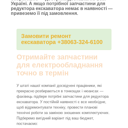
Україні. А якщо потрібної запчастини для
редуктора екскаватора немає в наявності —
привеземо її під замовлення.
Замовити ремонт
екскаватора +38063-324-6100
Отримайте запчастини
для електрообладнання
точно в термін
У штаті нашої компанії досвідчені працівники, які
прекрасно розбираються в тонкощах і нюансах —
фахівець підбере потрібні запчастини для редуктора
екскаватора. У постійній наявності є все необхідне,
щоб відремонтувати техніку, провести планові
технічні роботи за заміною зношених комплектуючих.
Підберемо вигідний варіант під ваш бюджет,
постачаємо: