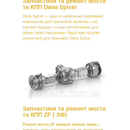
Запчастини та ремонт моста
та КПП Dana Spicer
Dana Spicer — один із найбільших виробників
компонентів для трансмісій, включно з осі,
коробки передач та інші запчастинами для
різних типів спецтехніки. Якщо вам потрібні
запчастини для трансмісії Dana Spicer
Запчастини та ремонт моста
та КПП ZF ( ЗФ)
Ремонт моста ZF вимагає певних знань і
навичок, тому рекомендується звертатися