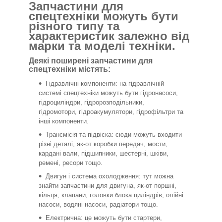
Запчастини для
спецтехніки можуть бути
різного типу та
характеристик залежно від
марки та моделі техніки.
Деякі поширені запчастини для
спецтехніки містять:
Гідравлічні компоненти: на гідравлічній
системі спецтехніки можуть бути гідронасоси,
гідроциліндри, гідророзподільники,
гідромотори, гідроакумулятори, гідрофільтри та
інші компоненти.
Трансмісія та підвіска: сюди можуть входити
різні деталі, як-от коробки передач, мости,
кардані вали, підшипники, шестерні, шківи,
ремені, ресори тощо.
Двигун і система охолодження: тут можна
знайти запчастини для двигуна, як-от поршні,
кільця, клапани, головки блока циліндрів, олійні
насоси, водяні насоси, радіатори тощо.
Електрична: це можуть бути стартери,