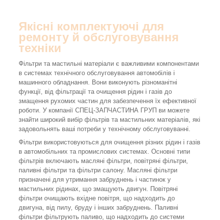
Якісні комплектуючі для
ремонту й обслуговування
техніки
Фільтри та мастильні матеріали є важливими компонентами
в системах технічного обслуговування автомобілів і
машинного обладнання. Вони виконують різноманітні
функції, від фільтрації та очищення рідин і газів до
змащення рухомих частин для забезпечення їх ефективної
роботи. У компанії СПЕЦ-ЗАПЧАСТИНА ГРУП ви можете
знайти широкий вибір фільтрів та мастильних матеріалів, які
задовольнять ваші потреби у технічному обслуговуванні.
Фільтри використовуються для очищення різних рідин і газів
в автомобільних та промислових системах. Основні типи
фільтрів включають масляні фільтри, повітряні фільтри,
паливні фільтри та фільтри салону. Масляні фільтри
призначені для утримання забруднень і частинок у
мастильних рідинах, що змащують двигун. Повітряні
фільтри очищають вхідне повітря, що надходить до
двигуна, від пилу, бруду і інших забруднень. Паливні
фільтри фільтрують паливо, що надходить до системи