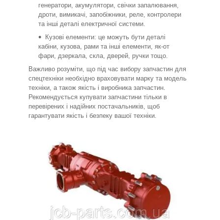
генератори, акумулятори, свічки запалювання,
дроти, вимикачі, запобіжники, реле, контролери
та інші деталі електричної системи.
Кузові елементи: це можуть бути деталі
кабіни, кузова, рами та інші елементи, як-от
фари, дзеркала, скла, дверей, ручки тощо.
Важливо розуміти, що під час вибору запчастин для
спецтехніки необхідно враховувати марку та модель
техніки, а також якість і виробника запчастин.
Рекомендується купувати запчастини тільки в
перевірених і надійних постачальників, щоб
гарантувати якість і безпеку вашої техніки.