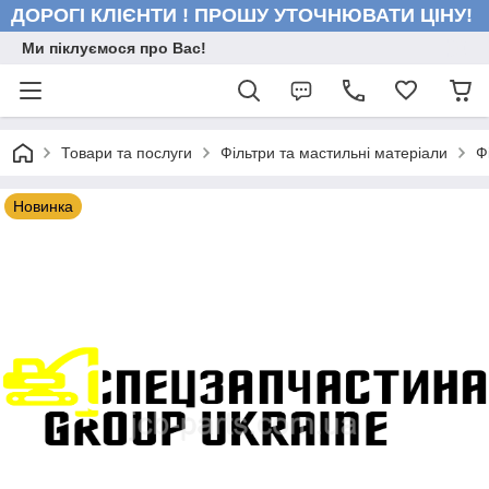
ДОРОГІ КЛІЄНТИ ! ПРОШУ УТОЧНЮВАТИ ЦІНУ!
Ми піклуємося про Вас!
Товари та послуги
Фільтри та мастильні матеріали
Ф
Новинка