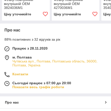
внутрішній OEM
внутрішній OEM
внут
3824036M1
4270036M1
354
Ціну уточнюйте
Ціну уточнюйте
Цін
Про нас
88% позитивних з 32 відгуків за рік
Працює з 28.11.2020
м. Полтава
Чутівська вул., Полтава, Полтавська область, 36000,
Полтава, Україна
Контакти
Сьогодні працює з 07:00 до 20:00
Показати весь графік роботи
Про нас