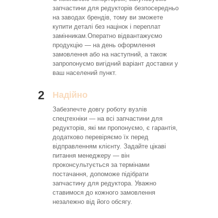
запчастини для редукторів безпосередньо
на заводах брендів, тому ви зможете
купити деталі без націнок і переплат
замінникам.Оператно відвантажуємо
продукцію — на день оформлення
замовлення або на наступний, а також
запропонуємо вигідний варіант доставки у
ваш населений пункт.
2
Надійно
Забезпечте довгу роботу вузлів
спецтехніки — на всі запчастини для
редукторів, які ми пропонуємо, є гарантія,
додатково перевіряємо їх перед
відправленням клієнту. Задайте цікаві
питання менеджеру — він
проконсультується за термінами
постачання, допоможе підібрати
запчастину для редуктора. Уважно
ставимося до кожного замовлення
незалежно від його обсягу.