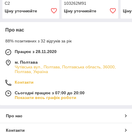
C2
103262M91
Ціну уточнюйте
Ціну уточнюйте
Цін
Про нас
88% позитивних з 32 відгуків за рік
Працює з 28.11.2020
м. Полтава
Чутівська вул., Полтава, Полтавська область, 36000,
Полтава, Україна
Контакти
Сьогодні працює з 07:00 до 20:00
Показати весь графік роботи
Про нас
Контакти