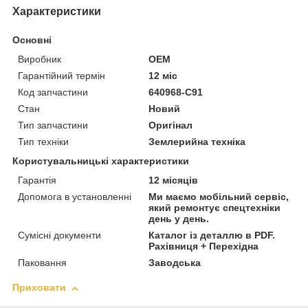
Характеристики
Основні
Виробник
OEM
Гарантійний термін
12 міс
Код запчастини
640968-C91
Стан
Новий
Тип запчастини
Оригінал
Тип техніки
Землерийна техніка
Користувальницькі характеристики
Гарантія
12 місяців
Допомога в установленні
Ми маємо мобільний сервіс,
який ремонтує спецтехніки
день у день.
Сумісні документи
Каталог із деталлю в PDF.
Рахівниця + Перехідна
Паковання
Заводська
Приховати