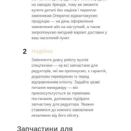
на заводах брендів, тому ви зможете
купити деталі без націнок і переплат
замінникам.Оператно відвантажуємо
продукцію — на день оформлення
замовлення або на наступний, а також
запропонуємо вигідний варіант доставки у
ваш населений пункт.
2
Надійно
Забезпечте довгу роботу вузлів
спецтехніки — на всі запчастини для
редукторів, які ми пропонуємо, є гарантія,
додатково перевіряємо їх перед
відправленням клієнту. Задайте цікаві
питання менеджеру — він
проконсультується за термінами
постачання, допоможе підібрати
запчастину для редуктора. Уважно
ставимося до кожного замовлення
незалежно від його обсягу.
Запчастини для