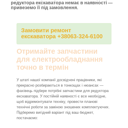
редуктора екскаватора немає в наявності —
привеземо її під замовлення.
Замовити ремонт
екскаватора +38063-324-6100
Отримайте запчастини
для електрообладнання
точно в термін
У штаті нашої компанії досвідчені працівники, які
прекрасно розбираються в тонкощах і нюансах —
фахівець підбере потрібні запчастини для редуктора
екскаватора. У постійній наявності є все необхідне,
щоб відремонтувати техніку, провести планові
технічні роботи за заміною зношених комплектуючих.
Підберемо вигідний варіант під ваш бюджет,
постачаємо: