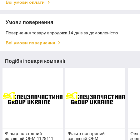
Всі умови оплати
Умови повернення
Повернення товару впродовж 14 днів за домовленістю
Всі умови повернення
Подібні товари компанії
Фільтр повітряний
Фільтр повітряний
Філь
зовнішній OEM 1129111-
зовнішній OEM
зовн