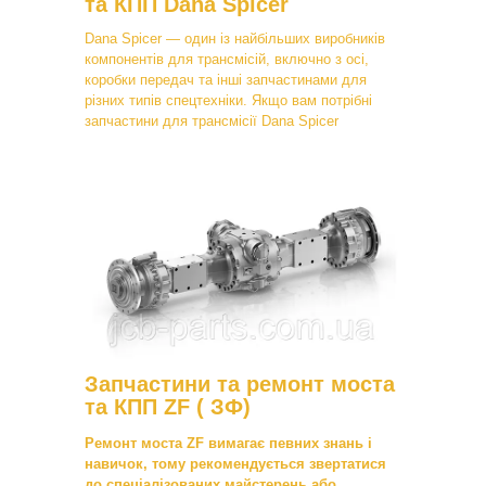
та КПП Dana Spicer
Dana Spicer — один із найбільших виробників
компонентів для трансмісій, включно з осі,
коробки передач та інші запчастинами для
різних типів спецтехніки. Якщо вам потрібні
запчастини для трансмісії Dana Spicer
Запчастини та ремонт моста
та КПП ZF ( ЗФ)
Ремонт моста ZF вимагає певних знань і
навичок, тому рекомендується звертатися
до спеціалізованих майстерень або