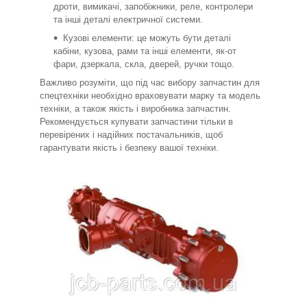
дроти, вимикачі, запобіжники, реле, контролери
та інші деталі електричної системи.
Кузові елементи: це можуть бути деталі
кабіни, кузова, рами та інші елементи, як-от
фари, дзеркала, скла, дверей, ручки тощо.
Важливо розуміти, що під час вибору запчастин для
спецтехніки необхідно враховувати марку та модель
техніки, а також якість і виробника запчастин.
Рекомендується купувати запчастини тільки в
перевірених і надійних постачальників, щоб
гарантувати якість і безпеку вашої техніки.