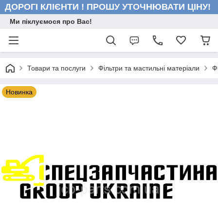
ДОРОГІ КЛІЄНТИ ! ПРОШУ УТОЧНЮВАТИ ЦІНУ!
Ми піклуємося про Вас!
Товари та послуги
Фільтри та мастильні матеріали
Ф
Новинка