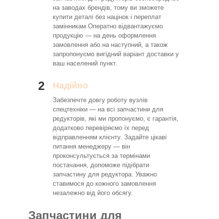
на заводах брендів, тому ви зможете
купити деталі без націнок і переплат
замінникам.Оператно відвантажуємо
продукцію — на день оформлення
замовлення або на наступний, а також
запропонуємо вигідний варіант доставки у
ваш населений пункт.
2
Надійно
Забезпечте довгу роботу вузлів
спецтехніки — на всі запчастини для
редукторів, які ми пропонуємо, є гарантія,
додатково перевіряємо їх перед
відправленням клієнту. Задайте цікаві
питання менеджеру — він
проконсультується за термінами
постачання, допоможе підібрати
запчастину для редуктора. Уважно
ставимося до кожного замовлення
незалежно від його обсягу.
Запчастини для