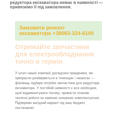
редуктора екскаватора немає в наявності —
привеземо її під замовлення.
Замовити ремонт
екскаватора +38063-324-6100
Отримайте запчастини
для електрообладнання
точно в термін
У штаті нашої компанії досвідчені працівники, які
прекрасно розбираються в тонкощах і нюансах —
фахівець підбере потрібні запчастини для редуктора
екскаватора. У постійній наявності є все необхідне,
щоб відремонтувати техніку, провести планові
технічні роботи за заміною зношених комплектуючих.
Підберемо вигідний варіант під ваш бюджет,
постачаємо: