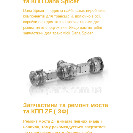
та КПП Dana Spicer
Dana Spicer — один із найбільших виробників
компонентів для трансмісій, включно з осі,
коробки передач та інші запчастинами для
різних типів спецтехніки. Якщо вам потрібні
запчастини для трансмісії Dana Spicer
Запчастини та ремонт моста
та КПП ZF ( ЗФ)
Ремонт моста ZF вимагає певних знань і
навичок, тому рекомендується звертатися
до спеціалізованих майстерень або