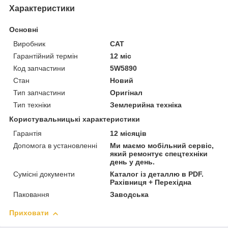
Характеристики
Основні
Виробник
CAT
Гарантійний термін
12 міс
Код запчастини
5W5890
Стан
Новий
Тип запчастини
Оригінал
Тип техніки
Землерийна техніка
Користувальницькі характеристики
Гарантія
12 місяців
Допомога в установленні
Ми маємо мобільний сервіс,
який ремонтує спецтехніки
день у день.
Сумісні документи
Каталог із деталлю в PDF.
Рахівниця + Перехідна
Паковання
Заводська
Приховати