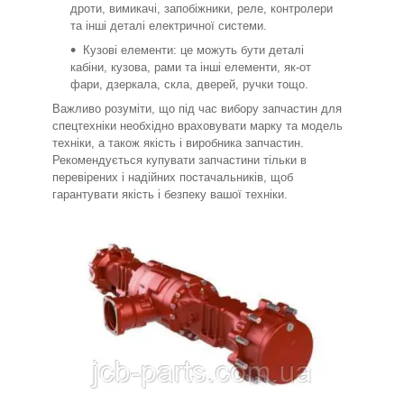
дроти, вимикачі, запобіжники, реле, контролери
та інші деталі електричної системи.
Кузові елементи: це можуть бути деталі
кабіни, кузова, рами та інші елементи, як-от
фари, дзеркала, скла, дверей, ручки тощо.
Важливо розуміти, що під час вибору запчастин для
спецтехніки необхідно враховувати марку та модель
техніки, а також якість і виробника запчастин.
Рекомендується купувати запчастини тільки в
перевірених і надійних постачальників, щоб
гарантувати якість і безпеку вашої техніки.