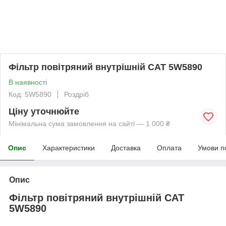
Фільтр повітряний внутрішній CAT 5W5890
В наявності
Код: 5W5890
Роздріб
Ціну уточнюйте
Мінімальна сума замовлення на сайті — 1 000 ₴
Опис
Характеристики
Доставка
Оплата
Умови п
Опис
Фільтр повітряний внутрішній CAT
5W5890