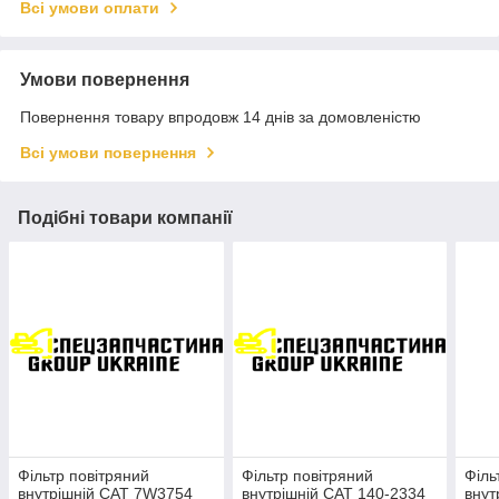
Всі умови оплати
Умови повернення
Повернення товару впродовж 14 днів за домовленістю
Всі умови повернення
Подібні товари компанії
Фільтр повітряний
Фільтр повітряний
Філь
внутрішній CAT 7W3754
внутрішній CAT 140-2334
внут