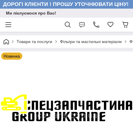
ДОРОГІ КЛІЄНТИ ! ПРОШУ УТОЧНЮВАТИ ЦІНУ!
Ми піклуємося про Вас!
Товари та послуги
Фільтри та мастильні матеріали
Ф
Новинка