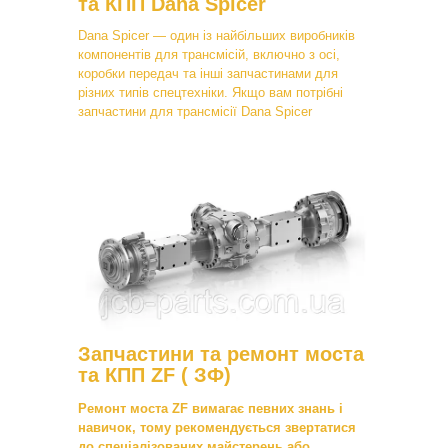
та КПП Dana Spicer
Dana Spicer — один із найбільших виробників
компонентів для трансмісій, включно з осі,
коробки передач та інші запчастинами для
різних типів спецтехніки. Якщо вам потрібні
запчастини для трансмісії Dana Spicer
Запчастини та ремонт моста
та КПП ZF ( ЗФ)
Ремонт моста ZF вимагає певних знань і
навичок, тому рекомендується звертатися
до спеціалізованих майстерень або