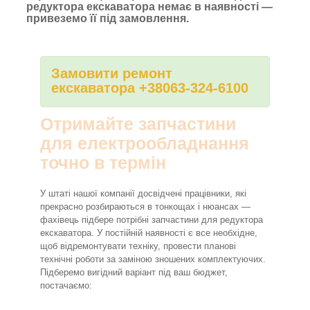
редуктора екскаватора немає в наявності —
привеземо її під замовлення.
Замовити ремонт
екскаватора +38063-324-6100
Отримайте запчастини
для електрообладнання
точно в термін
У штаті нашої компанії досвідчені працівники, які
прекрасно розбираються в тонкощах і нюансах —
фахівець підбере потрібні запчастини для редуктора
екскаватора. У постійній наявності є все необхідне,
щоб відремонтувати техніку, провести планові
технічні роботи за заміною зношених комплектуючих.
Підберемо вигідний варіант під ваш бюджет,
постачаємо: