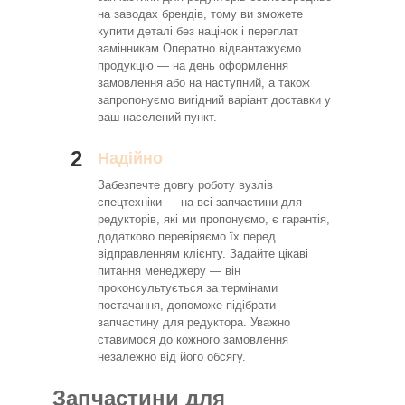
на заводах брендів, тому ви зможете
купити деталі без націнок і переплат
замінникам.Оператно відвантажуємо
продукцію — на день оформлення
замовлення або на наступний, а також
запропонуємо вигідний варіант доставки у
ваш населений пункт.
2
Надійно
Забезпечте довгу роботу вузлів
спецтехніки — на всі запчастини для
редукторів, які ми пропонуємо, є гарантія,
додатково перевіряємо їх перед
відправленням клієнту. Задайте цікаві
питання менеджеру — він
проконсультується за термінами
постачання, допоможе підібрати
запчастину для редуктора. Уважно
ставимося до кожного замовлення
незалежно від його обсягу.
Запчастини для