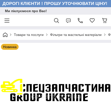
ДОРОГІ КЛІЄНТИ ! ПРОШУ УТОЧНЮВАТИ ЦІНУ!
Ми піклуємося про Вас!
Товари та послуги
Фільтри та мастильні матеріали
Ф
Новинка