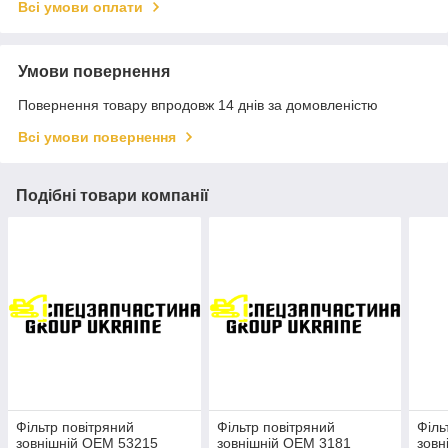
Всі умови оплати
Умови повернення
Повернення товару впродовж 14 днів за домовленістю
Всі умови повернення
Подібні товари компанії
Фільтр повітряний
Фільтр повітряний
Філь
зовнішній OEM 53215
зовнішній OEM 3181
зовн