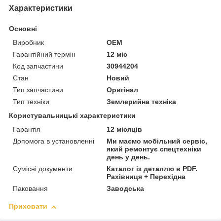
Характеристики
Основні
Виробник
OEM
Гарантійний термін
12 міс
Код запчастини
30944204
Стан
Новий
Тип запчастини
Оригінал
Тип техніки
Землерийна техніка
Користувальницькі характеристики
Гарантія
12 місяців
Допомога в установленні
Ми маємо мобільний сервіс,
який ремонтує спецтехніки
день у день.
Сумісні документи
Каталог із деталлю в PDF.
Рахівниця + Перехідна
Паковання
Заводська
Приховати