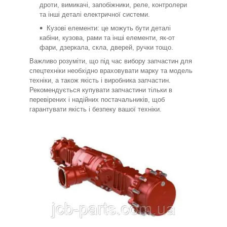
дроти, вимикачі, запобіжники, реле, контролери
та інші деталі електричної системи.
Кузові елементи: це можуть бути деталі
кабіни, кузова, рами та інші елементи, як-от
фари, дзеркала, скла, дверей, ручки тощо.
Важливо розуміти, що під час вибору запчастин для
спецтехніки необхідно враховувати марку та модель
техніки, а також якість і виробника запчастин.
Рекомендується купувати запчастини тільки в
перевірених і надійних постачальників, щоб
гарантувати якість і безпеку вашої техніки.