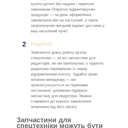
купити деталі без націнок і переплат
замінникам.Оператно відвантажуємо
продукцію — на день оформлення
замовлення або на наступний, а також
запропонуємо вигідний варіант доставки у
ваш населений пункт.
2
Надійно
Забезпечте довгу роботу вузлів
спецтехніки — на всі запчастини для
редукторів, які ми пропонуємо, є гарантія,
додатково перевіряємо їх перед
відправленням клієнту. Задайте цікаві
питання менеджеру — він
проконсультується за термінами
постачання, допоможе підібрати
запчастину для редуктора. Уважно
ставимося до кожного замовлення
незалежно від його обсягу.
Запчастини для
спецтехніки можуть бути