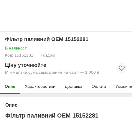
Фільтр паливний OEM 15152281
В наявності
Код: 15152281
Роздріб
Ціну уточнюйте
Мінімальна сума замовлення на сайті — 1 000 ₴
Опис
Характеристики
Доставка
Оплата
Умови п
Опис
Фільтр паливний OEM 15152281