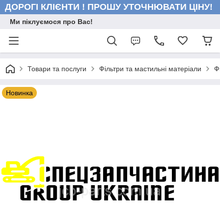
ДОРОГІ КЛІЄНТИ ! ПРОШУ УТОЧНЮВАТИ ЦІНУ!
Ми піклуємося про Вас!
Товари та послуги
Фільтри та мастильні матеріали
Ф
Новинка