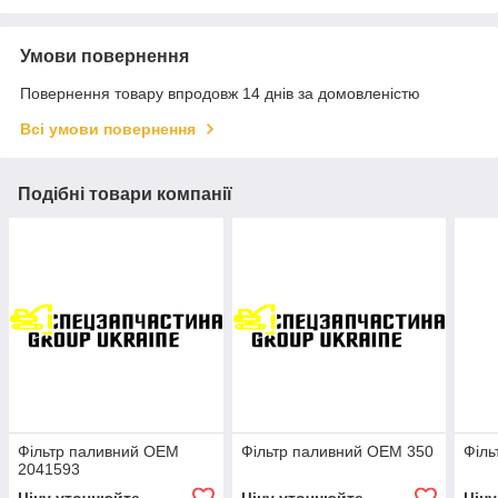
Умови повернення
Повернення товару впродовж 14 днів за домовленістю
Всі умови повернення
Подібні товари компанії
Фільтр паливний OEM
Фільтр паливний OEM 350
Філь
2041593
Ціну уточнюйте
Ціну уточнюйте
Цін