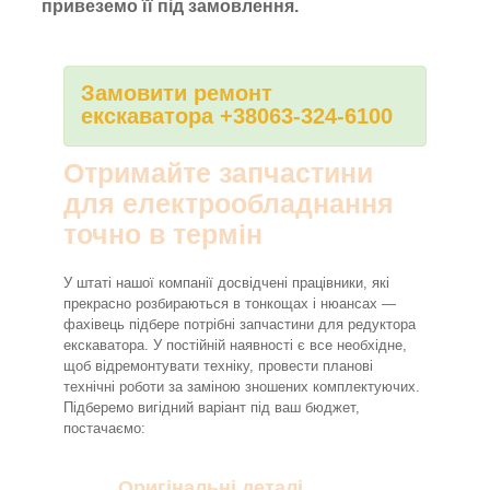
привеземо її під замовлення.
Замовити ремонт
екскаватора +38063-324-6100
Отримайте запчастини
для електрообладнання
точно в термін
У штаті нашої компанії досвідчені працівники, які
прекрасно розбираються в тонкощах і нюансах —
фахівець підбере потрібні запчастини для редуктора
екскаватора. У постійній наявності є все необхідне,
щоб відремонтувати техніку, провести планові
технічні роботи за заміною зношених комплектуючих.
Підберемо вигідний варіант під ваш бюджет,
постачаємо:
Оригінальні деталі