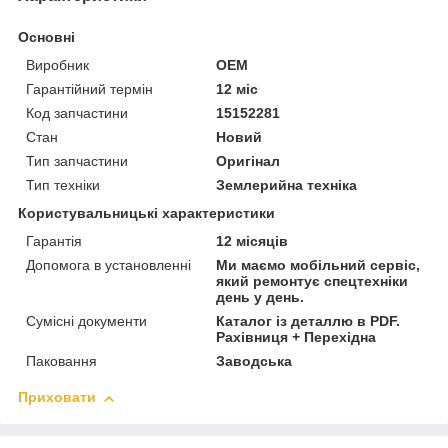
Основні
Виробник
OEM
Гарантійний термін
12 міс
Код запчастини
15152281
Стан
Новий
Тип запчастини
Оригінал
Тип техніки
Землерийна техніка
Користувальницькі характеристики
Гарантія
12 місяців
Допомога в установленні
Ми маємо мобільний сервіс,
який ремонтує спецтехніки
день у день.
Сумісні документи
Каталог із деталлю в PDF.
Рахівниця + Перехідна
Паковання
Заводська
Приховати