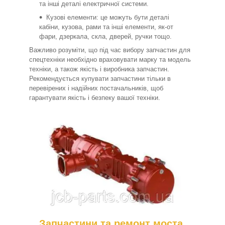
та інші деталі електричної системи.
Кузові елементи: це можуть бути деталі
кабіни, кузова, рами та інші елементи, як-от
фари, дзеркала, скла, дверей, ручки тощо.
Важливо розуміти, що під час вибору запчастин для
спецтехніки необхідно враховувати марку та модель
техніки, а також якість і виробника запчастин.
Рекомендується купувати запчастини тільки в
перевірених і надійних постачальників, щоб
гарантувати якість і безпеку вашої техніки.
Запчастини та ремонт моста