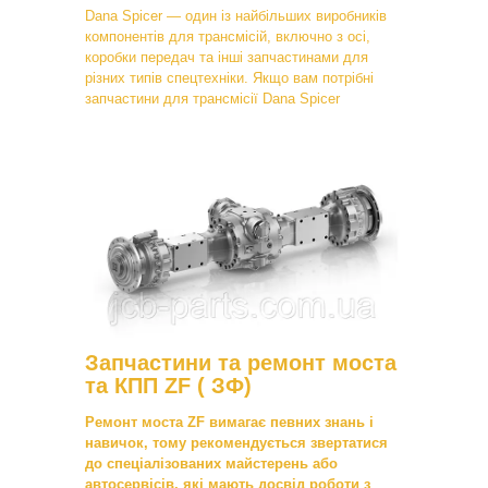
Dana Spicer — один із найбільших виробників
компонентів для трансмісій, включно з осі,
коробки передач та інші запчастинами для
різних типів спецтехніки. Якщо вам потрібні
запчастини для трансмісії Dana Spicer
Запчастини та ремонт моста
та КПП ZF ( ЗФ)
Ремонт моста ZF вимагає певних знань і
навичок, тому рекомендується звертатися
до спеціалізованих майстерень або
автосервісів, які мають досвід роботи з