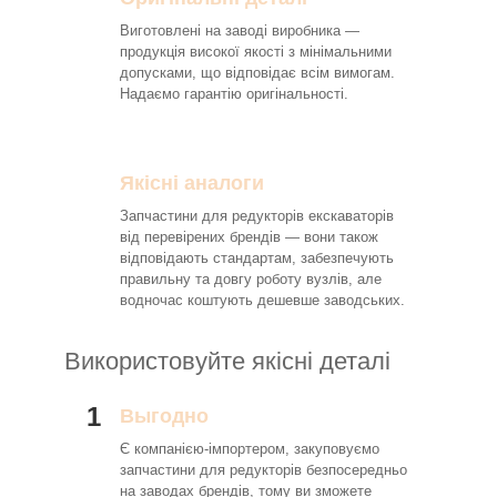
Виготовлені на заводі виробника —
продукція високої якості з мінімальними
допусками, що відповідає всім вимогам.
Надаємо гарантію оригінальності.
Якісні аналоги
Запчастини для редукторів екскаваторів
від перевірених брендів — вони також
відповідають стандартам, забезпечують
правильну та довгу роботу вузлів, але
водночас коштують дешевше заводських.
Використовуйте якісні деталі
1
Выгодно
Є компанією-імпортером, закуповуємо
запчастини для редукторів безпосередньо
на заводах брендів, тому ви зможете