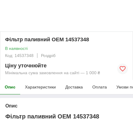
Фільтр паливний OEM 14537348
В наявності
Код: 14537348
Роздріб
Ціну уточнюйте
Мінімальна сума замовлення на сайті — 1 000 ₴
Опис
Характеристики
Доставка
Оплата
Умови п
Опис
Фільтр паливний OEM 14537348