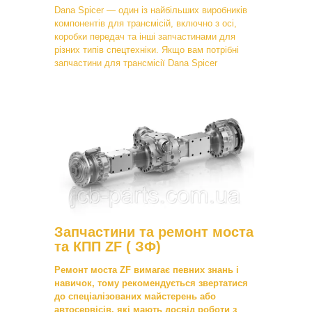
Dana Spicer — один із найбільших виробників
компонентів для трансмісій, включно з осі,
коробки передач та інші запчастинами для
різних типів спецтехніки. Якщо вам потрібні
запчастини для трансмісії Dana Spicer
Запчастини та ремонт моста
та КПП ZF ( ЗФ)
Ремонт моста ZF вимагає певних знань і
навичок, тому рекомендується звертатися
до спеціалізованих майстерень або
автосервісів, які мають досвід роботи з