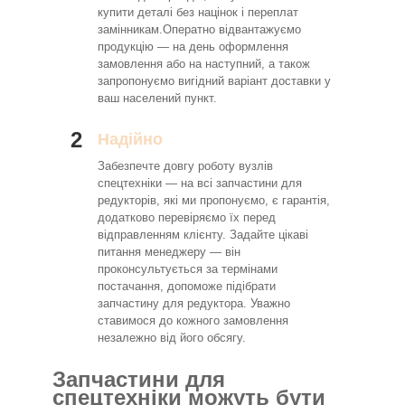
купити деталі без націнок і переплат
замінникам.Оператно відвантажуємо
продукцію — на день оформлення
замовлення або на наступний, а також
запропонуємо вигідний варіант доставки у
ваш населений пункт.
2
Надійно
Забезпечте довгу роботу вузлів
спецтехніки — на всі запчастини для
редукторів, які ми пропонуємо, є гарантія,
додатково перевіряємо їх перед
відправленням клієнту. Задайте цікаві
питання менеджеру — він
проконсультується за термінами
постачання, допоможе підібрати
запчастину для редуктора. Уважно
ставимося до кожного замовлення
незалежно від його обсягу.
Запчастини для
спецтехніки можуть бути