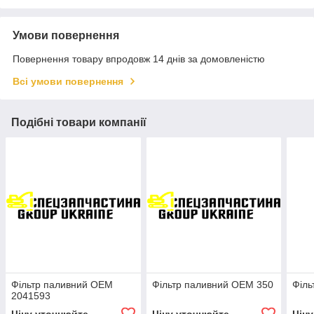
Умови повернення
Повернення товару впродовж 14 днів за домовленістю
Всі умови повернення
Подібні товари компанії
Фільтр паливний OEM
Фільтр паливний OEM 350
Філь
2041593
Ціну уточнюйте
Ціну уточнюйте
Цін