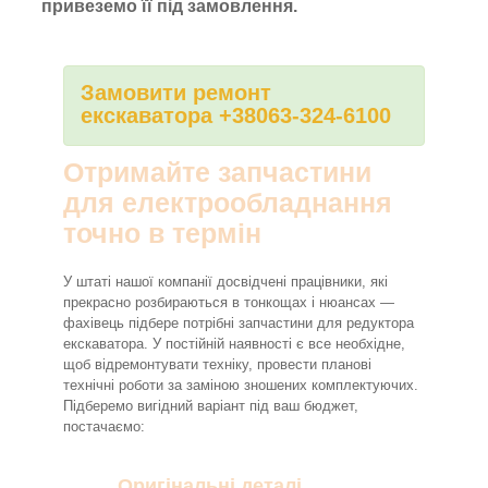
привеземо її під замовлення.
Замовити ремонт
екскаватора +38063-324-6100
Отримайте запчастини
для електрообладнання
точно в термін
У штаті нашої компанії досвідчені працівники, які
прекрасно розбираються в тонкощах і нюансах —
фахівець підбере потрібні запчастини для редуктора
екскаватора. У постійній наявності є все необхідне,
щоб відремонтувати техніку, провести планові
технічні роботи за заміною зношених комплектуючих.
Підберемо вигідний варіант під ваш бюджет,
постачаємо:
Оригінальні деталі