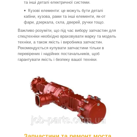
та інші деталі електричної системи.
Кузові елементи: це можуть бути деталі
кабіни, кузова, рами та інші елементи, як-от
фари, дзеркала, скла, дверей, ручки тощо.
Важливо розуміти, що під час вибору запчастин для
спецтехніки необхідно враховувати марку та модель
техніки, а також якість і виробника запчастин.
Рекомендується купувати запчастини тільки в
перевірених і надійних постачальників, щоб
гарантувати якість і безпеку вашої техніки.
Запчастини та ремонт моста