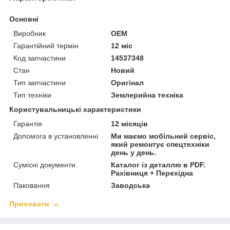
Основні
Виробник
OEM
Гарантійний термін
12 міс
Код запчастини
14537348
Стан
Новий
Тип запчастини
Оригінал
Тип техніки
Землерийна техніка
Користувальницькі характеристики
Гарантія
12 місяців
Допомога в установленні
Ми маємо мобільний сервіс,
який ремонтує спецтехніки
день у день.
Сумісні документи
Каталог із деталлю в PDF.
Рахівниця + Перехідна
Паковання
Заводська
Приховати