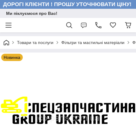
ДОРОГІ КЛІЄНТИ ! ПРОШУ УТОЧНЮВАТИ ЦІНУ!
Ми піклуємося про Вас!
Товари та послуги
Фільтри та мастильні матеріали
Ф
Новинка