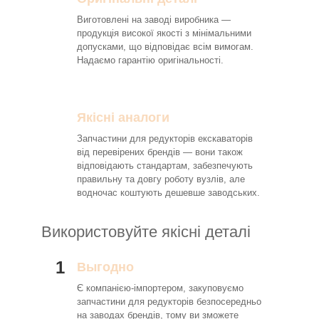
Виготовлені на заводі виробника —
продукція високої якості з мінімальними
допусками, що відповідає всім вимогам.
Надаємо гарантію оригінальності.
Якісні аналоги
Запчастини для редукторів екскаваторів
від перевірених брендів — вони також
відповідають стандартам, забезпечують
правильну та довгу роботу вузлів, але
водночас коштують дешевше заводських.
Використовуйте якісні деталі
1
Выгодно
Є компанією-імпортером, закуповуємо
запчастини для редукторів безпосередньо
на заводах брендів, тому ви зможете