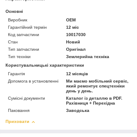
Основні
Виробник
OEM
Гарантійний термін
12 міс
Код запчастини
10017030
Стан
Новий
Тип запчастини
Оригінал
Тип техніки
Землерийна техніка
Користувальницькі характеристики
Гарантія
12 місяців
Допомога в установленні
Ми маємо мобільний сервіс,
який ремонтує спецтехніки
день у день.
Сумісні документи
Каталог із деталлю в PDF.
Рахівниця + Перехідна
Паковання
Заводська
Приховати