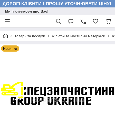
ДОРОГІ КЛІЄНТИ ! ПРОШУ УТОЧНЮВАТИ ЦІНУ!
Ми піклуємося про Вас!
Товари та послуги
Фільтри та мастильні матеріали
Ф
Новинка