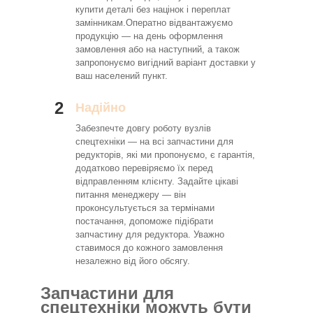
купити деталі без націнок і переплат
замінникам.Оператно відвантажуємо
продукцію — на день оформлення
замовлення або на наступний, а також
запропонуємо вигідний варіант доставки у
ваш населений пункт.
2
Надійно
Забезпечте довгу роботу вузлів
спецтехніки — на всі запчастини для
редукторів, які ми пропонуємо, є гарантія,
додатково перевіряємо їх перед
відправленням клієнту. Задайте цікаві
питання менеджеру — він
проконсультується за термінами
постачання, допоможе підібрати
запчастину для редуктора. Уважно
ставимося до кожного замовлення
незалежно від його обсягу.
Запчастини для
спецтехніки можуть бути