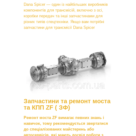
Dana Spicer — один із найбільших виробників
компонентів для трансмісій, включно з осі,
коробки передач та інші запчастинами для
різних типів спецтехніки. Якщо вам потрібні
запчастини для трансмісії Dana Spicer
Запчастини та ремонт моста
та КПП ZF ( ЗФ)
Ремонт моста ZF вимагає певних знань і
навичок, тому рекомендується звертатися
до спеціалізованих майстерень або
автосервісів, які мають досвід роботи з