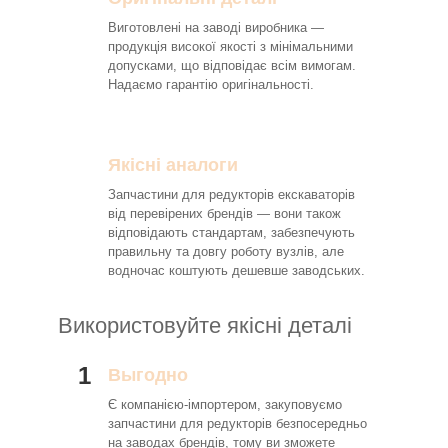
Виготовлені на заводі виробника —
продукція високої якості з мінімальними
допусками, що відповідає всім вимогам.
Надаємо гарантію оригінальності.
Якісні аналоги
Запчастини для редукторів екскаваторів
від перевірених брендів — вони також
відповідають стандартам, забезпечують
правильну та довгу роботу вузлів, але
водночас коштують дешевше заводських.
Використовуйте якісні деталі
1
Выгодно
Є компанією-імпортером, закуповуємо
запчастини для редукторів безпосередньо
на заводах брендів, тому ви зможете