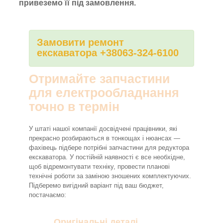
привеземо її під замовлення.
Замовити ремонт
екскаватора +38063-324-6100
Отримайте запчастини
для електрообладнання
точно в термін
У штаті нашої компанії досвідчені працівники, які
прекрасно розбираються в тонкощах і нюансах —
фахівець підбере потрібні запчастини для редуктора
екскаватора. У постійній наявності є все необхідне,
щоб відремонтувати техніку, провести планові
технічні роботи за заміною зношених комплектуючих.
Підберемо вигідний варіант під ваш бюджет,
постачаємо:
Оригінальні деталі