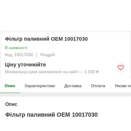
Фільтр паливний OEM 10017030
В наявності
Код: 10017030
Роздріб
Ціну уточнюйте
Мінімальна сума замовлення на сайті — 1 000 ₴
Опис
Характеристики
Доставка
Оплата
Умови п
Опис
Фільтр паливний OEM 10017030