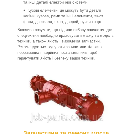
та інші деталі електричної системи.
Кузові елементи: це можуть бути деталі
кабіни, кузова, рами та інші елементи, як-от
фари, дзеркала, скла, дверей, ручки тощо.
Важливо розуміти, що під час вибору запчастин для
спецтехніки необхідно враховувати марку та модель
техніки, а також якість і виробника запчастин.
Рекомендується купувати запчастини тільки в
перевірених і надійних постачальників, щоб
гарантувати якість і безпеку вашої техніки.
Запчастини та ремонт моста