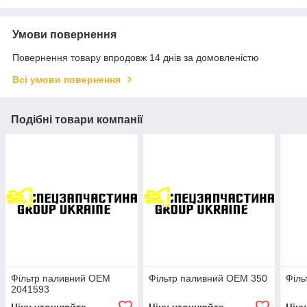
Умови повернення
Повернення товару впродовж 14 днів за домовленістю
Всі умови повернення
Подібні товари компанії
Фільтр паливний OEM
Фільтр паливний OEM 350
Філь
2041593
Ціну уточнюйте
Ціну уточнюйте
Цін