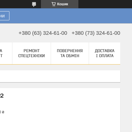
Кошик
ни
+380 (63) 324-61-00
+380 (73) 324-61-00
А
РЕМОНТ
ПОВЕРНЕННЯ
ДОСТАВКА
НТ
СПЕЦТЕХНІКИ
ТА ОБМІН
І ОПЛАТА
22
0 ₴