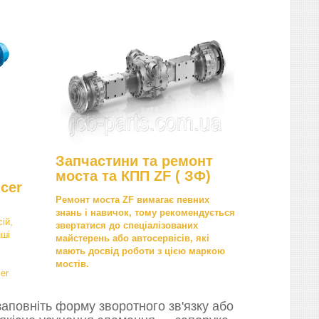
Запчастини та ремонт
моста та КПП ZF ( ЗФ)
cer
Ремонт моста ZF вимагає певних
знань і навичок, тому рекомендується
ій,
звертатися до спеціалізованих
нші
майстерень або автосервісів, які
мають досвід роботи з цією маркою
мостів.
er
аповніть форму зворотного зв'язку або