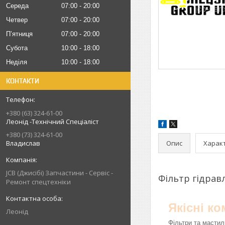
Середа
07:00
20:00
Четвер
07:00
20:00
Пʼятниця
07:00
20:00
Субота
10:00
18:00
Неділя
10:00
18:00
КОНТАКТИ
+380 (63) 324-61-00
Леонід -Технічний Спеціаліст
+380 (73) 324-61-00
Опис
Харак
Владислав
JCB (Джисібі) Запчастини - Сервіс -
Фільтр гідрав
Ремонт спецтехніки
Якісні к
Леонід
Фільтри та мастил