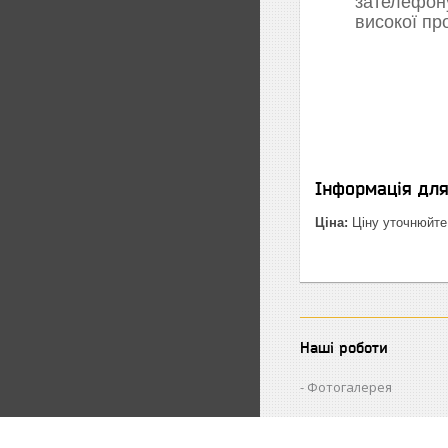
зателефон
високої пр
Інформація дл
Ціна:
Ціну уточнюйте
Наші роботи
Фотогалерея