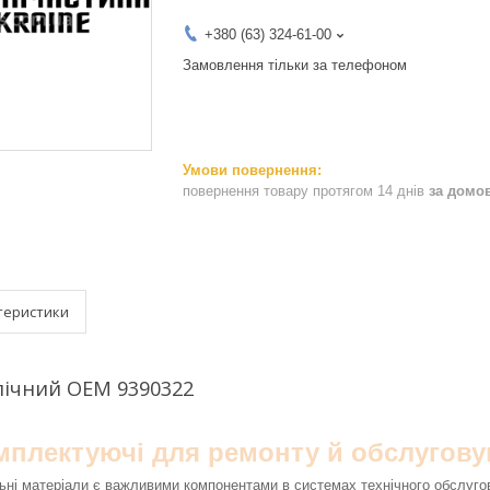
+380 (63) 324-61-00
Замовлення тільки за телефоном
повернення товару протягом 14 днів
за домо
теристики
лічний OEM 9390322
омплектуючі для ремонту й обслугову
ьні матеріали є важливими компонентами в системах технічного обслуго