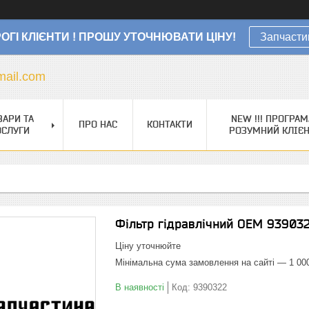
ОГІ КЛІЄНТИ ! ПРОШУ УТОЧНЮВАТИ ЦІНУ!
Запчасти
ail.com
ВАРИ ТА
NEW !!! ПРОГРАМ
ПРО НАС
КОНТАКТИ
ОСЛУГИ
РОЗУМНИЙ КЛІЄ
Фільтр гідравлічний OEM 93903
Ціну уточнюйте
Мінімальна сума замовлення на сайті — 1 00
В наявності
Код:
9390322