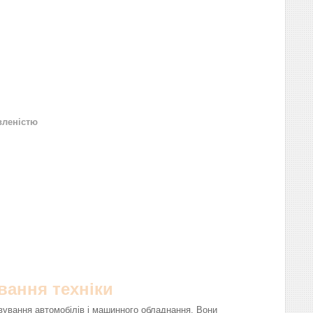
вленістю
вання техніки
вування автомобілів і машинного обладнання. Вони