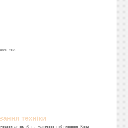
вленістю
вання техніки
вування автомобілів і машинного обладнання. Вони