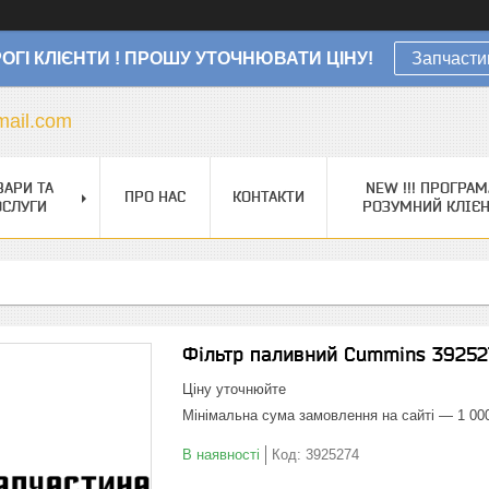
ОГІ КЛІЄНТИ ! ПРОШУ УТОЧНЮВАТИ ЦІНУ!
Запчасти
ail.com
ВАРИ ТА
NEW !!! ПРОГРАМ
ПРО НАС
КОНТАКТИ
ОСЛУГИ
РОЗУМНИЙ КЛІЄ
Фільтр паливний Cummins 39252
Ціну уточнюйте
Мінімальна сума замовлення на сайті — 1 00
В наявності
Код:
3925274