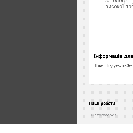
зателефон
високої пр
Інформація дл
Ціна:
Ціну уточнюйте
Наші роботи
Фотогалерея