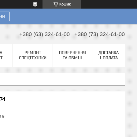
Кошик
ни
+380 (63) 324-61-00
+380 (73) 324-61-00
А
РЕМОНТ
ПОВЕРНЕННЯ
ДОСТАВКА
НТ
СПЕЦТЕХНІКИ
ТА ОБМІН
І ОПЛАТА
74
0 ₴