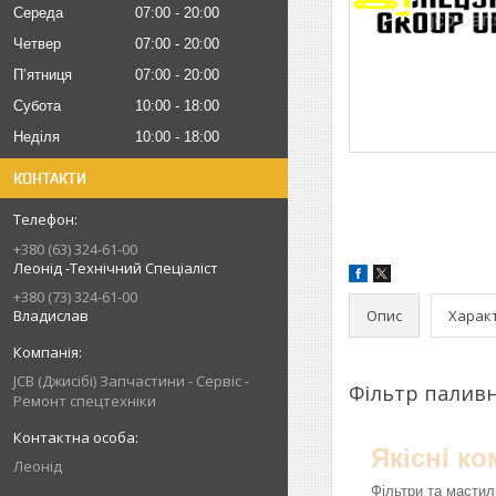
Середа
07:00
20:00
Четвер
07:00
20:00
Пʼятниця
07:00
20:00
Субота
10:00
18:00
Неділя
10:00
18:00
КОНТАКТИ
+380 (63) 324-61-00
Леонід -Технічний Спеціаліст
+380 (73) 324-61-00
Опис
Харак
Владислав
JCB (Джисібі) Запчастини - Сервіс -
Фільтр палив
Ремонт спецтехніки
Якісні к
Леонід
Фільтри та мастил