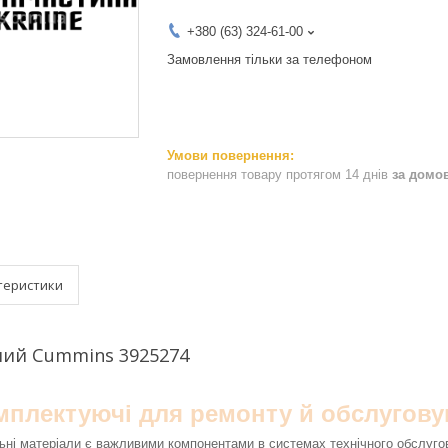
+380 (63) 324-61-00
Замовлення тільки за телефоном
повернення товару протягом 14 днів
за домо
теристики
ний Cummins 3925274
омплектуючі для ремонту й обслугову
ьні матеріали є важливими компонентами в системах технічного обслуго