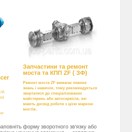
Запчастини та ремонт
моста та КПП ZF ( ЗФ)
cer
Ремонт моста ZF вимагає певних
знань і навичок, тому рекомендується
ій,
звертатися до спеціалізованих
нші
майстерень або автосервісів, які
мають досвід роботи з цією маркою
мостів.
er
аповніть форму зворотного зв'язку або