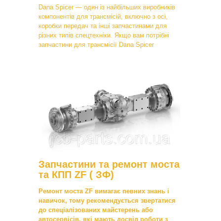
Dana Spicer — один із найбільших виробників
компонентів для трансмісій, включно з осі,
коробки передач та інші запчастинами для
різних типів спецтехніки. Якщо вам потрібні
запчастини для трансмісії Dana Spicer
Запчастини та ремонт моста
та КПП ZF ( ЗФ)
Ремонт моста ZF вимагає певних знань і
навичок, тому рекомендується звертатися
до спеціалізованих майстерень або
автосервісів, які мають досвід роботи з