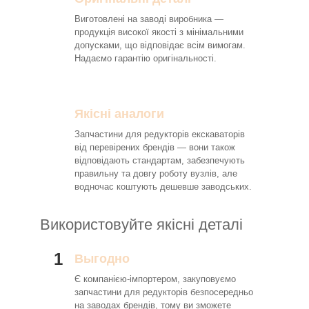
Виготовлені на заводі виробника —
продукція високої якості з мінімальними
допусками, що відповідає всім вимогам.
Надаємо гарантію оригінальності.
Якісні аналоги
Запчастини для редукторів екскаваторів
від перевірених брендів — вони також
відповідають стандартам, забезпечують
правильну та довгу роботу вузлів, але
водночас коштують дешевше заводських.
Використовуйте якісні деталі
1
Выгодно
Є компанією-імпортером, закуповуємо
запчастини для редукторів безпосередньо
на заводах брендів, тому ви зможете