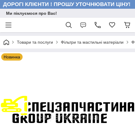
ДОРОГІ КЛІЄНТИ ! ПРОШУ УТОЧНЮВАТИ ЦІНУ!
Ми піклуємося про Вас!
Товари та послуги
Фільтри та мастильні матеріали
Ф
Новинка