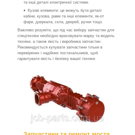
та інші деталі електричної системи.
Кузові елементи: це можуть бути деталі
кабіни, кузова, рами та інші елементи, як-от
фари, дзеркала, скла, дверей, ручки тощо.
Важливо розуміти, що під час вибору запчастин для
спецтехніки необхідно враховувати марку та модель
техніки, а також якість і виробника запчастин.
Рекомендується купувати запчастини тільки в
перевірених і надійних постачальників, щоб
гарантувати якість і безпеку вашої техніки.
Запчастини та ремонт моста