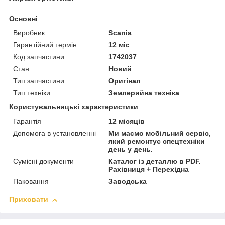
Основні
Виробник
Scania
Гарантійний термін
12 міс
Код запчастини
1742037
Стан
Новий
Тип запчастини
Оригінал
Тип техніки
Землерийна техніка
Користувальницькі характеристики
Гарантія
12 місяців
Допомога в установленні
Ми маємо мобільний сервіс,
який ремонтує спецтехніки
день у день.
Сумісні документи
Каталог із деталлю в PDF.
Рахівниця + Перехідна
Паковання
Заводська
Приховати