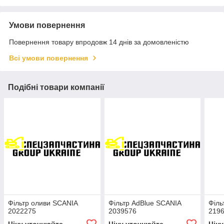
Умови повернення
Повернення товару впродовж 14 днів за домовленістю
Всі умови повернення
Подібні товари компанії
Фільтр оливи SCANIA
Фільтр AdBlue SCANIA
Філь
2022275
2039576
219
Ціну уточнюйте
Ціну уточнюйте
Цін