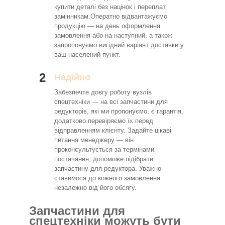
купити деталі без націнок і переплат
замінникам.Оператно відвантажуємо
продукцію — на день оформлення
замовлення або на наступний, а також
запропонуємо вигідний варіант доставки у
ваш населений пункт.
2
Надійно
Забезпечте довгу роботу вузлів
спецтехніки — на всі запчастини для
редукторів, які ми пропонуємо, є гарантія,
додатково перевіряємо їх перед
відправленням клієнту. Задайте цікаві
питання менеджеру — він
проконсультується за термінами
постачання, допоможе підібрати
запчастину для редуктора. Уважно
ставимося до кожного замовлення
незалежно від його обсягу.
Запчастини для
спецтехніки можуть бути