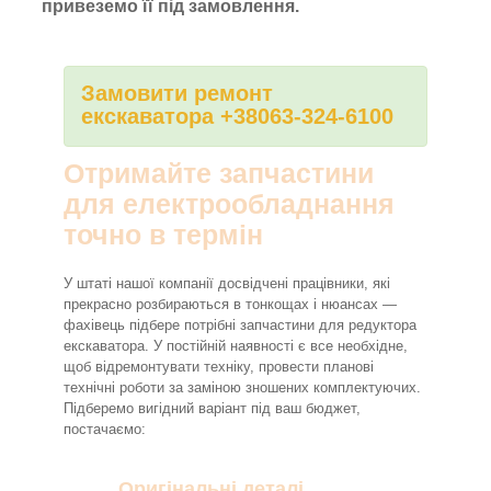
привеземо її під замовлення.
Замовити ремонт
екскаватора +38063-324-6100
Отримайте запчастини
для електрообладнання
точно в термін
У штаті нашої компанії досвідчені працівники, які
прекрасно розбираються в тонкощах і нюансах —
фахівець підбере потрібні запчастини для редуктора
екскаватора. У постійній наявності є все необхідне,
щоб відремонтувати техніку, провести планові
технічні роботи за заміною зношених комплектуючих.
Підберемо вигідний варіант під ваш бюджет,
постачаємо:
Оригінальні деталі