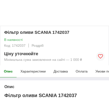
Фільтр оливи SCANIA 1742037
В наявності
Код: 1742037
Роздріб
Ціну уточнюйте
Мінімальна сума замовлення на сайті — 1 000 ₴
Опис
Характеристики
Доставка
Оплата
Умови п
Опис
Фільтр оливи SCANIA 1742037