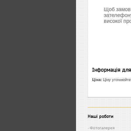
Щоб замови
зателефон
високої пр
Інформація дл
Ціна:
Ціну уточнюйте
Наші роботи
Фотогалерея