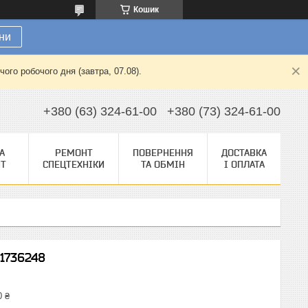
Кошик
ни
ого робочого дня (завтра, 07.08).
+380 (63) 324-61-00
+380 (73) 324-61-00
А
РЕМОНТ
ПОВЕРНЕННЯ
ДОСТАВКА
НТ
СПЕЦТЕХНІКИ
ТА ОБМІН
І ОПЛАТА
 1736248
0 ₴