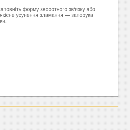
аповніть форму зворотного зв'язку або
 якісне усунення зламання — запорука
ки.