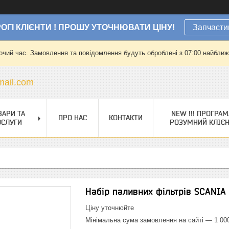
ОГІ КЛІЄНТИ ! ПРОШУ УТОЧНЮВАТИ ЦІНУ!
Запчасти
очий час. Замовлення та повідомлення будуть оброблені з 07:00 найближч
ail.com
ВАРИ ТА
NEW !!! ПРОГРАМ
ПРО НАС
КОНТАКТИ
ОСЛУГИ
РОЗУМНИЙ КЛІЄ
Набір паливних фільтрів SCANIA
Ціну уточнюйте
Мінімальна сума замовлення на сайті — 1 00