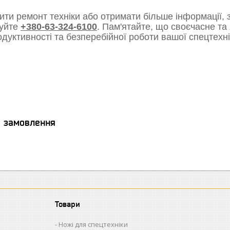
ти ремонт техніки або отримати більше інформації, з
уйте
+380-63-324-6100
. Пам'ятайте, що своєчасне та
одуктивності та безперебійної роботи вашої спецтехні
я замовлення
Товари
Ножі для спецтехніки