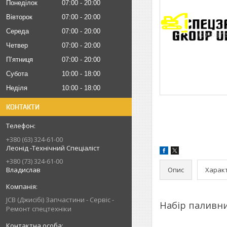
Понеділок
07:00
20:00
Вівторок
07:00
20:00
Середа
07:00
20:00
Четвер
07:00
20:00
Пʼятниця
07:00
20:00
Субота
10:00
18:00
Неділя
10:00
18:00
КОНТАКТИ
+380 (63) 324-61-00
Леонід -Технічний Спеціаліст
+380 (73) 324-61-00
Опис
Харак
Владислав
JCB (Джисібі) Запчастини - Сервіс -
Набір паливни
Ремонт спецтехніки