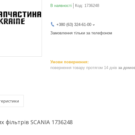
В наявності
Код:
1736248
+380 (63) 324-61-00
Замовлення тільки за телефоном
повернення товару протягом 14 днів
за домо
теристики
х фільтрів SCANIA 1736248