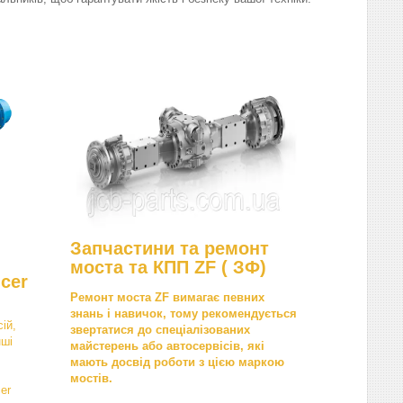
Запчастини та ремонт
моста та КПП ZF ( ЗФ)
cer
Ремонт моста ZF вимагає певних
знань і навичок, тому рекомендується
ій,
звертатися до спеціалізованих
нші
майстерень або автосервісів, які
мають досвід роботи з цією маркою
мостів.
er