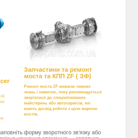
Запчастини та ремонт
моста та КПП ZF ( ЗФ)
cer
Ремонт моста ZF вимагає певних
знань і навичок, тому рекомендується
ій,
звертатися до спеціалізованих
нші
майстерень або автосервісів, які
мають досвід роботи з цією маркою
мостів.
er
аповніть форму зворотного зв'язку або