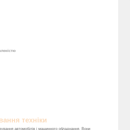
вленістю
вання техніки
вування автомобілів і машинного обладнання. Вони