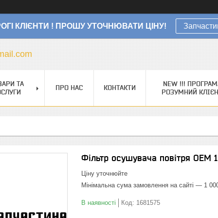
ОГІ КЛІЄНТИ ! ПРОШУ УТОЧНЮВАТИ ЦІНУ!
Запчасти
ail.com
ВАРИ ТА
NEW !!! ПРОГРАМ
ПРО НАС
КОНТАКТИ
ОСЛУГИ
РОЗУМНИЙ КЛІЄ
Фільтр осушувача повітря OEM 
Ціну уточнюйте
Мінімальна сума замовлення на сайті — 1 00
В наявності
Код:
1681575