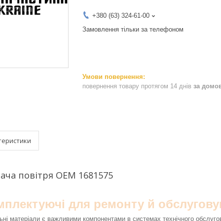
+380 (63) 324-61-00
Замовлення тільки за телефоном
повернення товару протягом 14 днів
за домо
теристики
ача повітря OEM 1681575
омплектуючі для ремонту й обслугову
ьні матеріали є важливими компонентами в системах технічного обслуго