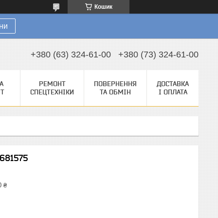
Кошик
ни
+380 (63) 324-61-00
+380 (73) 324-61-00
А
РЕМОНТ
ПОВЕРНЕННЯ
ДОСТАВКА
НТ
СПЕЦТЕХНІКИ
ТА ОБМІН
І ОПЛАТА
1681575
0 ₴