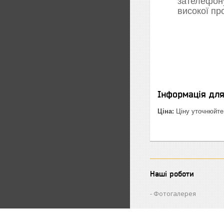
зателефон
високої пр
Інформація дл
Ціна:
Ціну уточнюйте
Наші роботи
Фотогалерея