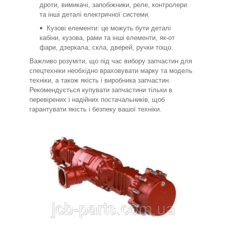
дроти, вимикачі, запобіжники, реле, контролери
та інші деталі електричної системи.
Кузові елементи: це можуть бути деталі
кабіни, кузова, рами та інші елементи, як-от
фари, дзеркала, скла, дверей, ручки тощо.
Важливо розуміти, що під час вибору запчастин для
спецтехніки необхідно враховувати марку та модель
техніки, а також якість і виробника запчастин.
Рекомендується купувати запчастини тільки в
перевірених і надійних постачальників, щоб
гарантувати якість і безпеку вашої техніки.