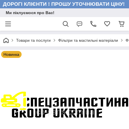
ДОРОГІ КЛІЄНТИ ! ПРОШУ УТОЧНЮВАТИ ЦІНУ!
Ми піклуємося про Вас!
Товари та послуги
Фільтри та мастильні матеріали
Ф
Новинка