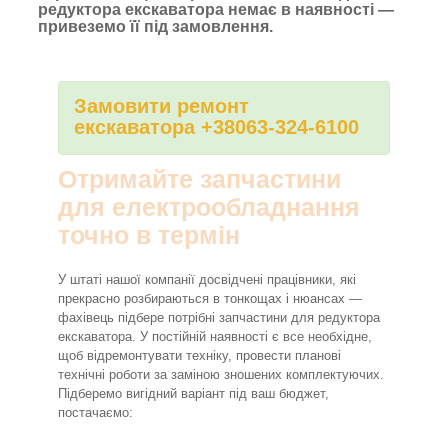
редуктора екскаватора немає в наявності —
привеземо її під замовлення.
Замовити ремонт
екскаватора +38063-324-6100
Отримайте запчастини
для електрообладнання
точно в термін
У штаті нашої компанії досвідчені працівники, які
прекрасно розбираються в тонкощах і нюансах —
фахівець підбере потрібні запчастини для редуктора
екскаватора. У постійній наявності є все необхідне,
щоб відремонтувати техніку, провести планові
технічні роботи за заміною зношених комплектуючих.
Підберемо вигідний варіант під ваш бюджет,
постачаємо: