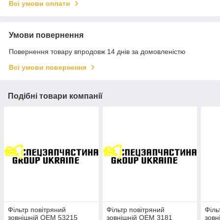
Всі умови оплати
Умови повернення
Повернення товару впродовж 14 днів за домовленістю
Всі умови повернення
Подібні товари компанії
Фільтр повітряний
Фільтр повітряний
Філь
зовнішній OEM 53215
зовнішній OEM 3181
зовн