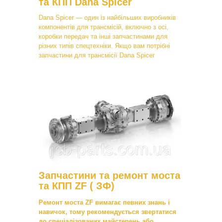
та КПП Dana Spicer
Dana Spicer — один із найбільших виробників
компонентів для трансмісій, включно з осі,
коробки передач та інші запчастинами для
різних типів спецтехніки. Якщо вам потрібні
запчастини для трансмісії Dana Spicer
Запчастини та ремонт моста
та КПП ZF ( ЗФ)
Ремонт моста ZF вимагає певних знань і
навичок, тому рекомендується звертатися
до спеціалізованих майстерень або