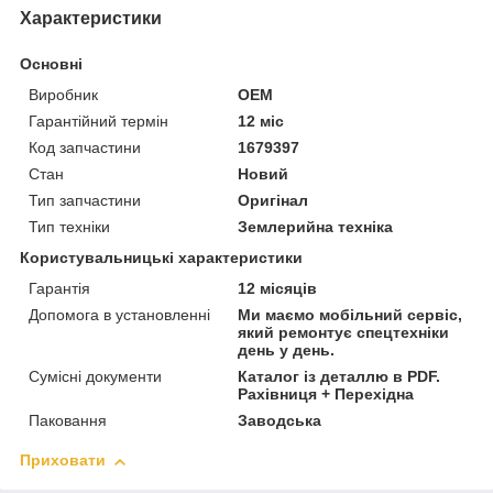
Характеристики
Основні
Виробник
OEM
Гарантійний термін
12 міс
Код запчастини
1679397
Стан
Новий
Тип запчастини
Оригінал
Тип техніки
Землерийна техніка
Користувальницькі характеристики
Гарантія
12 місяців
Допомога в установленні
Ми маємо мобільний сервіс,
який ремонтує спецтехніки
день у день.
Сумісні документи
Каталог із деталлю в PDF.
Рахівниця + Перехідна
Паковання
Заводська
Приховати