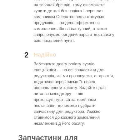
на заводах брендів, тому ви зможете
купити деталі без націнок і переплат
замінникам.Оператно відвантажуємо
продукцію — на день оформлення
замовлення або на наступний, а також
запропонуємо вигідний варіант доставки у
ваш населений пункт.
2
Надійно
Забезпечте довгу роботу вузлів
спецтехніки — на всі запчастини для
редукторів, які ми пропонуємо, є гарантія,
додатково перевіряємо їх перед
відправленням клієнту. Задайте цікаві
питання менеджеру — він
проконсультується за термінами
постачання, допоможе підібрати
запчастину для редуктора. Уважно
ставимося до кожного замовлення
незалежно від його обсягу.
Запчастини для