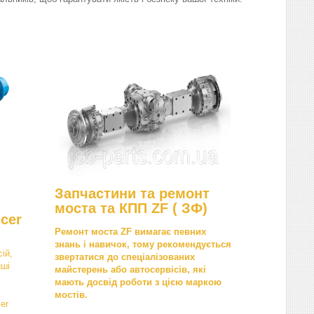
Запчастини та ремонт
моста та КПП ZF ( ЗФ)
cer
Ремонт моста ZF вимагає певних
знань і навичок, тому рекомендується
ій,
звертатися до спеціалізованих
нші
майстерень або автосервісів, які
мають досвід роботи з цією маркою
мостів.
er