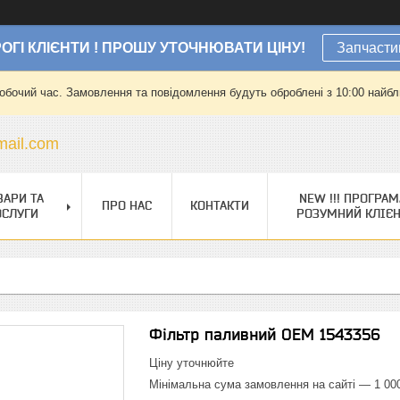
ОГІ КЛІЄНТИ ! ПРОШУ УТОЧНЮВАТИ ЦІНУ!
Запчасти
робочий час. Замовлення та повідомлення будуть оброблені з 10:00 найбли
ail.com
ВАРИ ТА
NEW !!! ПРОГРАМ
ПРО НАС
КОНТАКТИ
ОСЛУГИ
РОЗУМНИЙ КЛІЄ
Фільтр паливний OEM 1543356
Ціну уточнюйте
Мінімальна сума замовлення на сайті — 1 00