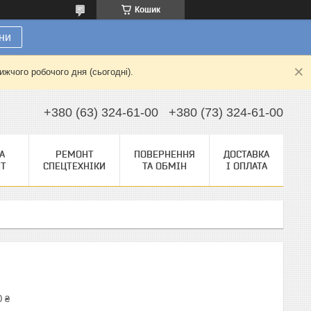
Кошик
ни
жчого робочого дня (сьогодні).
+380 (63) 324-61-00
+380 (73) 324-61-00
А
РЕМОНТ
ПОВЕРНЕННЯ
ДОСТАВКА
НТ
СПЕЦТЕХНІКИ
ТА ОБМІН
І ОПЛАТА
0 ₴