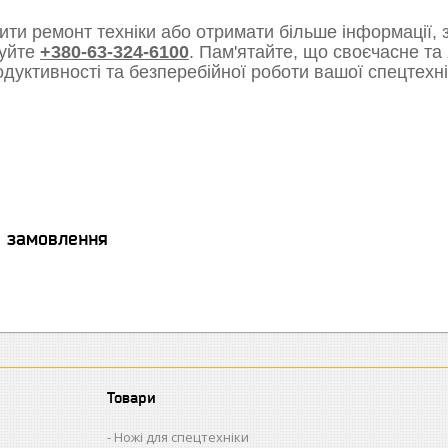
ти ремонт техніки або отримати більше інформації, з
уйте
+380-63-324-6100
. Пам'ятайте, що своєчасне та
одуктивності та безперебійної роботи вашої спецтехні
я замовлення
Товари
Ножі для спецтехніки