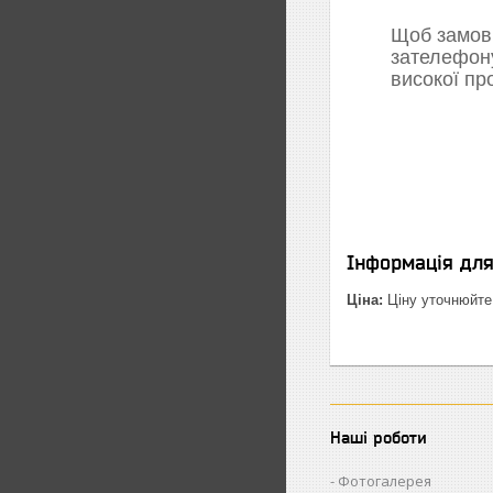
Щоб замови
зателефон
високої пр
Інформація дл
Ціна:
Ціну уточнюйте
Наші роботи
Фотогалерея