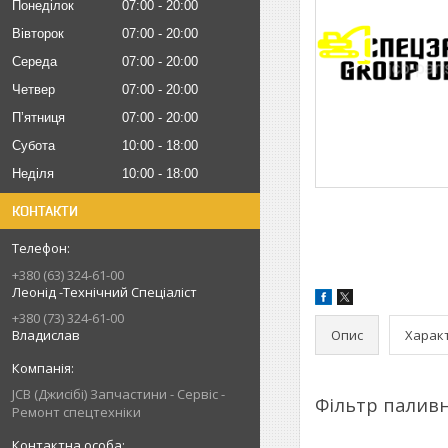
Понеділок
07:00
20:00
Вівторок
07:00
20:00
Середа
07:00
20:00
Четвер
07:00
20:00
Пʼятниця
07:00
20:00
Субота
10:00
18:00
Неділя
10:00
18:00
КОНТАКТИ
+380 (63) 324-61-00
Леонід -Технічний Спеціаліст
+380 (73) 324-61-00
Опис
Харак
Владислав
JCB (Джисібі) Запчастини - Сервіс -
Фільтр палив
Ремонт спецтехніки