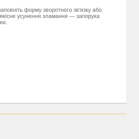
аповніть форму зворотного зв'язку або
 якісне усунення зламання — запорука
ки.