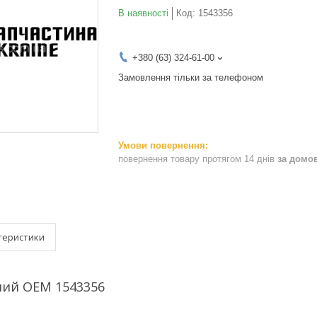
В наявності
Код:
1543356
+380 (63) 324-61-00
Замовлення тільки за телефоном
повернення товару протягом 14 днів
за домо
теристики
ний OEM 1543356