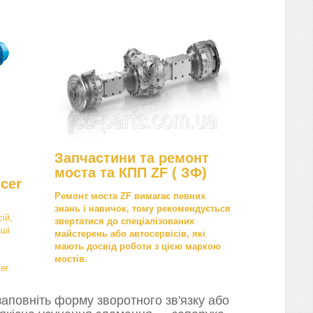
Запчастини та ремонт
моста та КПП ZF ( ЗФ)
cer
Ремонт моста ZF вимагає певних
знань і навичок, тому рекомендується
ій,
звертатися до спеціалізованих
нші
майстерень або автосервісів, які
мають досвід роботи з цією маркою
мостів.
er
аповніть форму зворотного зв'язку або