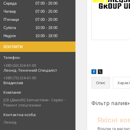
Середа
07:00
20:00
Четвер
07:00
20:00
Пʼятниця
07:00
20:00
Субота
10:00
18:00
Неділя
10:00
18:00
КОНТАКТИ
+380 (63) 324-61-00
Леонід -Технічний Спеціаліст
+380 (73) 324-61-00
Опис
Харак
Владислав
JCB (Джисібі) Запчастини - Сервіс -
Фільтр паливн
Ремонт спецтехніки
Якісні к
Леонід
Фільтри та мастил