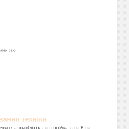
вленістю
вання техніки
вування автомобілів і машинного обладнання. Вони