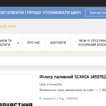
ОГІ КЛІЄНТИ ! ПРОШУ УТОЧНЮВАТИ ЦІНУ!
Запчасти
ail.com
ВАРИ ТА
NEW !!! ПРОГРАМ
ПРО НАС
КОНТАКТИ
ОСЛУГИ
РОЗУМНИЙ КЛІЄ
Фільтр паливний SCANIA 145976
Ціну уточнюйте
Мінімальна сума замовлення на сайті — 1 00
В наявності
Код:
1459762