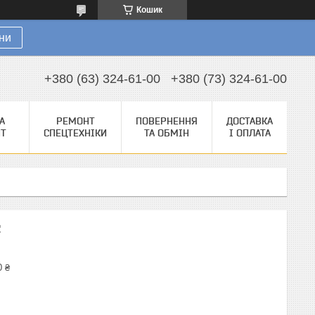
Кошик
ни
+380 (63) 324-61-00
+380 (73) 324-61-00
А
РЕМОНТ
ПОВЕРНЕННЯ
ДОСТАВКА
НТ
СПЕЦТЕХНІКИ
ТА ОБМІН
І ОПЛАТА
2
0 ₴