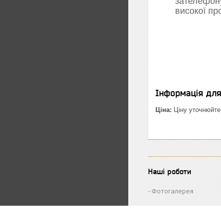
зателефон
високої пр
Інформація дл
Ціна:
Ціну уточнюйте
Наші роботи
Фотогалерея