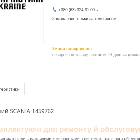
+380 (63) 324-61-00
Замовлення тільки за телефоном
повернення товару протягом 14 днів
за домо
теристики
ий SCANIA 1459762
омплектуючі для ремонту й обслугову
ьні матеріали є важливими компонентами в системах технічного обслуго