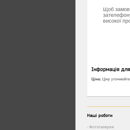
Щоб замови
зателефон
високої пр
Інформація дл
Ціна:
Ціну уточнюйте
Наші роботи
Фотогалерея