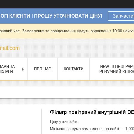
ОГІ КЛІЄНТИ ! ПРОШУ УТОЧНЮВАТИ ЦІНУ!
Запчасти
робочий час. Замовлення та повідомлення будуть оброблені з 10:00 найбли
ail.com
ВАРИ ТА
NEW !!! ПРОГРАМ
ПРО НАС
КОНТАКТИ
ОСЛУГИ
РОЗУМНИЙ КЛІЄ
Фільтр повітряний внутрішній O
Ціну уточнюйте
Мінімальна сума замовлення на сайті — 1 00