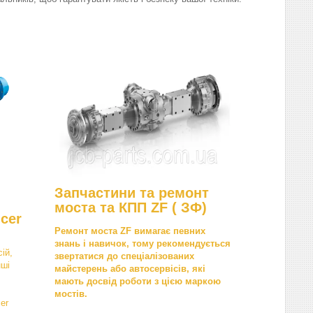
Запчастини та ремонт
моста та КПП ZF ( ЗФ)
cer
Ремонт моста ZF вимагає певних
знань і навичок, тому рекомендується
ій,
звертатися до спеціалізованих
нші
майстерень або автосервісів, які
мають досвід роботи з цією маркою
мостів.
er