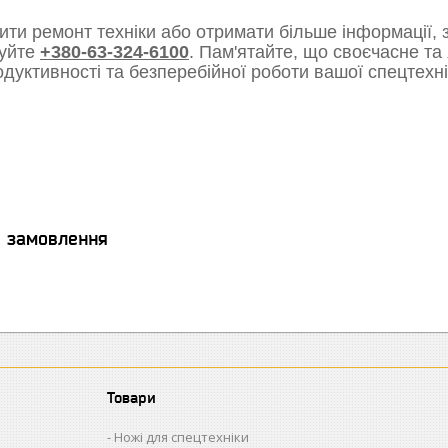
ти ремонт техніки або отримати більше інформації, з
уйте
+380-63-324-6100
. Пам'ятайте, що своєчасне та
одуктивності та безперебійної роботи вашої спецтехні
я замовлення
Товари
Ножі для спецтехніки