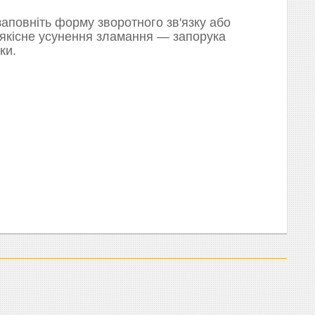
аповніть форму зворотного зв'язку або
 якісне усунення зламання — запорука
ки.