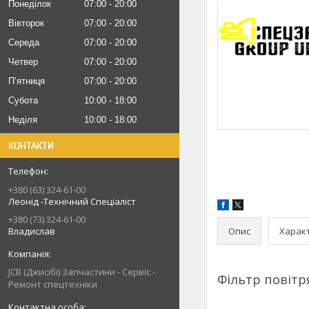
Понеділок
07:00
20:00
Вівторок
07:00
20:00
Середа
07:00
20:00
Четвер
07:00
20:00
Пʼятниця
07:00
20:00
Субота
10:00
18:00
Неділя
10:00
18:00
КОНТАКТИ
+380 (63) 324-61-00
Леонід -Технічний Спеціаліст
+380 (73) 324-61-00
Опис
Харак
Владислав
JCB (Джисібі) Запчастини - Сервіс -
Фільтр повітр
Ремонт спецтехніки