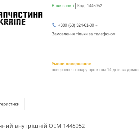
В наявності
Код:
1445952
+380 (63) 324-61-00
Замовлення тільки за телефоном
повернення товару протягом 14 днів
за домо
теристики
яний внутрішній OEM 1445952