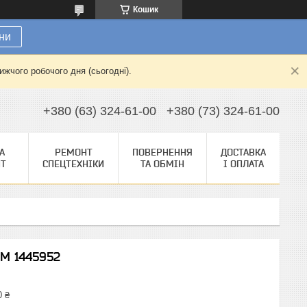
Кошик
ни
жчого робочого дня (сьогодні).
+380 (63) 324-61-00
+380 (73) 324-61-00
А
РЕМОНТ
ПОВЕРНЕННЯ
ДОСТАВКА
НТ
СПЕЦТЕХНІКИ
ТА ОБМІН
І ОПЛАТА
EM 1445952
0 ₴