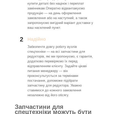
купити деталі без націнок і переплат
замінникам.Оператно відвантажуємо
продукцію — на день оформлення
замовлення або на наступний, а також
запропонуємо вигідний варіант доставки у
ваш населений пункт.
2
Надійно
Забезпечте довгу роботу вузлів
спецтехніки — на всі запчастини для
редукторів, які ми пропонуємо, є гарантія,
додатково перевіряємо їх перед
відправленням клієнту. Задайте цікаві
питання менеджеру — він
проконсультується за термінами
постачання, допоможе підібрати
запчастину для редуктора. Уважно
ставимося до кожного замовлення
незалежно від його обсягу.
Запчастини для
спецтехніки можуть бути