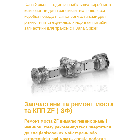
Dana Spicer — один із найбільших виробників
компонентів для трансмісій, включно з осі,
коробки передач та інші запчастинами для
різних типів спецтехніки. Якщо вам потрібні
запчастини для трансмісії Dana Spicer
Запчастини та ремонт моста
та КПП ZF ( ЗФ)
Ремонт моста ZF вимагає певних знань і
навичок, тому рекомендується звертатися
до спеціалізованих майстерень або
автосервісів, які мають досвід роботи з