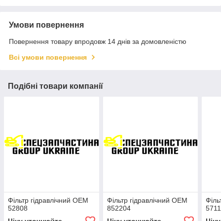
Умови повернення
Повернення товару впродовж 14 днів за домовленістю
Всі умови повернення
Подібні товари компанії
Фільтр гідравлічний OEM
Фільтр гідравлічний OEM
Філь
52808
852204
5711
Ціну уточнюйте
Ціну уточнюйте
Цін