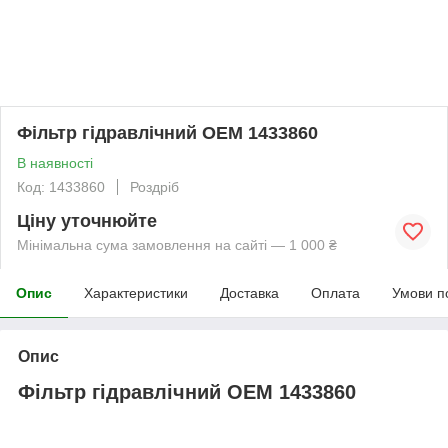
Фільтр гідравлічний OEM 1433860
В наявності
Код: 1433860
Роздріб
Ціну уточнюйте
Мінімальна сума замовлення на сайті — 1 000 ₴
Опис
Характеристики
Доставка
Оплата
Умови п
Опис
Фільтр гідравлічний OEM 1433860