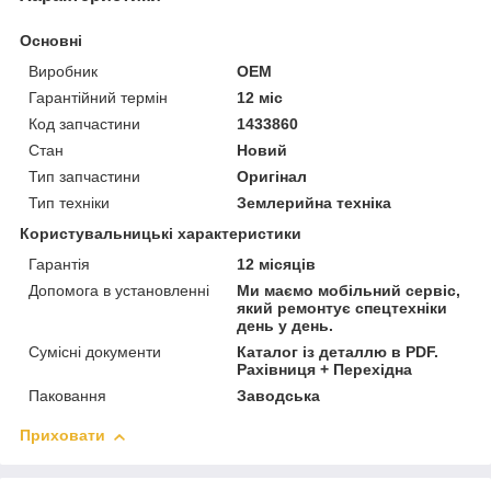
Основні
Виробник
OEM
Гарантійний термін
12 міс
Код запчастини
1433860
Стан
Новий
Тип запчастини
Оригінал
Тип техніки
Землерийна техніка
Користувальницькі характеристики
Гарантія
12 місяців
Допомога в установленні
Ми маємо мобільний сервіс,
який ремонтує спецтехніки
день у день.
Сумісні документи
Каталог із деталлю в PDF.
Рахівниця + Перехідна
Паковання
Заводська
Приховати