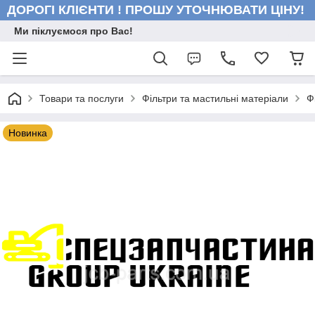
ДОРОГІ КЛІЄНТИ ! ПРОШУ УТОЧНЮВАТИ ЦІНУ!
Ми піклуємося про Вас!
Товари та послуги
Фільтри та мастильні матеріали
Ф
Новинка