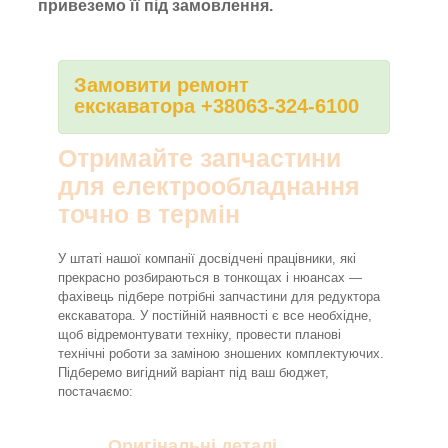
привеземо її під замовлення.
Замовити ремонт
екскаватора +38063-324-6100
Отримайте запчастини
для електрообладнання
точно в термін
У штаті нашої компанії досвідчені працівники, які
прекрасно розбираються в тонкощах і нюансах —
фахівець підбере потрібні запчастини для редуктора
екскаватора. У постійній наявності є все необхідне,
щоб відремонтувати техніку, провести планові
технічні роботи за заміною зношених комплектуючих.
Підберемо вигідний варіант під ваш бюджет,
постачаємо:
Оригінальні деталі