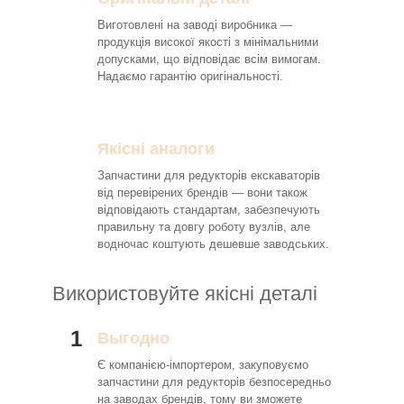
Виготовлені на заводі виробника —
продукція високої якості з мінімальними
допусками, що відповідає всім вимогам.
Надаємо гарантію оригінальності.
Якісні аналоги
Запчастини для редукторів екскаваторів
від перевірених брендів — вони також
відповідають стандартам, забезпечують
правильну та довгу роботу вузлів, але
водночас коштують дешевше заводських.
Використовуйте якісні деталі
1
Выгодно
Є компанією-імпортером, закуповуємо
запчастини для редукторів безпосередньо
на заводах брендів, тому ви зможете