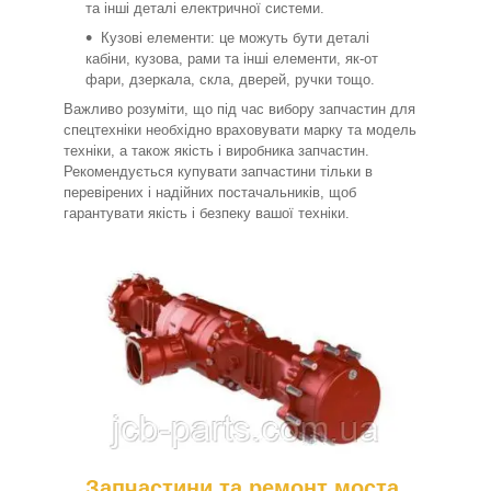
та інші деталі електричної системи.
Кузові елементи: це можуть бути деталі
кабіни, кузова, рами та інші елементи, як-от
фари, дзеркала, скла, дверей, ручки тощо.
Важливо розуміти, що під час вибору запчастин для
спецтехніки необхідно враховувати марку та модель
техніки, а також якість і виробника запчастин.
Рекомендується купувати запчастини тільки в
перевірених і надійних постачальників, щоб
гарантувати якість і безпеку вашої техніки.
Запчастини та ремонт моста