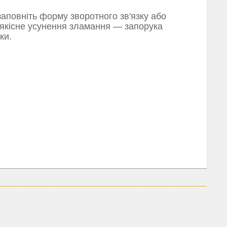
аповніть форму зворотного зв'язку або
 якісне усунення зламання — запорука
ки.