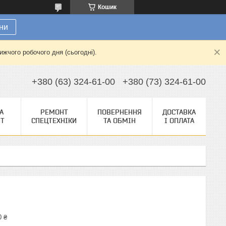
Кошик
ни
жчого робочого дня (сьогодні).
+380 (63) 324-61-00
+380 (73) 324-61-00
А
РЕМОНТ
ПОВЕРНЕННЯ
ДОСТАВКА
НТ
СПЕЦТЕХНІКИ
ТА ОБМІН
І ОПЛАТА
0 ₴