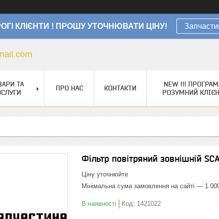
ОГІ КЛІЄНТИ ! ПРОШУ УТОЧНЮВАТИ ЦІНУ!
Запчасти
ail.com
ВАРИ ТА
NEW !!! ПРОГРАМ
ПРО НАС
КОНТАКТИ
ОСЛУГИ
РОЗУМНИЙ КЛІЄ
Фільтр повітряний зовнішній SC
Ціну уточнюйте
Мінімальна сума замовлення на сайті — 1 00
В наявності
Код:
1421022