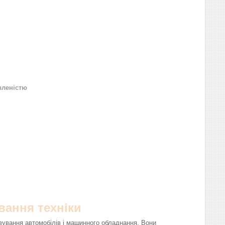
вленістю
вання техніки
вування автомобілів і машинного обладнання. Вони