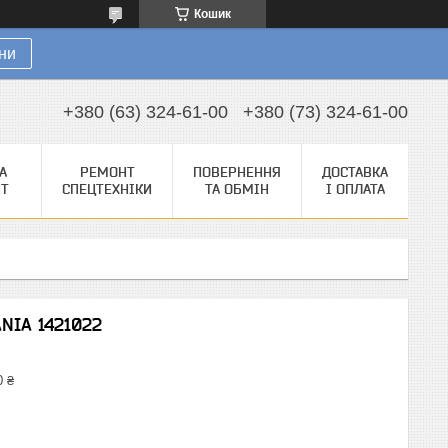
Кошик
ни
+380 (63) 324-61-00
+380 (73) 324-61-00
А
РЕМОНТ
ПОВЕРНЕННЯ
ДОСТАВКА
НТ
СПЕЦТЕХНІКИ
ТА ОБМІН
І ОПЛАТА
ANIA 1421022
0 ₴