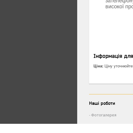
зателефон
високої пр
Інформація дл
Ціна:
Ціну уточнюйте
Наші роботи
Фотогалерея