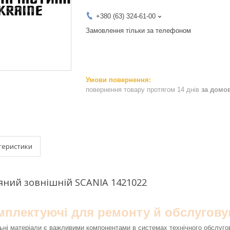
+380 (63) 324-61-00
Замовлення тільки за телефоном
повернення товару протягом 14 днів
за домо
теристики
яний зовнішній SCANIA 1421022
омплектуючі для ремонту й обслугову
ьні матеріали є важливими компонентами в системах технічного обслуго