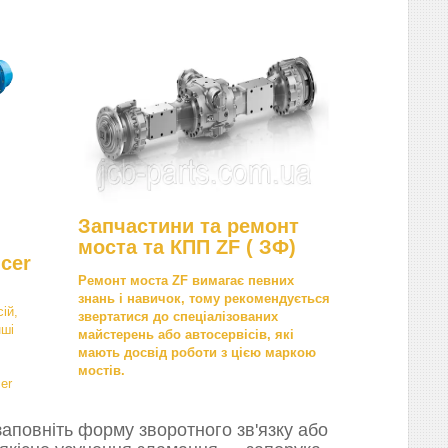
Запчастини та ремонт
моста та КПП ZF ( ЗФ)
cer
Ремонт моста ZF вимагає певних
знань і навичок, тому рекомендується
ій,
звертатися до спеціалізованих
нші
майстерень або автосервісів, які
мають досвід роботи з цією маркою
мостів.
er
аповніть форму зворотного зв'язку або