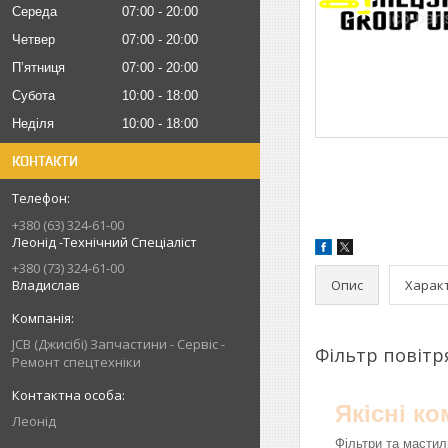
Середа
07:00
20:00
Четвер
07:00
20:00
Пʼятниця
07:00
20:00
Субота
10:00
18:00
Неділя
10:00
18:00
КОНТАКТИ
+380 (63) 324-61-00
Леонід -Технічний Спеціаліст
+380 (73) 324-61-00
Опис
Харак
Владислав
JCB (Джисібі) Запчастини - Сервіс -
Фільтр повітр
Ремонт спецтехніки
Якісні к
Леонід
Фільтри та мастил