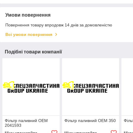
Умови повернення
Повернення товару впродовж 14 днів за домовленістю
Всі умови повернення
Подібні товари компанії
Фільтр паливний OEM
Фільтр паливний OEM 350
Філь
2041593
Ціну уточнюйте
Ціну уточнюйте
Цін