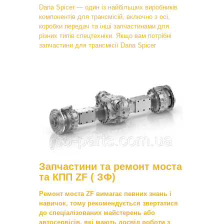
Dana Spicer — один із найбільших виробників
компонентів для трансмісій, включно з осі,
коробки передач та інші запчастинами для
різних типів спецтехніки. Якщо вам потрібні
запчастини для трансмісії Dana Spicer
Запчастини та ремонт моста
та КПП ZF ( ЗФ)
Ремонт моста ZF вимагає певних знань і
навичок, тому рекомендується звертатися
до спеціалізованих майстерень або
автосервісів, які мають досвід роботи з