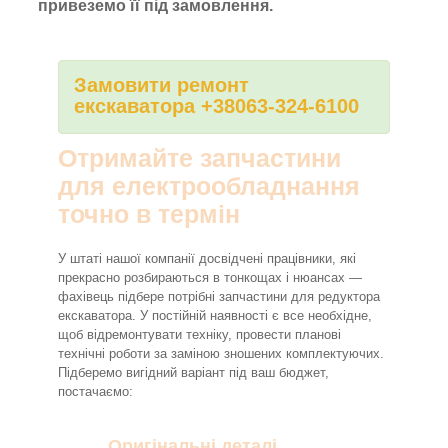
привеземо її під замовлення.
Замовити ремонт
екскаватора +38063-324-6100
Отримайте запчастини
для електрообладнання
точно в термін
У штаті нашої компанії досвідчені працівники, які
прекрасно розбираються в тонкощах і нюансах —
фахівець підбере потрібні запчастини для редуктора
екскаватора. У постійній наявності є все необхідне,
щоб відремонтувати техніку, провести планові
технічні роботи за заміною зношених комплектуючих.
Підберемо вигідний варіант під ваш бюджет,
постачаємо:
Оригінальні деталі