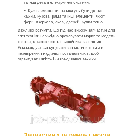
та інші деталі електричної системи.
Кузові елементи: це можуть бути деталі
кабіни, кузова, рами та інші елементи, як-от
фари, дзеркала, скла, дверей, ручки тощо.
Важливо розуміти, що під час вибору запчастин для
спецтехніки необхідно враховувати марку та модель
техніки, а також якість і виробника запчастин.
Рекомендується купувати запчастини тільки в
перевірених і надійних постачальників, щоб
гарантувати якість і безпеку вашої техніки.
Запчастини та ремонт моста