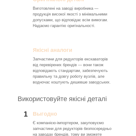
Виготовлені на заводі виробника —
продукція високої якості з мінімальними
допусками, що відповідає всім вимогам.
Надаємо гарантію оригінальності.
Якісні аналоги
Запчастини для редукторів екскаваторів
від перевірених брендів — вони також
відповідають стандартам, забезпечують
правильну та довгу роботу вузлів, але
водночас коштують дешевше заводських.
Використовуйте якісні деталі
1
Выгодно
Є компанією-імпортером, закуповуємо
запчастини для редукторів безпосередньо
на заводах брендів, тому ви зможете