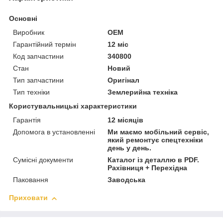
Основні
Виробник
OEM
Гарантійний термін
12 міс
Код запчастини
340800
Стан
Новий
Тип запчастини
Оригінал
Тип техніки
Землерийна техніка
Користувальницькі характеристики
Гарантія
12 місяців
Допомога в установленні
Ми маємо мобільний сервіс,
який ремонтує спецтехніки
день у день.
Сумісні документи
Каталог із деталлю в PDF.
Рахівниця + Перехідна
Паковання
Заводська
Приховати