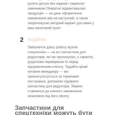
купити деталі без націнок і переплат
замінникам.Оператно відвантажуємо
продукцію — на день оформлення
замовлення або на наступний, а також
запропонуємо вигідний варіант доставки у
ваш населений пункт.
2
Надійно
Забезпечте довгу роботу вузлів
спецтехніки — на всі запчастини для
редукторів, які ми пропонуємо, є гарантія,
додатково перевіряємо їх перед
відправленням клієнту. Задайте цікаві
питання менеджеру — він
проконсультується за термінами
постачання, допоможе підібрати
запчастину для редуктора. Уважно
ставимося до кожного замовлення
незалежно від його обсягу.
Запчастини для
спецтехніки можуть бути