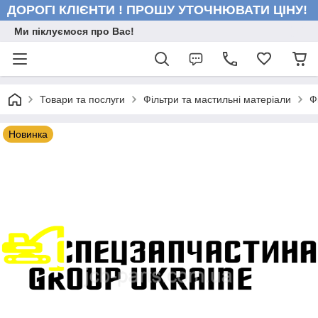
ДОРОГІ КЛІЄНТИ ! ПРОШУ УТОЧНЮВАТИ ЦІНУ!
Ми піклуємося про Вас!
Товари та послуги
Фільтри та мастильні матеріали
Ф
Новинка