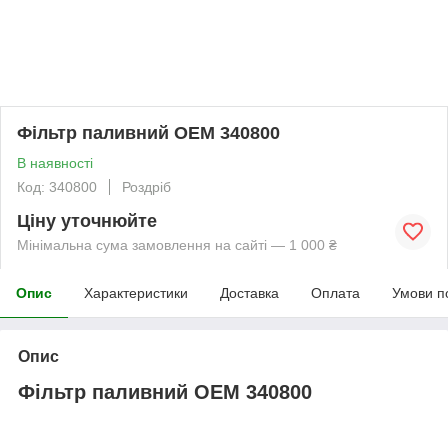
Фільтр паливний OEM 340800
В наявності
Код: 340800
Роздріб
Ціну уточнюйте
Мінімальна сума замовлення на сайті — 1 000 ₴
Опис
Характеристики
Доставка
Оплата
Умови п
Опис
Фільтр паливний OEM 340800