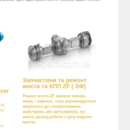
Запчастини та ремонт
моста та КПП ZF ( ЗФ)
cer
Ремонт моста ZF вимагає певних
знань і навичок, тому рекомендується
ій,
звертатися до спеціалізованих
нші
майстерень або автосервісів, які
мають досвід роботи з цією маркою
мостів.
er