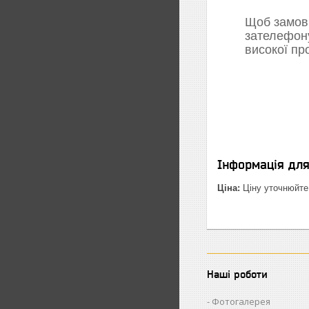
Щоб замови
зателефон
високої пр
Інформація дл
Ціна:
Ціну уточнюйте
Наші роботи
Фотогалерея