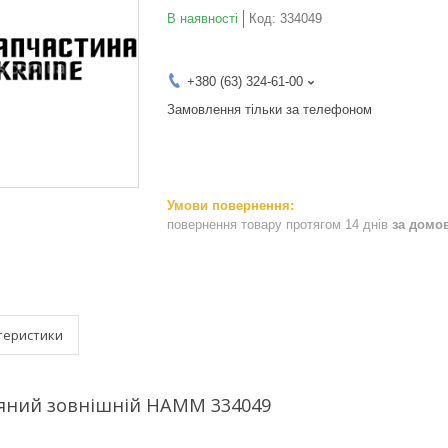
В наявності
Код:
334049
+380 (63) 324-61-00
Замовлення тільки за телефоном
повернення товару протягом 14 днів
за домо
теристики
ряний зовнішній HAMM 334049