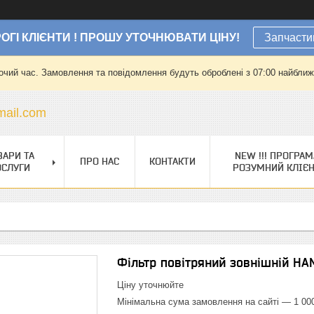
ОГІ КЛІЄНТИ ! ПРОШУ УТОЧНЮВАТИ ЦІНУ!
Запчасти
очий час. Замовлення та повідомлення будуть оброблені з 07:00 найближч
ail.com
ВАРИ ТА
NEW !!! ПРОГРАМ
ПРО НАС
КОНТАКТИ
ОСЛУГИ
РОЗУМНИЙ КЛІЄ
Фільтр повітряний зовнішній H
Ціну уточнюйте
Мінімальна сума замовлення на сайті — 1 00