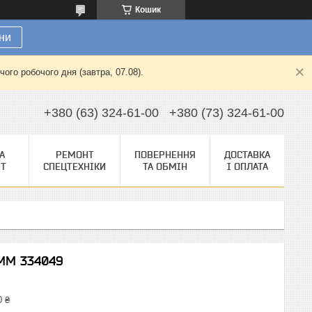
Кошик
ни
ого робочого дня (завтра, 07.08).
+380 (63) 324-61-00
+380 (73) 324-61-00
А
РЕМОНТ
ПОВЕРНЕННЯ
ДОСТАВКА
НТ
СПЕЦТЕХНІКИ
ТА ОБМІН
І ОПЛАТА
AMM 334049
0 ₴