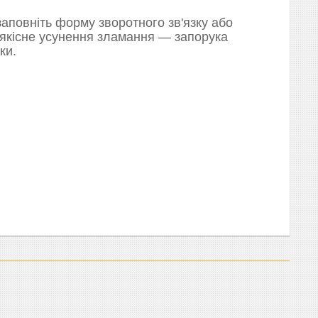
аповніть форму зворотного зв'язку або
 якісне усунення зламання — запорука
ки.