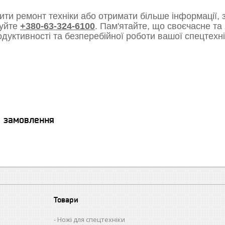
ти ремонт техніки або отримати більше інформації, з
уйте
+380-63-324-6100
. Пам'ятайте, що своєчасне та
одуктивності та безперебійної роботи вашої спецтехні
я замовлення
Товари
Ножі для спецтехніки