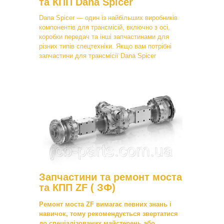
та КПП Dana Spicer
Dana Spicer — один із найбільших виробників
компонентів для трансмісій, включно з осі,
коробки передач та інші запчастинами для
різних типів спецтехніки. Якщо вам потрібні
запчастини для трансмісії Dana Spicer
Запчастини та ремонт моста
та КПП ZF ( ЗФ)
Ремонт моста ZF вимагає певних знань і
навичок, тому рекомендується звертатися
до спеціалізованих майстерень або