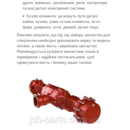
дроти, вимикачі, запобіжники, реле, контролери
та інші деталі електричної системи.
Кузові елементи: це можуть бути деталі
кабіни, кузова, рами та інші елементи, як-от
фари, дзеркала, скла, дверей, ручки тощо.
Важливо розуміти, що під час вибору запчастин для
спецтехніки необхідно враховувати марку та модель
техніки, а також якість і виробника запчастин.
Рекомендується купувати запчастини тільки в
перевірених і надійних постачальників, щоб
гарантувати якість і безпеку вашої техніки.