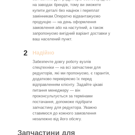
на заводах брендів, тому ви зможете
купити деталі без націнок і переплат
замінникам.Оператно відвантажуємо
продукцію — на день оформлення
замовлення або на наступний, а також
запропонуємо вигідний варіант доставки у
ваш населений пункт.
2
Надійно
Забезпечте довгу роботу вузлів
спецтехніки — на всі запчастини для
редукторів, які ми пропонуємо, є гарантія,
додатково перевіряємо їх перед
відправленням клієнту. Задайте цікаві
питання менеджеру — він
проконсультується за термінами
постачання, допоможе підібрати
запчастину для редуктора. Уважно
ставимося до кожного замовлення
незалежно від його обсягу.
Запчастини для