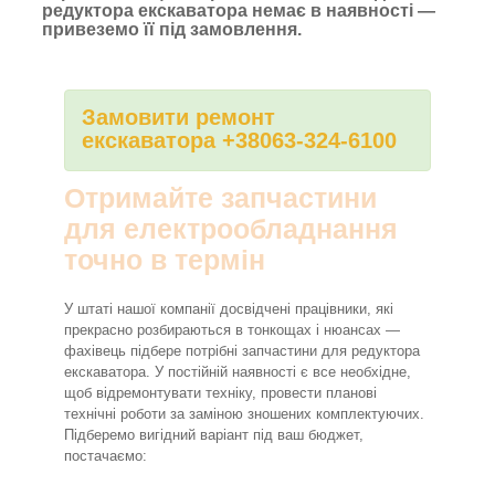
редуктора екскаватора немає в наявності —
привеземо її під замовлення.
Замовити ремонт
екскаватора +38063-324-6100
Отримайте запчастини
для електрообладнання
точно в термін
У штаті нашої компанії досвідчені працівники, які
прекрасно розбираються в тонкощах і нюансах —
фахівець підбере потрібні запчастини для редуктора
екскаватора. У постійній наявності є все необхідне,
щоб відремонтувати техніку, провести планові
технічні роботи за заміною зношених комплектуючих.
Підберемо вигідний варіант під ваш бюджет,
постачаємо: