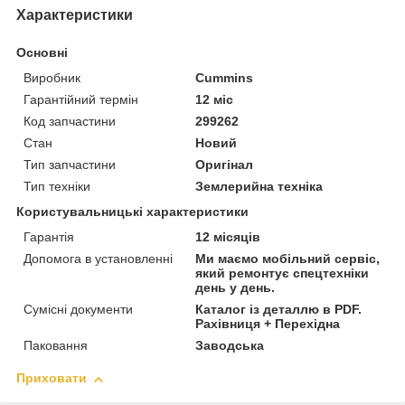
Характеристики
Основні
Виробник
Cummins
Гарантійний термін
12 міс
Код запчастини
299262
Стан
Новий
Тип запчастини
Оригінал
Тип техніки
Землерийна техніка
Користувальницькі характеристики
Гарантія
12 місяців
Допомога в установленні
Ми маємо мобільний сервіс,
який ремонтує спецтехніки
день у день.
Сумісні документи
Каталог із деталлю в PDF.
Рахівниця + Перехідна
Паковання
Заводська
Приховати