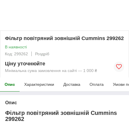
Фільтр повітряний зовнішній Cummins 299262
В наявності
Код: 299262
Роздріб
Ціну уточнюйте
Мінімальна сума замовлення на сайті — 1 000 ₴
Опис
Характеристики
Доставка
Оплата
Умови п
Опис
Фільтр повітряний зовнішній Cummins
299262