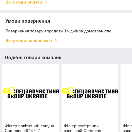
Всі умови оплати
Умови повернення
Повернення товару впродовж 14 днів за домовленістю
Всі умови повернення
Подібні товари компанії
Фільтр повітряний сапуна
Фільтр повітряний
Філь
Cummins 4944727
зовнішній Cummins
зовн