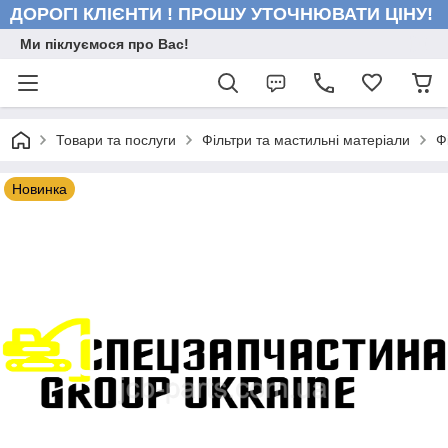
ДОРОГІ КЛІЄНТИ ! ПРОШУ УТОЧНЮВАТИ ЦІНУ!
Ми піклуємося про Вас!
Товари та послуги
Фільтри та мастильні матеріали
Ф
Новинка