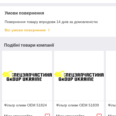
Умови повернення
Повернення товару впродовж 14 днів за домовленістю
Всі умови повернення
Подібні товари компанії
Фільтр оливи OEM 51824
Фільтр оливи OEM 51839
Філь
Ціну уточнюйте
Ціну уточнюйте
Цін