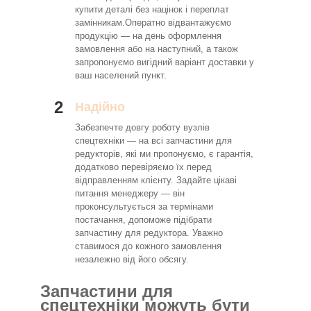
купити деталі без націнок і переплат
замінникам.Оператно відвантажуємо
продукцію — на день оформлення
замовлення або на наступний, а також
запропонуємо вигідний варіант доставки у
ваш населений пункт.
2
Надійно
Забезпечте довгу роботу вузлів
спецтехніки — на всі запчастини для
редукторів, які ми пропонуємо, є гарантія,
додатково перевіряємо їх перед
відправленням клієнту. Задайте цікаві
питання менеджеру — він
проконсультується за термінами
постачання, допоможе підібрати
запчастину для редуктора. Уважно
ставимося до кожного замовлення
незалежно від його обсягу.
Запчастини для
спецтехніки можуть бути