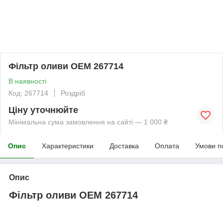
Фільтр оливи OEM 267714
В наявності
Код: 267714
Роздріб
Ціну уточнюйте
Мінімальна сума замовлення на сайті — 1 000 ₴
Опис
Характеристики
Доставка
Оплата
Умови п
Опис
Фільтр оливи OEM 267714