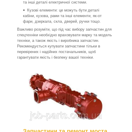
та інші деталі електричної системи.
Кузові елементи: це можуть бути деталі
кабіни, кузова, рами та інші елементи, як-от
фари, дзеркала, скла, дверей, ручки тощо.
Важливо розуміти, що під час вибору запчастин для
спецтехніки необхідно враховувати марку та модель
техніки, а також якість і виробника запчастин.
Рекомендується купувати запчастини тільки в
перевірених і надійних постачальників, щоб
гарантувати якість і безпеку вашої техніки.
Запчастини та ремонт моста