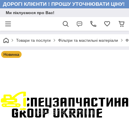
ДОРОГІ КЛІЄНТИ ! ПРОШУ УТОЧНЮВАТИ ЦІНУ!
Ми піклуємося про Вас!
Товари та послуги
Фільтри та мастильні матеріали
Ф
Новинка