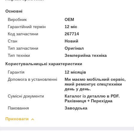
Основні
Виробник
OEM
Гарантійний термін
12 міс
Код запчастини
267714
Стан
Новий
Тип запчастини
Оригінал
Тип техніки
Землерийна техніка
Користувальницькі характеристики
Гарантія
12 місяців
Допомога в установленні
Ми маємо мобільний сервіс,
який ремонтує спецтехніки
день у день.
Сумісні документи
Каталог із деталлю в PDF.
Рахівниця + Перехідна
Паковання
Заводська
Приховати