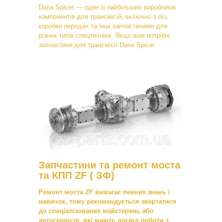
Dana Spicer — один із найбільших виробників
компонентів для трансмісій, включно з осі,
коробки передач та інші запчастинами для
різних типів спецтехніки. Якщо вам потрібні
запчастини для трансмісії Dana Spicer
Запчастини та ремонт моста
та КПП ZF ( ЗФ)
Ремонт моста ZF вимагає певних знань і
навичок, тому рекомендується звертатися
до спеціалізованих майстерень або
автосервісів, які мають досвід роботи з