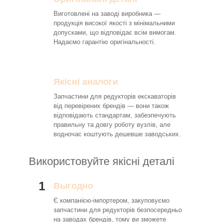
Виготовлені на заводі виробника —
продукція високої якості з мінімальними
допусками, що відповідає всім вимогам.
Надаємо гарантію оригінальності.
Якісні аналоги
Запчастини для редукторів екскаваторів
від перевірених брендів — вони також
відповідають стандартам, забезпечують
правильну та довгу роботу вузлів, але
водночас коштують дешевше заводських.
Використовуйте якісні деталі
1
Выгодно
Є компанією-імпортером, закуповуємо
запчастини для редукторів безпосередньо
на заводах брендів, тому ви зможете