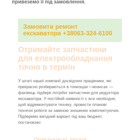
привеземо її під замовлення.
Замовити ремонт
екскаватора +38063-324-6100
Отримайте запчастини
для електрообладнання
точно в термін
У штаті нашої компанії досвідчені працівники, які
прекрасно розбираються в тонкощах і нюансах —
фахівець підбере потрібні запчастини для редуктора
екскаватора. У постійній наявності є все необхідне,
щоб відремонтувати техніку, провести планові
технічні роботи за заміною зношених комплектуючих.
Підберемо вигідний варіант під ваш бюджет,
постачаємо:
Оригінальні деталі