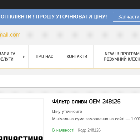
ОГІ КЛІЄНТИ ! ПРОШУ УТОЧНЮВАТИ ЦІНУ!
Запчасти
ail.com
ВАРИ ТА
NEW !!! ПРОГРАМ
ПРО НАС
КОНТАКТИ
ОСЛУГИ
РОЗУМНИЙ КЛІЄ
Фільтр оливи OEM 248126
Ціну уточнюйте
Мінімальна сума замовлення на сайті — 1 00
В наявності
Код:
248126