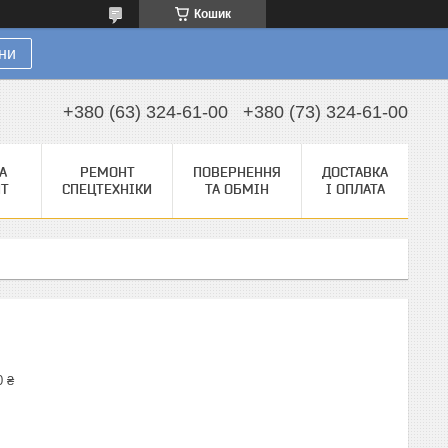
Кошик
ни
+380 (63) 324-61-00
+380 (73) 324-61-00
А
РЕМОНТ
ПОВЕРНЕННЯ
ДОСТАВКА
НТ
СПЕЦТЕХНІКИ
ТА ОБМІН
І ОПЛАТА
0 ₴