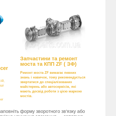
Запчастини та ремонт
моста та КПП ZF ( ЗФ)
cer
Ремонт моста ZF вимагає певних
знань і навичок, тому рекомендується
ій,
звертатися до спеціалізованих
нші
майстерень або автосервісів, які
мають досвід роботи з цією маркою
мостів.
er
аповніть форму зворотного зв'язку або