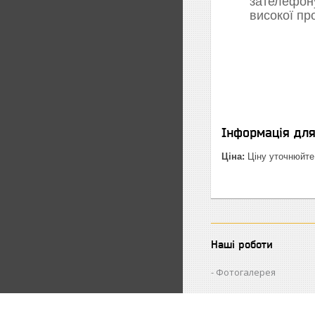
зателефон
високої пр
Інформація дл
Ціна:
Ціну уточнюйте
Наші роботи
Фотогалерея