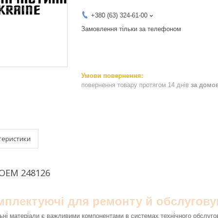
+380 (63) 324-61-00
Замовлення тільки за телефоном
повернення товару протягом 14 днів
за домо
теристики
 OEM 248126
омплектуючі для ремонту й обслугову
ьні матеріали є важливими компонентами в системах технічного обслуго