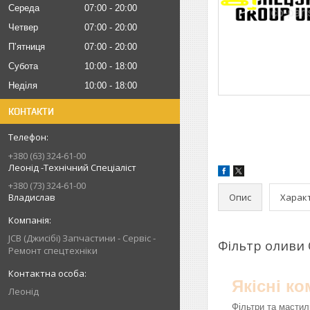
Середа
07:00
20:00
Четвер
07:00
20:00
Пʼятниця
07:00
20:00
Субота
10:00
18:00
Неділя
10:00
18:00
КОНТАКТИ
+380 (63) 324-61-00
Леонід -Технічний Спеціаліст
+380 (73) 324-61-00
Опис
Харак
Владислав
JCB (Джисібі) Запчастини - Сервіс -
Фільтр оливи
Ремонт спецтехніки
Якісні к
Леонід
Фільтри та мастил