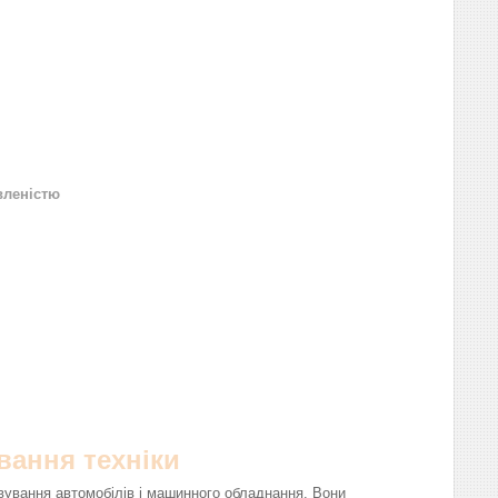
вленістю
вання техніки
вування автомобілів і машинного обладнання. Вони