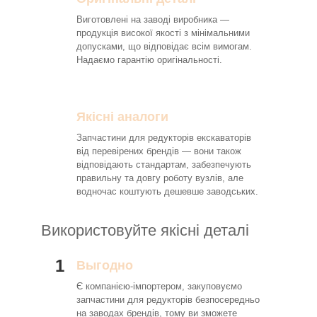
Виготовлені на заводі виробника —
продукція високої якості з мінімальними
допусками, що відповідає всім вимогам.
Надаємо гарантію оригінальності.
Якісні аналоги
Запчастини для редукторів екскаваторів
від перевірених брендів — вони також
відповідають стандартам, забезпечують
правильну та довгу роботу вузлів, але
водночас коштують дешевше заводських.
Використовуйте якісні деталі
1
Выгодно
Є компанією-імпортером, закуповуємо
запчастини для редукторів безпосередньо
на заводах брендів, тому ви зможете