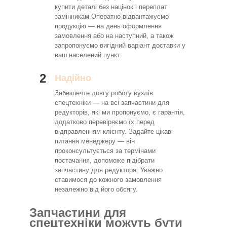
купити деталі без націнок і переплат
замінникам.Оператно відвантажуємо
продукцію — на день оформлення
замовлення або на наступний, а також
запропонуємо вигідний варіант доставки у
ваш населений пункт.
2
Надійно
Забезпечте довгу роботу вузлів
спецтехніки — на всі запчастини для
редукторів, які ми пропонуємо, є гарантія,
додатково перевіряємо їх перед
відправленням клієнту. Задайте цікаві
питання менеджеру — він
проконсультується за термінами
постачання, допоможе підібрати
запчастину для редуктора. Уважно
ставимося до кожного замовлення
незалежно від його обсягу.
Запчастини для
спецтехніки можуть бути