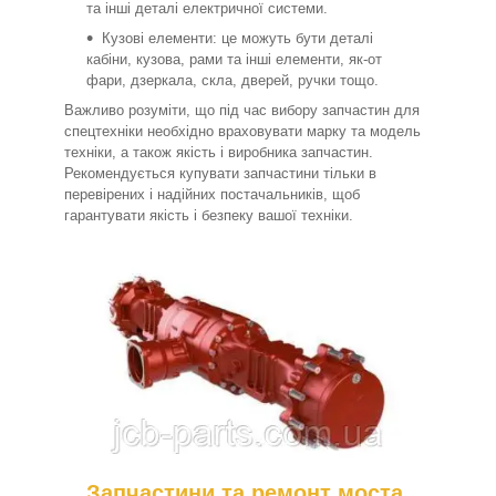
та інші деталі електричної системи.
Кузові елементи: це можуть бути деталі
кабіни, кузова, рами та інші елементи, як-от
фари, дзеркала, скла, дверей, ручки тощо.
Важливо розуміти, що під час вибору запчастин для
спецтехніки необхідно враховувати марку та модель
техніки, а також якість і виробника запчастин.
Рекомендується купувати запчастини тільки в
перевірених і надійних постачальників, щоб
гарантувати якість і безпеку вашої техніки.
Запчастини та ремонт моста