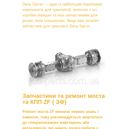
Dana Spicer — один із найбільших виробників
компонентів для трансмісій, включно з осі,
коробки передач та інші запчастинами для
різних типів спецтехніки. Якщо вам потрібні
запчастини для трансмісії Dana Spicer
Запчастини та ремонт моста
та КПП ZF ( ЗФ)
Ремонт моста ZF вимагає певних знань і
навичок, тому рекомендується звертатися
до спеціалізованих майстерень або
автосервісів, які мають досвід роботи з