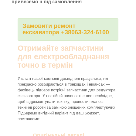
привеземо її під замовлення.
Замовити ремонт
екскаватора +38063-324-6100
Отримайте запчастини
для електрообладнання
точно в термін
У штаті нашої компанії досвідчені працівники, які
прекрасно розбираються в тонкощах і нюансах —
фахівець підбере потрібні запчастини для редуктора
екскаватора. У постійній наявності є все необхідне,
щоб відремонтувати техніку, провести планові
технічні роботи за заміною зношених комплектуючих.
Підберемо вигідний варіант під ваш бюджет,
постачаємо:
Оригінальні деталі