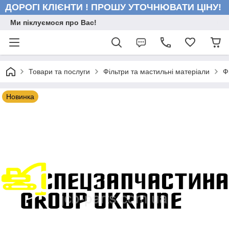
ДОРОГІ КЛІЄНТИ ! ПРОШУ УТОЧНЮВАТИ ЦІНУ!
Ми піклуємося про Вас!
Товари та послуги
Фільтри та мастильні матеріали
Ф
Новинка