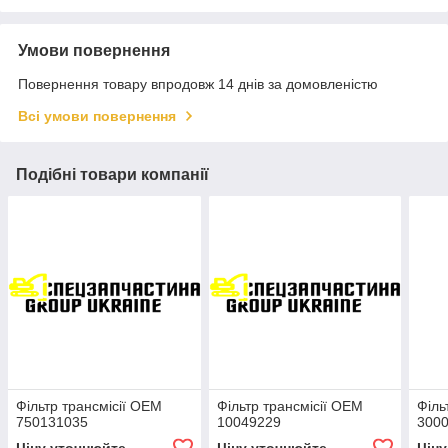
Умови повернення
Повернення товару впродовж 14 днів за домовленістю
Всі умови повернення
Подібні товари компанії
Фільтр трансмісії OEM
Фільтр трансмісії OEM
Філь
750131035
10049229
300
Ціну уточнюйте
Ціну уточнюйте
Цін