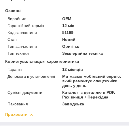
Основні
Виробник
OEM
Гарантійний термін
12 міс
Код запчастини
51199
Стан
Новий
Тип запчастини
Оригінал
Тип техніки
Землерийна техніка
Користувальницькі характеристики
Гарантія
12 місяців
Допомога в установленні
Ми маємо мобільний сервіс,
який ремонтує спецтехніки
день у день.
Сумісні документи
Каталог із деталлю в PDF.
Рахівниця + Перехідна
Паковання
Заводська
Приховати