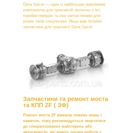
Dana Spicer — один із найбільших виробників
компонентів для трансмісій, включно з осі,
коробки передач та інші запчастинами для
різних типів спецтехніки. Якщо вам потрібні
запчастини для трансмісії Dana Spicer
Запчастини та ремонт моста
та КПП ZF ( ЗФ)
Ремонт моста ZF вимагає певних знань і
навичок, тому рекомендується звертатися
до спеціалізованих майстерень або
автосервісів, які мають досвід роботи з