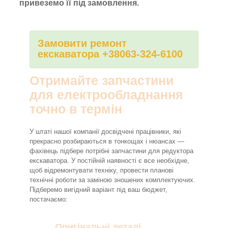
привеземо її під замовлення.
Замовити ремонт
екскаватора +38063-324-6100
Отримайте запчастини
для електрообладнання
точно в термін
У штаті нашої компанії досвідчені працівники, які
прекрасно розбираються в тонкощах і нюансах —
фахівець підбере потрібні запчастини для редуктора
екскаватора. У постійній наявності є все необхідне,
щоб відремонтувати техніку, провести планові
технічні роботи за заміною зношених комплектуючих.
Підберемо вигідний варіант під ваш бюджет,
постачаємо:
Оригінальні деталі