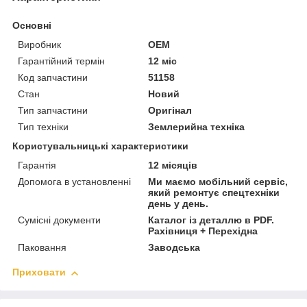
Основні
Виробник
OEM
Гарантійний термін
12 міс
Код запчастини
51158
Стан
Новий
Тип запчастини
Оригінал
Тип техніки
Землерийна техніка
Користувальницькі характеристики
Гарантія
12 місяців
Допомога в установленні
Ми маємо мобільний сервіс,
який ремонтує спецтехніки
день у день.
Сумісні документи
Каталог із деталлю в PDF.
Рахівниця + Перехідна
Паковання
Заводська
Приховати