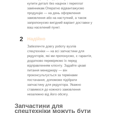
купити деталі без націнок і переплат
замінникам.Оператно відвантажуємо
продукцію — на день оформлення
замовлення або на наступний, а також
запропонуємо вигідний варіант доставки у
ваш населений пункт.
2
Надійно
Забезпечте довгу роботу вузлів
спецтехніки — на всі запчастини для
редукторів, які ми пропонуємо, є гарантія,
додатково перевіряємо їх перед
відправленням клієнту. Задайте цікаві
питання менеджеру — він
проконсультується за термінами
постачання, допоможе підібрати
запчастину для редуктора. Уважно
ставимося до кожного замовлення
незалежно від його обсягу.
Запчастини для
спецтехніки можуть бути