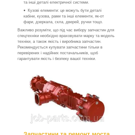
та інші деталі електричної системи.
Кузові елементи: це можуть бути деталі
кабіни, кузова, рами та інші елементи, як-от
фари, дзеркала, скла, дверей, ручки тощо.
Важливо розуміти, що під час вибору запчастин для
спецтехніки необхідно враховувати марку та модель
техніки, а також якість і виробника запчастин.
Рекомендується купувати запчастини тільки в
перевірених і надійних постачальників, щоб
гарантувати якість і безпеку вашої техніки.
Запчастини та ремонт моста