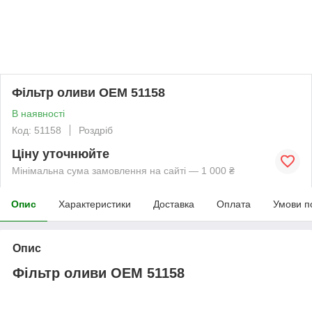
Фільтр оливи OEM 51158
В наявності
Код: 51158
Роздріб
Ціну уточнюйте
Мінімальна сума замовлення на сайті — 1 000 ₴
Опис
Характеристики
Доставка
Оплата
Умови п
Опис
Фільтр оливи OEM 51158