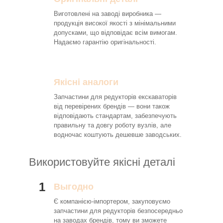
Виготовлені на заводі виробника —
продукція високої якості з мінімальними
допусками, що відповідає всім вимогам.
Надаємо гарантію оригінальності.
Якісні аналоги
Запчастини для редукторів екскаваторів
від перевірених брендів — вони також
відповідають стандартам, забезпечують
правильну та довгу роботу вузлів, але
водночас коштують дешевше заводських.
Використовуйте якісні деталі
1
Выгодно
Є компанією-імпортером, закуповуємо
запчастини для редукторів безпосередньо
на заводах брендів, тому ви зможете