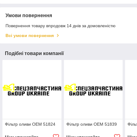
Умови повернення
Повернення товару впродовж 14 днів за домовленістю
Всі умови повернення
Подібні товари компанії
Фільтр оливи OEM 51824
Фільтр оливи OEM 51839
Філь
Ціну уточнюйте
Ціну уточнюйте
Цін