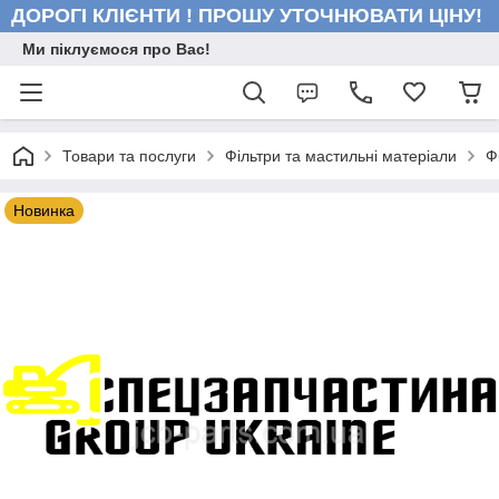
ДОРОГІ КЛІЄНТИ ! ПРОШУ УТОЧНЮВАТИ ЦІНУ!
Ми піклуємося про Вас!
Товари та послуги
Фільтри та мастильні матеріали
Ф
Новинка