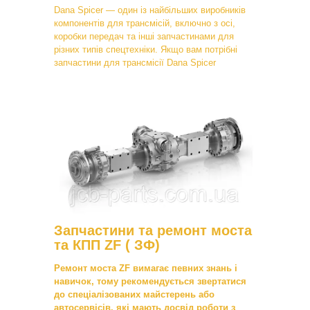
Dana Spicer — один із найбільших виробників
компонентів для трансмісій, включно з осі,
коробки передач та інші запчастинами для
різних типів спецтехніки. Якщо вам потрібні
запчастини для трансмісії Dana Spicer
Запчастини та ремонт моста
та КПП ZF ( ЗФ)
Ремонт моста ZF вимагає певних знань і
навичок, тому рекомендується звертатися
до спеціалізованих майстерень або
автосервісів, які мають досвід роботи з