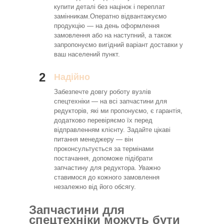
купити деталі без націнок і переплат
замінникам.Оператно відвантажуємо
продукцію — на день оформлення
замовлення або на наступний, а також
запропонуємо вигідний варіант доставки у
ваш населений пункт.
2
Надійно
Забезпечте довгу роботу вузлів
спецтехніки — на всі запчастини для
редукторів, які ми пропонуємо, є гарантія,
додатково перевіряємо їх перед
відправленням клієнту. Задайте цікаві
питання менеджеру — він
проконсультується за термінами
постачання, допоможе підібрати
запчастину для редуктора. Уважно
ставимося до кожного замовлення
незалежно від його обсягу.
Запчастини для
спецтехніки можуть бути