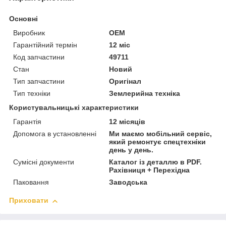
Основні
Виробник
OEM
Гарантійний термін
12 міс
Код запчастини
49711
Стан
Новий
Тип запчастини
Оригінал
Тип техніки
Землерийна техніка
Користувальницькі характеристики
Гарантія
12 місяців
Допомога в установленні
Ми маємо мобільний сервіс,
який ремонтує спецтехніки
день у день.
Сумісні документи
Каталог із деталлю в PDF.
Рахівниця + Перехідна
Паковання
Заводська
Приховати