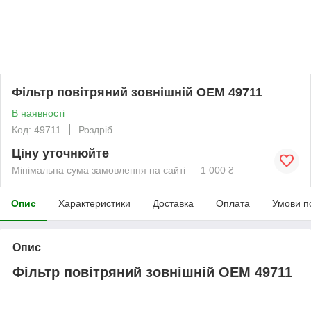
Фільтр повітряний зовнішній OEM 49711
В наявності
Код: 49711
Роздріб
Ціну уточнюйте
Мінімальна сума замовлення на сайті — 1 000 ₴
Опис
Характеристики
Доставка
Оплата
Умови п
Опис
Фільтр повітряний зовнішній OEM 49711