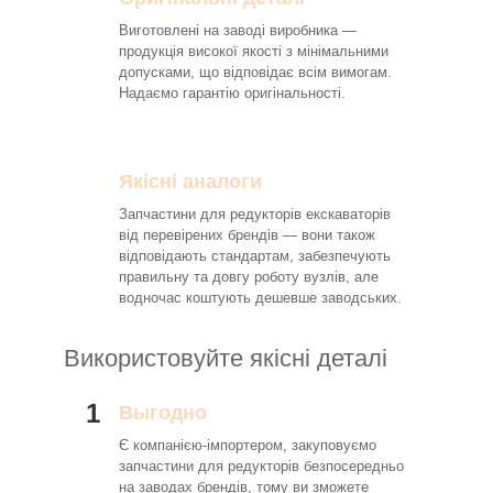
Виготовлені на заводі виробника —
продукція високої якості з мінімальними
допусками, що відповідає всім вимогам.
Надаємо гарантію оригінальності.
Якісні аналоги
Запчастини для редукторів екскаваторів
від перевірених брендів — вони також
відповідають стандартам, забезпечують
правильну та довгу роботу вузлів, але
водночас коштують дешевше заводських.
Використовуйте якісні деталі
1
Выгодно
Є компанією-імпортером, закуповуємо
запчастини для редукторів безпосередньо
на заводах брендів, тому ви зможете