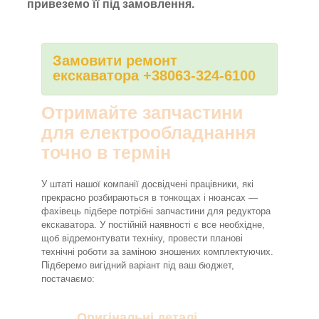
привеземо її під замовлення.
Замовити ремонт
екскаватора +38063-324-6100
Отримайте запчастини
для електрообладнання
точно в термін
У штаті нашої компанії досвідчені працівники, які
прекрасно розбираються в тонкощах і нюансах —
фахівець підбере потрібні запчастини для редуктора
екскаватора. У постійній наявності є все необхідне,
щоб відремонтувати техніку, провести планові
технічні роботи за заміною зношених комплектуючих.
Підберемо вигідний варіант під ваш бюджет,
постачаємо:
Оригінальні деталі