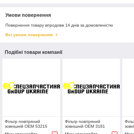
Умови повернення
Повернення товару впродовж 14 днів за домовленістю
Всі умови повернення
Подібні товари компанії
Фільтр повітряний
Фільтр повітряний
Філь
зовнішній OEM 53215
зовнішній OEM 3181
зовн
Ціну уточнюйте
Ціну уточнюйте
Цін