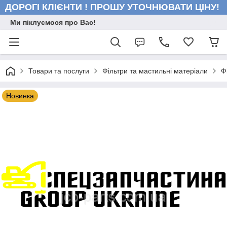
ДОРОГІ КЛІЄНТИ ! ПРОШУ УТОЧНЮВАТИ ЦІНУ!
Ми піклуємося про Вас!
Товари та послуги
Фільтри та мастильні матеріали
Ф
Новинка