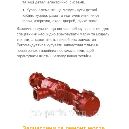
та інші деталі електричної системи.
Кузові елементи: це можуть бути деталі
кабіни, кузова, рами та інші елементи, як-от
фари, дзеркала, скла, дверей, ручки тощо.
Важливо розуміти, що під час вибору запчастин для
спецтехніки необхідно враховувати марку та модель
техніки, а також якість і виробника запчастин.
Рекомендується купувати запчастини тільки в
перевірених і надійних постачальників, щоб
гарантувати якість і безпеку вашої техніки.
Запчастини та ремонт моста