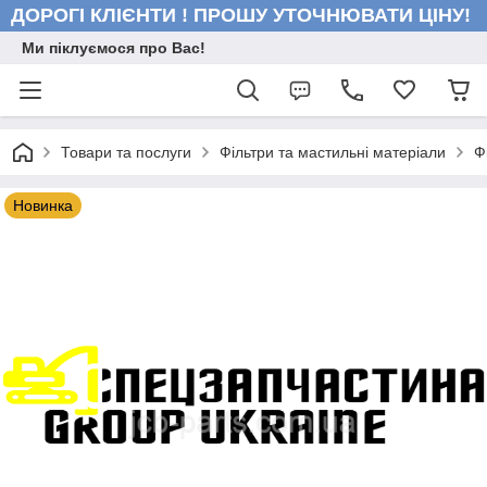
ДОРОГІ КЛІЄНТИ ! ПРОШУ УТОЧНЮВАТИ ЦІНУ!
Ми піклуємося про Вас!
Товари та послуги
Фільтри та мастильні матеріали
Ф
Новинка