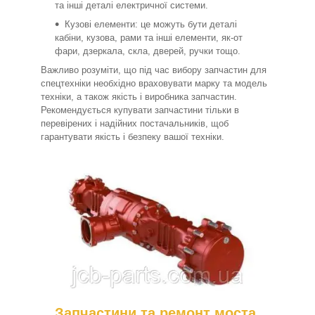
та інші деталі електричної системи.
Кузові елементи: це можуть бути деталі
кабіни, кузова, рами та інші елементи, як-от
фари, дзеркала, скла, дверей, ручки тощо.
Важливо розуміти, що під час вибору запчастин для
спецтехніки необхідно враховувати марку та модель
техніки, а також якість і виробника запчастин.
Рекомендується купувати запчастини тільки в
перевірених і надійних постачальників, щоб
гарантувати якість і безпеку вашої техніки.
Запчастини та ремонт моста