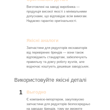
Виготовлені на заводі виробника —
продукція високої якості з мінімальними
допусками, що відповідає всім вимогам.
Надаємо гарантію оригінальності.
Якісні аналоги
Запчастини для редукторів екскаваторів
від перевірених брендів — вони також
відповідають стандартам, забезпечують
правильну та довгу роботу вузлів, але
водночас коштують дешевше заводських.
Використовуйте якісні деталі
1
Выгодно
Є компанією-імпортером, закуповуємо
запчастини для редукторів безпосередньо
на заводах брендів, тому ви зможете