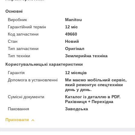
Основні
Виробник
Manitou
Гарантійний термін
12 міс
Код запчастини
49660
Стан
Новий
Тип запчастини
Оригінал
Тип техніки
Землерийна техніка
Користувальницькі характеристики
Гарантія
12 місяців
Допомога в установленні
Ми маємо мобільний сервіс,
який ремонтує спецтехніки
день у день.
Сумісні документи
Каталог із деталлю в PDF.
Рахівниця + Перехідна
Паковання
Заводська
Приховати