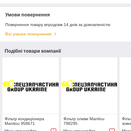
Умови повернення
Повернення товару впродовж 14 днів за домовленістю
Всі умови повернення
Подібні товари компанії
Фільтр кондиціонера
Фільтр оливи Manitou
Філь
Manitou 958671
798295
зовн
Ціну уточнюйте
Ціну уточнюйте
Цін