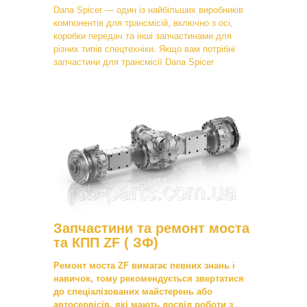
Dana Spicer — один із найбільших виробників
компонентів для трансмісій, включно з осі,
коробки передач та інші запчастинами для
різних типів спецтехніки. Якщо вам потрібні
запчастини для трансмісії Dana Spicer
Запчастини та ремонт моста
та КПП ZF ( ЗФ)
Ремонт моста ZF вимагає певних знань і
навичок, тому рекомендується звертатися
до спеціалізованих майстерень або
автосервісів, які мають досвід роботи з