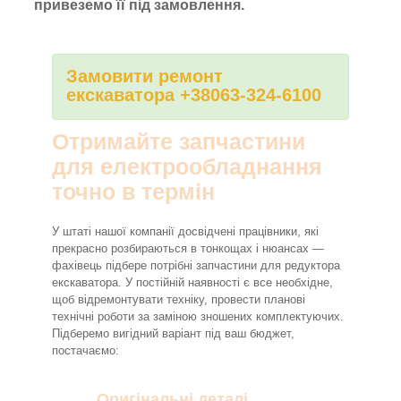
привеземо її під замовлення.
Замовити ремонт
екскаватора +38063-324-6100
Отримайте запчастини
для електрообладнання
точно в термін
У штаті нашої компанії досвідчені працівники, які
прекрасно розбираються в тонкощах і нюансах —
фахівець підбере потрібні запчастини для редуктора
екскаватора. У постійній наявності є все необхідне,
щоб відремонтувати техніку, провести планові
технічні роботи за заміною зношених комплектуючих.
Підберемо вигідний варіант під ваш бюджет,
постачаємо:
Оригінальні деталі