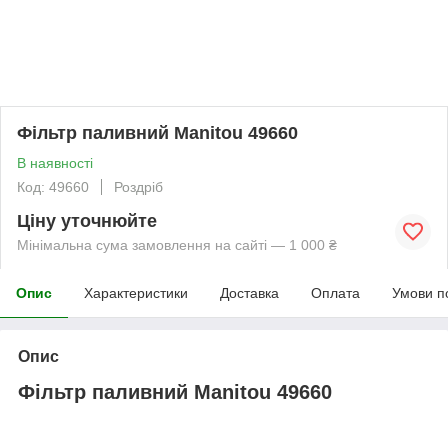
Фільтр паливний Manitou 49660
В наявності
Код: 49660
Роздріб
Ціну уточнюйте
Мінімальна сума замовлення на сайті — 1 000 ₴
Опис
Характеристики
Доставка
Оплата
Умови п
Опис
Фільтр паливний Manitou 49660