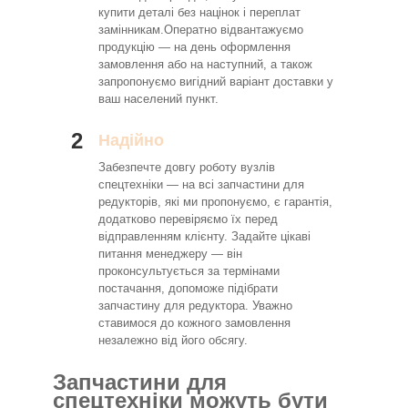
купити деталі без націнок і переплат
замінникам.Оператно відвантажуємо
продукцію — на день оформлення
замовлення або на наступний, а також
запропонуємо вигідний варіант доставки у
ваш населений пункт.
2
Надійно
Забезпечте довгу роботу вузлів
спецтехніки — на всі запчастини для
редукторів, які ми пропонуємо, є гарантія,
додатково перевіряємо їх перед
відправленням клієнту. Задайте цікаві
питання менеджеру — він
проконсультується за термінами
постачання, допоможе підібрати
запчастину для редуктора. Уважно
ставимося до кожного замовлення
незалежно від його обсягу.
Запчастини для
спецтехніки можуть бути