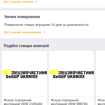
Всі умови оплати
Умови повернення
Повернення товару впродовж 14 днів за домовленістю
Всі умови повернення
Подібні товари компанії
Фільтр повітряний
Фільтр повітряний
Філь
внутрішній OEM 2185460
внутрішній OEM 988765
внут