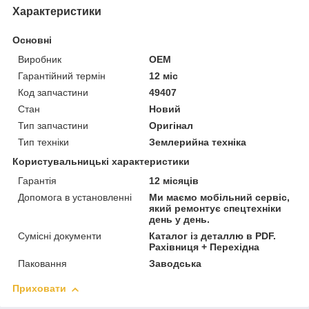
Характеристики
Основні
Виробник
OEM
Гарантійний термін
12 міс
Код запчастини
49407
Стан
Новий
Тип запчастини
Оригінал
Тип техніки
Землерийна техніка
Користувальницькі характеристики
Гарантія
12 місяців
Допомога в установленні
Ми маємо мобільний сервіс,
який ремонтує спецтехніки
день у день.
Сумісні документи
Каталог із деталлю в PDF.
Рахівниця + Перехідна
Паковання
Заводська
Приховати