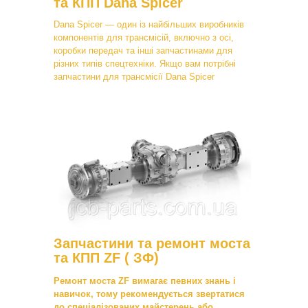
та КПП Dana Spicer
Dana Spicer — один із найбільших виробників
компонентів для трансмісій, включно з осі,
коробки передач та інші запчастинами для
різних типів спецтехніки. Якщо вам потрібні
запчастини для трансмісії Dana Spicer
Запчастини та ремонт моста
та КПП ZF ( ЗФ)
Ремонт моста ZF вимагає певних знань і
навичок, тому рекомендується звертатися
до спеціалізованих майстерень або