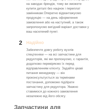
на заводах брендів, тому ви зможете
купити деталі без націнок і переплат
замінникам.Оператно відвантажуємо
продукцію — на день оформлення
замовлення або на наступний, а також
запропонуємо вигідний варіант доставки у
ваш населений пункт.
2
Надійно
Забезпечте довгу роботу вузлів
спецтехніки — на всі запчастини для
редукторів, які ми пропонуємо, є гарантія,
додатково перевіряємо їх перед
відправленням клієнту. Задайте цікаві
питання менеджеру — він
проконсультується за термінами
постачання, допоможе підібрати
запчастину для редуктора. Уважно
ставимося до кожного замовлення
незалежно від його обсягу.
Запчастини для