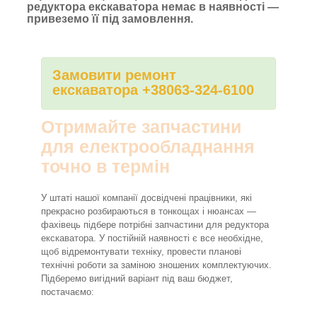
редуктора екскаватора немає в наявності —
привеземо її під замовлення.
Замовити ремонт
екскаватора +38063-324-6100
Отримайте запчастини
для електрообладнання
точно в термін
У штаті нашої компанії досвідчені працівники, які
прекрасно розбираються в тонкощах і нюансах —
фахівець підбере потрібні запчастини для редуктора
екскаватора. У постійній наявності є все необхідне,
щоб відремонтувати техніку, провести планові
технічні роботи за заміною зношених комплектуючих.
Підберемо вигідний варіант під ваш бюджет,
постачаємо: