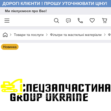
ДОРОГІ КЛІЄНТИ ! ПРОШУ УТОЧНЮВАТИ ЦІНУ!
Ми піклуємося про Вас!
Товари та послуги
Фільтри та мастильні матеріали
Ф
Новинка