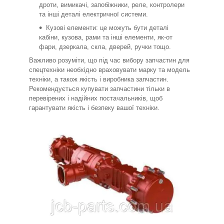
дроти, вимикачі, запобіжники, реле, контролери
та інші деталі електричної системи.
Кузові елементи: це можуть бути деталі
кабіни, кузова, рами та інші елементи, як-от
фари, дзеркала, скла, дверей, ручки тощо.
Важливо розуміти, що під час вибору запчастин для
спецтехніки необхідно враховувати марку та модель
техніки, а також якість і виробника запчастин.
Рекомендується купувати запчастини тільки в
перевірених і надійних постачальників, щоб
гарантувати якість і безпеку вашої техніки.