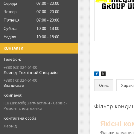
Середа
07:00
20:00
Четвер
07:00
20:00
Пʼятниця
07:00
20:00
Субота
10:00
18:00
Неділя
10:00
18:00
КОНТАКТИ
+380 (63) 324-61-00
Леонід -Технічний Спеціаліст
+380 (73) 324-61-00
Опис
Харак
Владислав
JCB (Джисібі) Запчастини - Сервіс -
Фільтр конди
Ремонт спецтехніки
Якісні к
Леонід
Фільтри та мастил