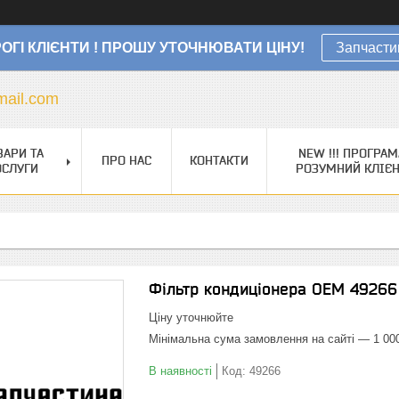
ОГІ КЛІЄНТИ ! ПРОШУ УТОЧНЮВАТИ ЦІНУ!
Запчасти
ail.com
ВАРИ ТА
NEW !!! ПРОГРАМ
ПРО НАС
КОНТАКТИ
ОСЛУГИ
РОЗУМНИЙ КЛІЄ
Фільтр кондиціонера OEM 49266
Ціну уточнюйте
Мінімальна сума замовлення на сайті — 1 00
В наявності
Код:
49266