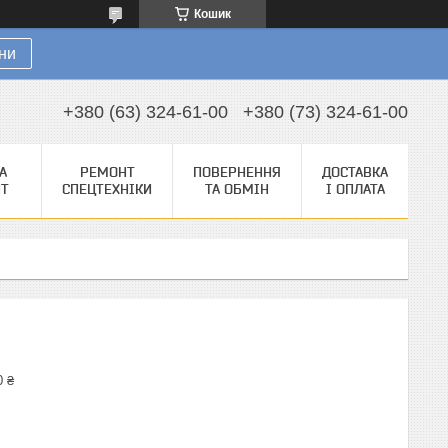
Кошик
ни
+380 (63) 324-61-00
+380 (73) 324-61-00
А
РЕМОНТ
ПОВЕРНЕННЯ
ДОСТАВКА
НТ
СПЕЦТЕХНІКИ
ТА ОБМІН
І ОПЛАТА
0 ₴