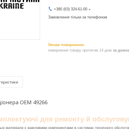
+380 (63) 324-61-00
Замовлення тільки за телефоном
повернення товару протягом 14 днів
за домо
теристики
ціонера OEM 49266
омплектуючі для ремонту й обслугову
ьні матеріали є важливими компонентами в системах технічного обслуго