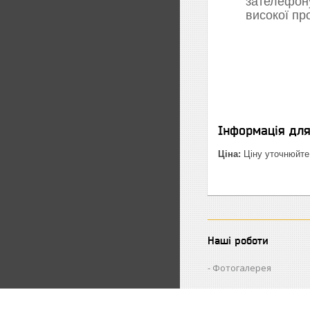
зателефон
високої пр
Інформація дл
Ціна:
Ціну уточнюйте
Наші роботи
Фотогалерея