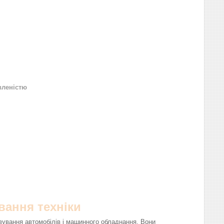
вленістю
вання техніки
вування автомобілів і машинного обладнання. Вони