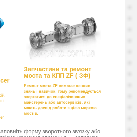
Запчастини та ремонт
моста та КПП ZF ( ЗФ)
cer
Ремонт моста ZF вимагає певних
знань і навичок, тому рекомендується
ій,
звертатися до спеціалізованих
нші
майстерень або автосервісів, які
мають досвід роботи з цією маркою
мостів.
er
аповніть форму зворотного зв'язку або