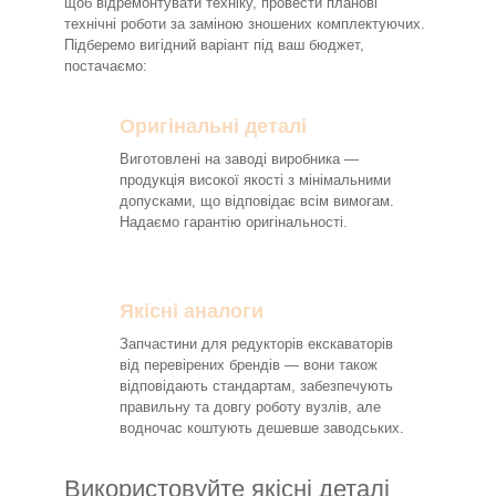
щоб відремонтувати техніку, провести планові
технічні роботи за заміною зношених комплектуючих.
Підберемо вигідний варіант під ваш бюджет,
постачаємо:
Оригінальні деталі
Виготовлені на заводі виробника —
продукція високої якості з мінімальними
допусками, що відповідає всім вимогам.
Надаємо гарантію оригінальності.
Якісні аналоги
Запчастини для редукторів екскаваторів
від перевірених брендів — вони також
відповідають стандартам, забезпечують
правильну та довгу роботу вузлів, але
водночас коштують дешевше заводських.
Використовуйте якісні деталі