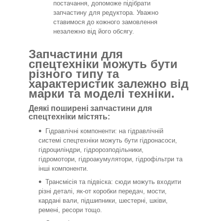
постачання, допоможе підібрати
запчастину для редуктора. Уважно
ставимося до кожного замовлення
незалежно від його обсягу.
Запчастини для
спецтехніки можуть бути
різного типу та
характеристик залежно від
марки та моделі техніки.
Деякі поширені запчастини для
спецтехніки містять:
Гідравлічні компоненти: на гідравлічній
системі спецтехніки можуть бути гідронасоси,
гідроциліндри, гідророзподільники,
гідромотори, гідроакумулятори, гідрофільтри та
інші компоненти.
Трансмісія та підвіска: сюди можуть входити
різні деталі, як-от коробки передач, мости,
кардані вали, підшипники, шестерні, шківи,
ремені, ресори тощо.