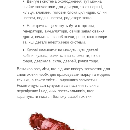
Двигун і система охолодження: тут можна
знайти запчастини для двигуна, як-от поршні,
кільця, клапани, головки блока циліндрів, олійні
насоси, водяні насоси, радіатори тощо.
Електрична: це можуть бути стартери,
генератори, акумулятори, свічки запалювання,
дроти, вимикачі, запобіжники, реле, контролери
та інші деталі електричної системи.
Кузові елементи: це можуть бути деталі
кабіни, кузова, рами та інші елементи, як-от
фари, дзеркала, скла, дверей, ручки тощо.
Важливо розуміти, що під час вибору запчастин для
спецтехніки необхідно враховувати марку та модель
техніки, а також якість і виробника запчастин.
Рекомендується купувати запчастини тільки в
перевірених і надійних постачальників, щоб
гарантувати якість і безпеку вашої техніки.