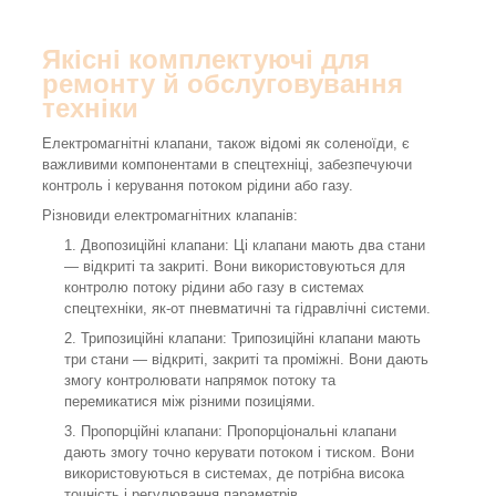
Якісні комплектуючі для
ремонту й обслуговування
техніки
Електромагнітні клапани, також відомі як соленоїди, є
важливими компонентами в спецтехніці, забезпечуючи
контроль і керування потоком рідини або газу.
Різновиди електромагнітних клапанів:
Двопозиційні клапани: Ці клапани мають два стани
— відкриті та закриті. Вони використовуються для
контролю потоку рідини або газу в системах
спецтехніки, як-от пневматичні та гідравлічні системи.
Трипозиційні клапани: Трипозиційні клапани мають
три стани — відкриті, закриті та проміжні. Вони дають
змогу контролювати напрямок потоку та
перемикатися між різними позиціями.
Пропорційні клапани: Пропорціональні клапани
дають змогу точно керувати потоком і тиском. Вони
використовуються в системах, де потрібна висока
точність і регулювання параметрів.