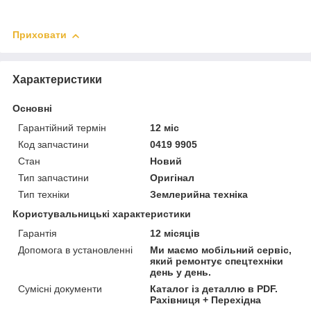
Приховати
Характеристики
Основні
Гарантійний термін
12 міс
Код запчастини
0419 9905
Стан
Новий
Тип запчастини
Оригінал
Тип техніки
Землерийна техніка
Користувальницькі характеристики
Гарантія
12 місяців
Допомога в установленні
Ми маємо мобільний сервіс,
який ремонтує спецтехніки
день у день.
Сумісні документи
Каталог із деталлю в PDF.
Рахівниця + Перехідна