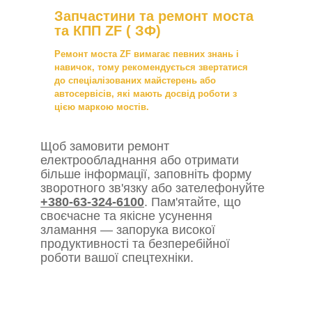
Запчастини та ремонт моста
та КПП ZF ( ЗФ)
Ремонт моста ZF вимагає певних знань і
навичок, тому рекомендується звертатися
до спеціалізованих майстерень або
автосервісів, які мають досвід роботи з
цією маркою мостів.
Щоб замовити ремонт
електрообладнання або отримати
більше інформації, заповніть форму
зворотного зв'язку або зателефонуйте
+380-63-324-6100
. Пам'ятайте, що
своєчасне та якісне усунення
зламання — запорука високої
продуктивності та безперебійної
роботи вашої спецтехніки.