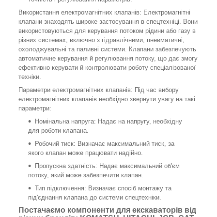
Використання електромагнітних клапанів: Електромагнітні
клапани знаходять широке застосування в спецтехніці. Вони
використовуються для керування потоком рідини або газу в
різних системах, включно з гідравлічними, пневматичні,
охолоджувальні та паливні системи. Клапани забезпечують
автоматичне керування й регулювання потоку, що дає змогу
ефективно керувати й контролювати роботу спеціалізованої
техніки.
Параметри електромагнітних клапанів: Під час вибору
електромагнітних клапанів необхідно звернути увагу на такі
параметри:
Номінальна напруга: Надає на напругу, необхідну
для роботи клапана.
Робочий тиск: Визначає максимальний тиск, за
якого клапан може працювати надійно.
Пропускна здатність: Надає максимальний об'єм
потоку, який може забезпечити клапан.
Тип підключення: Визначає спосіб монтажу та
під'єднання клапана до системи спецтехніки.
Постачаємо компоненти для екскаваторів від