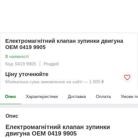
Електромагнітний клапан зупинки двигуна
OEM 0419 9905
В наявності
Код: 0419 9905
Роздріб
Ціну уточнюйте
Мінімальна сума замовлення на сайті — 1 000 ₴
Опис
Характеристики
Доставка
Оплата
Умови п
Опис
Електромагнітний клапан зупинки
двигуна OEM 0419 9905