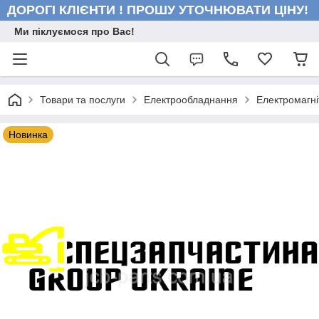
ДОРОГІ КЛІЄНТИ ! ПРОШУ УТОЧНЮВАТИ ЦІНУ!
Ми піклуємося про Вас!
Товари та послуги
Електрообладнання
Електромагні
Новинка