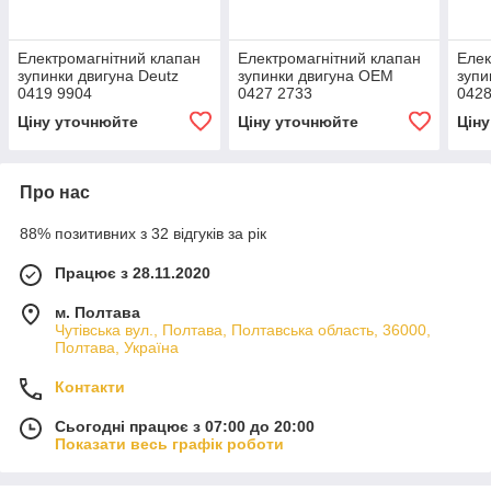
Електромагнітний клапан
Електромагнітний клапан
Елек
зупинки двигуна Deutz
зупинки двигуна OEM
зупи
0419 9904
0427 2733
0428
Ціну уточнюйте
Ціну уточнюйте
Цін
Про нас
88% позитивних з 32 відгуків за рік
Працює з 28.11.2020
м. Полтава
Чутівська вул., Полтава, Полтавська область, 36000,
Полтава, Україна
Контакти
Сьогодні працює з 07:00 до 20:00
Показати весь графік роботи