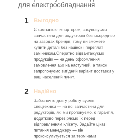
для електрообладнання
1
Выгодно
Є компанією-імпортером, закуповуємо
запчастини для редукторів безпосередньо
на заводах брендів, тому ви зможете
купити деталі без націнок і переплат
замінникам.Оператно відвантажуємо
продукцію — на день оформлення
замовлення або на наступний, а також
запропонуємо вигідний варіант доставки у
ваш населений пункт.
2
Надійно
Забезпечте довгу роботу вузлів
спецтехніки — на всі запчастини для
редукторів, які ми пропонуємо, є гарантія,
додатково перевіряємо їх перед
відправленням клієнту. Задайте цікаві
питання менеджеру — він
проконсультується за термінами