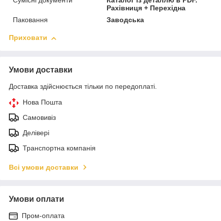
Сумісні документи
Каталог із деталлю в PDF.
Рахівниця + Перехідна
Паковання
Заводська
Приховати
Умови доставки
Доставка здійснюється тільки по передоплаті.
Нова Пошта
Самовивіз
Делівері
Транспортна компанія
Всі умови доставки
Умови оплати
Пром-оплата