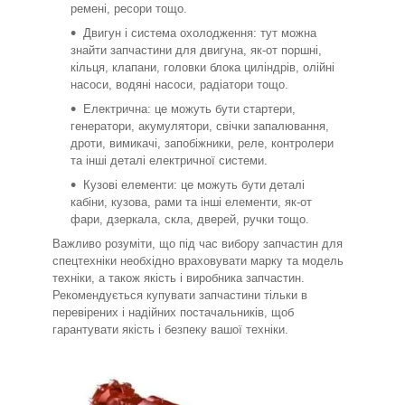
ремені, ресори тощо.
Двигун і система охолодження: тут можна
знайти запчастини для двигуна, як-от поршні,
кільця, клапани, головки блока циліндрів, олійні
насоси, водяні насоси, радіатори тощо.
Електрична: це можуть бути стартери,
генератори, акумулятори, свічки запалювання,
дроти, вимикачі, запобіжники, реле, контролери
та інші деталі електричної системи.
Кузові елементи: це можуть бути деталі
кабіни, кузова, рами та інші елементи, як-от
фари, дзеркала, скла, дверей, ручки тощо.
Важливо розуміти, що під час вибору запчастин для
спецтехніки необхідно враховувати марку та модель
техніки, а також якість і виробника запчастин.
Рекомендується купувати запчастини тільки в
перевірених і надійних постачальників, щоб
гарантувати якість і безпеку вашої техніки.