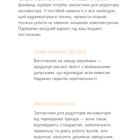
фахівець підбере потрібні запчастини для редуктора
екскаватора. У постійній наявності є все необхідне,
щоб відремонтувати техніку, провести планові
технічні роботи за заміною зношених комплектуючих.
Підберемо вигідний варіант під ваш бюджет,
постачаємо:
Оригінальні деталі
Виготовлені на заводі виробника —
продукція високої якості з мінімальними
допусками, що відповідає всім вимогам.
Надаємо гарантію оригінальності.
Якісні аналоги
Запчастини для редукторів екскаваторів
від перевірених брендів — вони також
відповідають стандартам, забезпечують
правильну та довгу роботу вузлів, але
водночас коштують дешевше заводських.