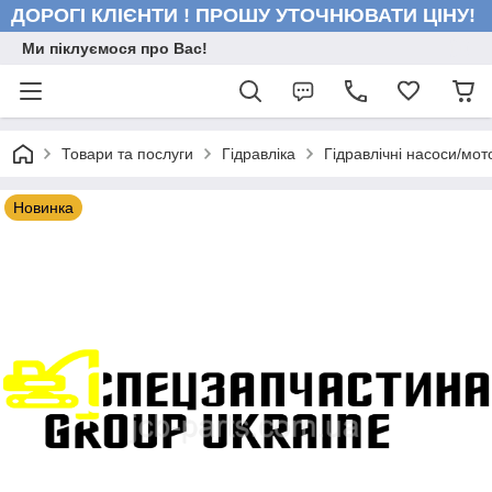
ДОРОГІ КЛІЄНТИ ! ПРОШУ УТОЧНЮВАТИ ЦІНУ!
Ми піклуємося про Вас!
Товари та послуги
Гідравліка
Гідравлічні насоси/мот
Новинка