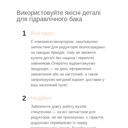
Використовуйте якісні деталі
для гідравлічного бака
1
Выгодно
Є компанією-імпортером, закуповуємо
запчастини для редукторів безпосередньо
на заводах брендів, тому ви зможете
купити деталі без націнок і переплат
замінникам.Оператно відвантажуємо
продукцію — на день оформлення
замовлення або на наступний, а також
запропонуємо вигідний варіант доставки у
ваш населений пункт.
2
Надійно
Забезпечте довгу роботу вузлів
спецтехніки — на всі запчастини для
редукторів, які ми пропонуємо, є гарантія,
додатково перевіряємо їх перед