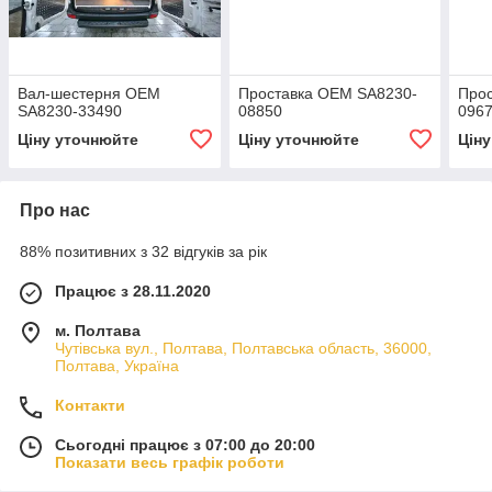
Вал-шестерня OEM
Проставка OEM SA8230-
Про
SA8230-33490
08850
096
Ціну уточнюйте
Ціну уточнюйте
Цін
Про нас
88% позитивних з 32 відгуків за рік
Працює з 28.11.2020
м. Полтава
Чутівська вул., Полтава, Полтавська область, 36000,
Полтава, Україна
Контакти
Сьогодні працює з 07:00 до 20:00
Показати весь графік роботи