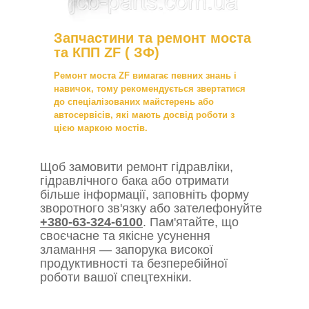
Запчастини та ремонт моста
та КПП ZF ( ЗФ)
Ремонт моста ZF вимагає певних знань і
навичок, тому рекомендується звертатися
до спеціалізованих майстерень або
автосервісів, які мають досвід роботи з
цією маркою мостів.
Щоб замовити ремонт гідравліки,
гідравлічного бака або отримати
більше інформації, заповніть форму
зворотного зв'язку або зателефонуйте
+380-63-324-6100
. Пам'ятайте, що
своєчасне та якісне усунення
зламання — запорука високої
продуктивності та безперебійної
роботи вашої спецтехніки.