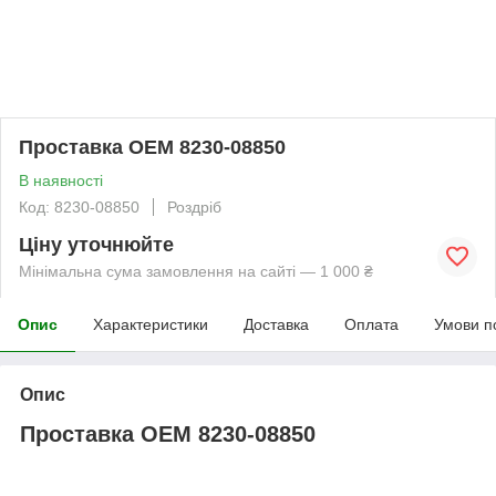
Проставка OEM 8230-08850
В наявності
Код: 8230-08850
Роздріб
Ціну уточнюйте
Мінімальна сума замовлення на сайті — 1 000 ₴
Опис
Характеристики
Доставка
Оплата
Умови п
Опис
Проставка OEM 8230-08850