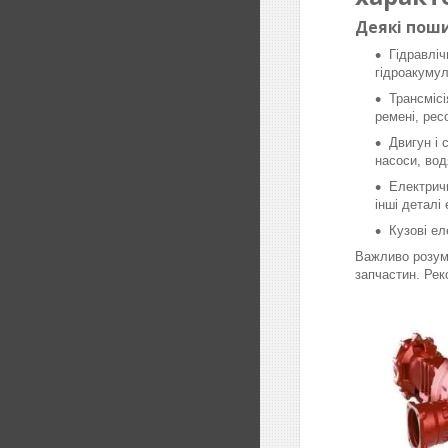
Деякі поши
Гідравліч
гідроакумул
Трансмісі
ремені, рес
Двигун і 
насоси, вод
Електричн
інші деталі
Кузові ел
Важливо розумі
запчастин. Рек