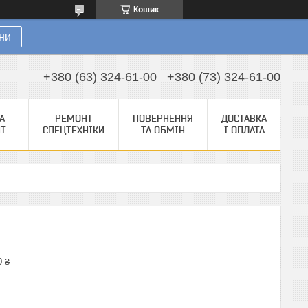
Кошик
ни
+380 (63) 324-61-00
+380 (73) 324-61-00
А
РЕМОНТ
ПОВЕРНЕННЯ
ДОСТАВКА
НТ
СПЕЦТЕХНІКИ
ТА ОБМІН
І ОПЛАТА
0 ₴