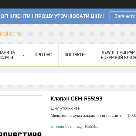
ОГІ КЛІЄНТИ ! ПРОШУ УТОЧНЮВАТИ ЦІНУ!
Запчасти
ail.com
ВАРИ ТА
NEW !!! ПРОГРАМ
ПРО НАС
КОНТАКТИ
ОСЛУГИ
РОЗУМНИЙ КЛІЄ
Клапан OEM R65193
Ціну уточнюйте
Мінімальна сума замовлення на сайті — 1 00
В наявності
Код:
R65193