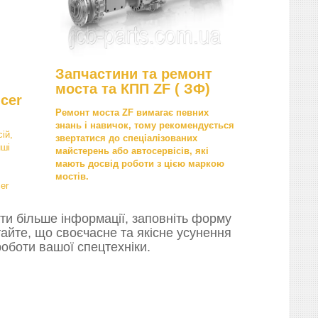
Запчастини та ремонт
моста та КПП ZF ( ЗФ)
cer
Ремонт моста ZF вимагає певних
знань і навичок, тому рекомендується
ій,
звертатися до спеціалізованих
нші
майстерень або автосервісів, які
мають досвід роботи з цією маркою
мостів.
er
ти більше інформації, заповніть форму
тайте, що своєчасне та якісне усунення
оботи вашої спецтехніки.