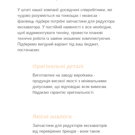
У штаті нашої компанії досвідчені співробітники, які
чудово розуміються на тонкощах і нюансах -
фахівець підбере потрібні запчастини для редуктора
екскаватора. У постійній наявності є все необхідне,
щоб відремонтувати техніку, провести планові
технічні роботи із заміни зношених комплектуючих.
Підберемо вигідний варіант під ваш бюджет,
постачаємо:
Оригінальні деталі
Виготовлені на заводі виробника -
продукція високої якості з мінімальними
допусками, що відповідає всім вимогам.
Надаємо гарантію оригінальності.
Якісні аналоги
Запчастини для редукторів екскаваторів
від перевірених брендів - вони також