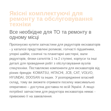
Якісні комплектуючі для
ремонту та обслуговування
техніки
Все необхідне для ТО та ремонту в
одному місці
Пропонуємо купити запчастини для редукторів екскаваторів
- у каталозі представлені роликові, голчасті підшипники,
упорні шайби, сонячні та планетарні шестерні, вали
редукторів, блоки сателітів 1 та 2 ступені, корпуси та інші
деталі для проведення робіт з обслуговування вузлів
спецтехніки. Поставляємо компоненти для екскаваторів від
різних брендів: KOMATSU, HITACHI, JCB, CAT, VOLVO,
HYUNDAI, DOOSAN та інших. У розпорядженні власний
склад, тому ви зможете отримати посилку максимально
оперативно – доступна доставка по всій Україні. А якщо
потрібної запчастини для редуктора екскаватора немає -
привеземо її на замовлення.