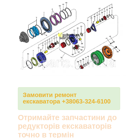
Замовити ремонт
екскаватора +38063-324-6100
Отримайте запчастини до
редукторів екскаваторів
точно в термін