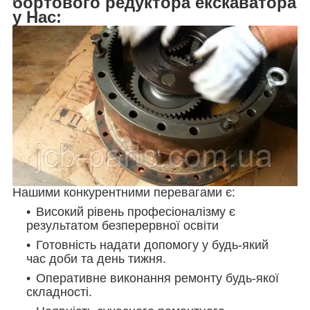
бортового редуктора екскаватора
у Нас:
Нашими конкурентними перевагами є:
Високий рівень професіоналізму є
результатом безперервної освіти
Готовність надати допомогу у будь-який
час доби та день тижня.
Оперативне виконання ремонту будь-якої
складності.