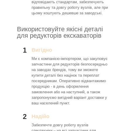
відповідають стандартам, забезпечують
правильну та довгу роботу вузлів, але при
цьому коштують дешевше за заводські.
Використовуйте якісні деталі
для редукторів екскаваторів
1
Вигідно
Ми є компанією-імпортером, що закуповує
запчастини для редукторів безпосередньо
на заводах брендів, тому ви зможете
купити деталі без націнок та переплат
посередникам. Оперативно відвантажимо
продукцію - в день оформлення
замовлення або на наступний, а також
запропонуємо вигідний варіант доставки у
ваш населений пункт.
2
Надійо
Забезпечте довгу роботу вузлів
спецтехніки – на всі запчастини для