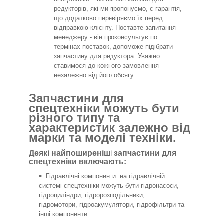
редукторів, які ми пропонуємо, є гарантія,
що додатково перевіряємо їх перед
відправкою клієнту. Поставте запитання
менеджеру - він проконсультує по
термінах поставок, допоможе підібрати
запчастину для редуктора. Уважно
ставимося до кожного замовлення
незалежно від його обсягу.
Запчастини для
спецтехніки можуть бути
різного типу та
характеристик залежно від
марки та моделі техніки.
Деякі найпоширеніші запчастини для
спецтехніки включають:
Гідравлічні компоненти: на гідравлічній
системі спецтехніки можуть бути гідронасоси,
гідроциліндри, гідророзподільники,
гідромотори, гідроакумулятори, гідрофільтри та
інші компоненти.