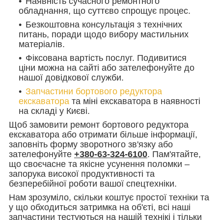
Наявність сучасного ремонтного
обладнання, що суттєво спрощує процес.
Безкоштовна консультація з технічних
питань, поради щодо вибору мастильних
матеріалів.
Фіксована вартість послуг. Подивитися
ціни можна на сайті або зателефонуйте до
нашої довідкової служби.
Запчастини бортового редуктора
екскаватора
та міні екскаватора в наявності
на складі у Києві.
Щоб замовити ремонт бортового редуктора
екскаватора або отримати більше інформації,
заповніть форму зворотного зв'язку або
зателефонуйте
+380-63-324-6100
. Пам'ятайте,
що своєчасне та якісне усунення поломки –
запорука високої продуктивності та
безперебійної роботи вашої спецтехніки.
Нам зрозуміло, скільки коштує простої техніки та
у що обходиться затримка на об'єті, всі наші
запчастини тестуються на нашій технікі і тільки