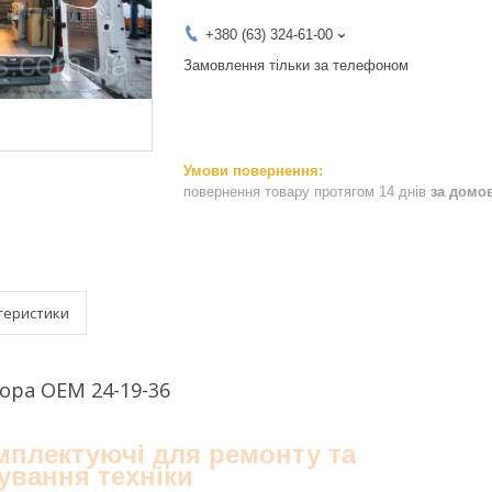
+380 (63) 324-61-00
Замовлення тільки за телефоном
повернення товару протягом 14 днів
за домо
теристики
ора OEM 24-19-36
омплектуючі для ремонту та
ування техніки