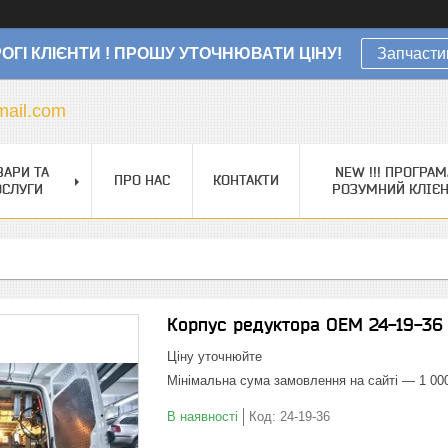
ОГІ КЛІЄНТИ ! ПРОШУ УТОЧНЮВАТИ ЦІНУ!
Запчасти
ail.com
ВАРИ ТА
NEW !!! ПРОГРАМ
ПРО НАС
КОНТАКТИ
ОСЛУГИ
РОЗУМНИЙ КЛІЄ
Корпус редуктора OEM 24-19-36
Ціну уточнюйте
Мінімальна сума замовлення на сайті — 1 00
В наявності
Код:
24-19-36