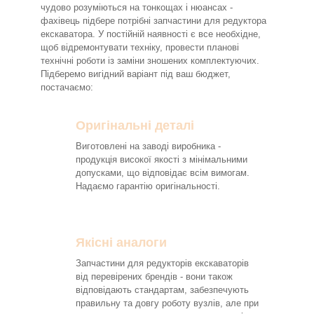
чудово розуміються на тонкощах і нюансах -
фахівець підбере потрібні запчастини для редуктора
екскаватора. У постійній наявності є все необхідне,
щоб відремонтувати техніку, провести планові
технічні роботи із заміни зношених комплектуючих.
Підберемо вигідний варіант під ваш бюджет,
постачаємо:
Оригінальні деталі
Виготовлені на заводі виробника -
продукція високої якості з мінімальними
допусками, що відповідає всім вимогам.
Надаємо гарантію оригінальності.
Якісні аналоги
Запчастини для редукторів екскаваторів
від перевірених брендів - вони також
відповідають стандартам, забезпечують
правильну та довгу роботу вузлів, але при