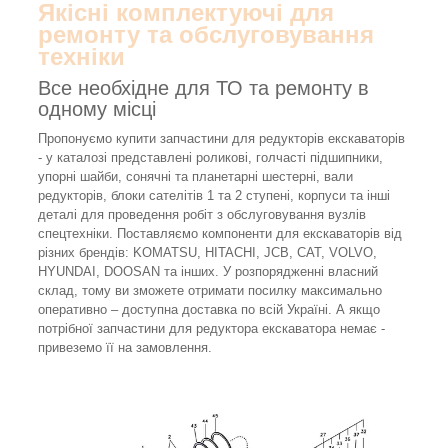
Якісні комплектуючі для
ремонту та обслуговування
техніки
Все необхідне для ТО та ремонту в
одному місці
Пропонуємо купити запчастини для редукторів екскаваторів
- у каталозі представлені роликові, голчасті підшипники,
упорні шайби, сонячні та планетарні шестерні, вали
редукторів, блоки сателітів 1 та 2 ступені, корпуси та інші
деталі для проведення робіт з обслуговування вузлів
спецтехніки. Поставляємо компоненти для екскаваторів від
різних брендів: KOMATSU, HITACHI, JCB, CAT, VOLVO,
HYUNDAI, DOOSAN та інших. У розпорядженні власний
склад, тому ви зможете отримати посилку максимально
оперативно – доступна доставка по всій Україні. А якщо
потрібної запчастини для редуктора екскаватора немає -
привеземо її на замовлення.