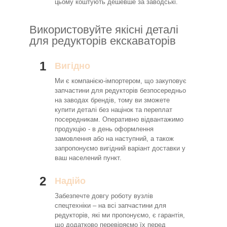
цьому коштують дешевше за заводські.
Використовуйте якісні деталі
для редукторів екскаваторів
1
Вигідно
Ми є компанією-імпортером, що закуповує
запчастини для редукторів безпосередньо
на заводах брендів, тому ви зможете
купити деталі без націнок та переплат
посередникам. Оперативно відвантажимо
продукцію - в день оформлення
замовлення або на наступний, а також
запропонуємо вигідний варіант доставки у
ваш населений пункт.
2
Надійо
Забезпечте довгу роботу вузлів
спецтехніки – на всі запчастини для
редукторів, які ми пропонуємо, є гарантія,
що додатково перевіряємо їх перед