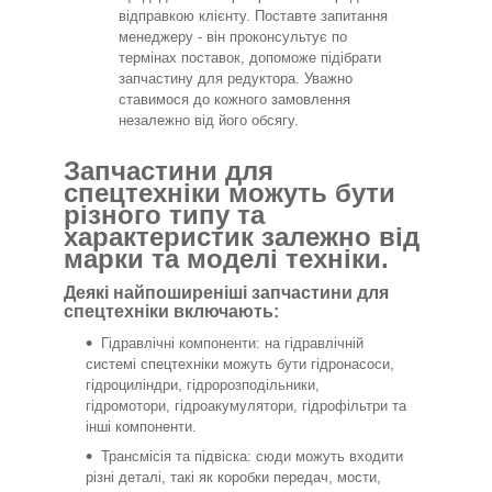
відправкою клієнту. Поставте запитання
менеджеру - він проконсультує по
термінах поставок, допоможе підібрати
запчастину для редуктора. Уважно
ставимося до кожного замовлення
незалежно від його обсягу.
Запчастини для
спецтехніки можуть бути
різного типу та
характеристик залежно від
марки та моделі техніки.
Деякі найпоширеніші запчастини для
спецтехніки включають:
Гідравлічні компоненти: на гідравлічній
системі спецтехніки можуть бути гідронасоси,
гідроциліндри, гідророзподільники,
гідромотори, гідроакумулятори, гідрофільтри та
інші компоненти.
Трансмісія та підвіска: сюди можуть входити
різні деталі, такі як коробки передач, мости,