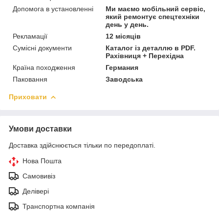
Допомога в установленні
Ми маємо мобільний сервіс,
який ремонтує спецтехніки
день у день.
Рекламації
12 місяців
Сумісні документи
Каталог із деталлю в PDF.
Рахівниця + Перехідна
Країна походження
Германия
Паковання
Заводська
Приховати
Умови доставки
Доставка здійснюється тільки по передоплаті.
Нова Пошта
Самовивіз
Делівері
Транспортна компанія