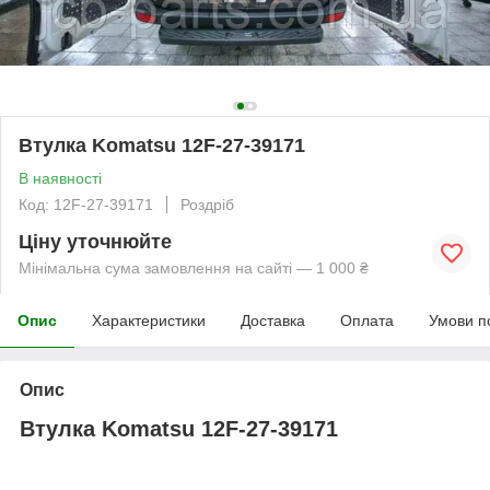
Втулка Komatsu 12F-27-39171
В наявності
Код: 12F-27-39171
Роздріб
Ціну уточнюйте
Мінімальна сума замовлення на сайті — 1 000 ₴
Опис
Характеристики
Доставка
Оплата
Умови п
Опис
Втулка Komatsu 12F-27-39171