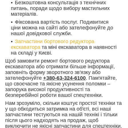
Безкоштовна консультація з технічних
питань, поради щодо вибору мастильних
матеріалів.
Фіксована вартість послуг. Подивитися
ціни можна на сайті або зателефонуйте до
нашої довідкової служби.
Запчастини бортового редуктора
екскаватора
та міні екскаватора в наявності
на складі у Києві.
Щоб замовити ремонт бортового редуктора
екскаватора або отримати більше інформації,
заповніть форму зворотного зв'язку або
зателефонуйте
+380-63-324-6100
. Пам'ятайте,
що своєчасне та якісне усунення поломки –
запорука високої продуктивності та
безперебійної роботи вашої спецтехніки.
Нам зрозуміло, скільки коштує простої техніки та
у що обходиться затримка на об'єті, всі наші
запчастини тестуються на нашій технікі і тільки
після цього надходять на продаж, щоб
виключити не якісні запчастини для спецтехніки.