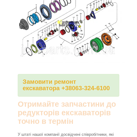
Замовити ремонт
екскаватора +38063-324-6100
Отримайте запчастини до
редукторів екскаваторів
точно в термін
У штаті нашої компанії досвідчені співробітники, які