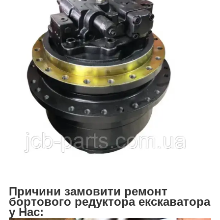
Причини замовити ремонт
бортового редуктора екскаватора
у Нас: