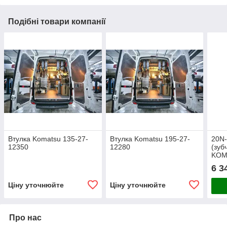
Подібні товари компанії
Втулка Komatsu 135-27-
Втулка Komatsu 195-27-
20N-
12350
12280
(зуб
KOM
7, P
6 3
Ціну уточнюйте
Ціну уточнюйте
Про нас