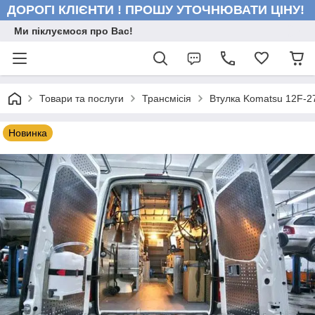
ДОРОГІ КЛІЄНТИ ! ПРОШУ УТОЧНЮВАТИ ЦІНУ!
Ми піклуємося про Вас!
Товари та послуги
Трансмісія
Втулка Komatsu 12F-2
Новинка