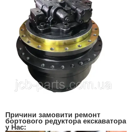
Причини замовити ремонт
бортового редуктора екскаватора
у Нас: