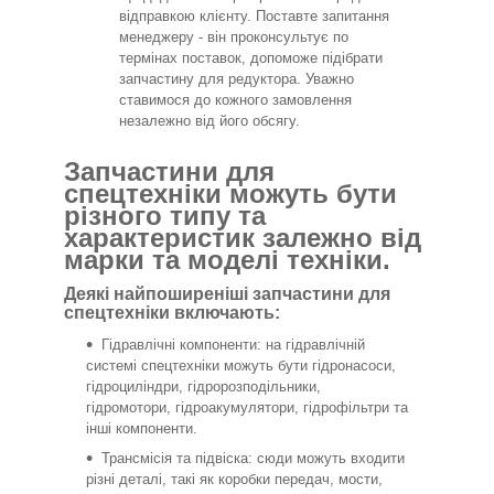
відправкою клієнту. Поставте запитання
менеджеру - він проконсультує по
термінах поставок, допоможе підібрати
запчастину для редуктора. Уважно
ставимося до кожного замовлення
незалежно від його обсягу.
Запчастини для
спецтехніки можуть бути
різного типу та
характеристик залежно від
марки та моделі техніки.
Деякі найпоширеніші запчастини для
спецтехніки включають:
Гідравлічні компоненти: на гідравлічній
системі спецтехніки можуть бути гідронасоси,
гідроциліндри, гідророзподільники,
гідромотори, гідроакумулятори, гідрофільтри та
інші компоненти.
Трансмісія та підвіска: сюди можуть входити
різні деталі, такі як коробки передач, мости,