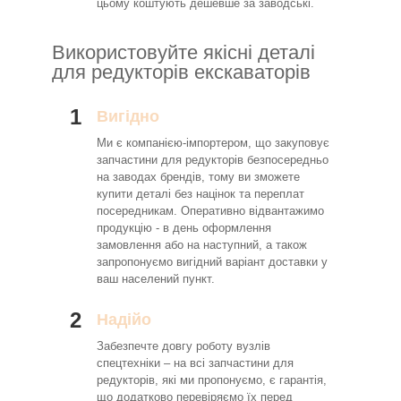
цьому коштують дешевше за заводські.
Використовуйте якісні деталі
для редукторів екскаваторів
1
Вигідно
Ми є компанією-імпортером, що закуповує
запчастини для редукторів безпосередньо
на заводах брендів, тому ви зможете
купити деталі без націнок та переплат
посередникам. Оперативно відвантажимо
продукцію - в день оформлення
замовлення або на наступний, а також
запропонуємо вигідний варіант доставки у
ваш населений пункт.
2
Надійо
Забезпечте довгу роботу вузлів
спецтехніки – на всі запчастини для
редукторів, які ми пропонуємо, є гарантія,
що додатково перевіряємо їх перед