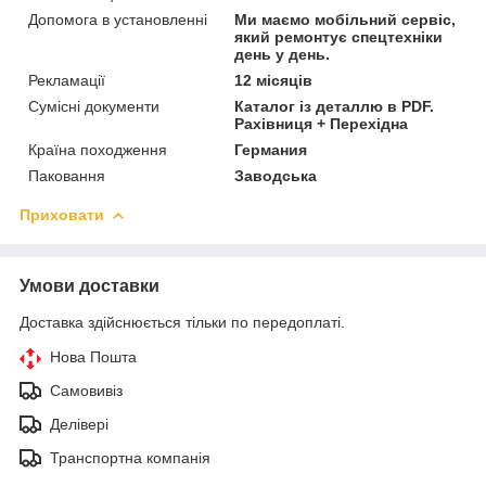
Допомога в установленні
Ми маємо мобільний сервіс,
який ремонтує спецтехніки
день у день.
Рекламації
12 місяців
Сумісні документи
Каталог із деталлю в PDF.
Рахівниця + Перехідна
Країна походження
Германия
Паковання
Заводська
Приховати
Умови доставки
Доставка здійснюється тільки по передоплаті.
Нова Пошта
Самовивіз
Делівері
Транспортна компанія