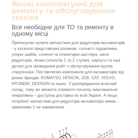
Якісні комплектуючі для
ремонту та обслуговування
техніки
Все необхідне для ТО та ремонту в
одному місці
Пропонуємо купити запчастини для редукторів екскаваторів
- у каталозі представлені роликові, голчасті підшипники,
упорні шайби, сонячні та планетарні шестерні, вали
редукторів, блоки сателітів 1 та 2 ступені, корпуси та інші
деталі для проведення робіт з обслуговування вузлів
спецтехніки. Поставляємо компоненти для екскаваторів від
різних брендів: KOMATSU, HITACHI, JCB, CAT, VOLVO,
HYUNDAI, DOOSAN та інших. У розпорядженні власний
склад, тому ви зможете отримати посилку максимально
оперативно – доступна доставка по всій Україні. А якщо
потрібної запчастини для редуктора екскаватора немає -
привеземо її на замовлення.