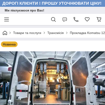
ДОРОГІ КЛІЄНТИ ! ПРОШУ УТОЧНЮВАТИ ЦІНУ!
Ми піклуємося про Вас!
Товари та послуги
Трансмісія
Прокладка Komatsu 12
Новинка