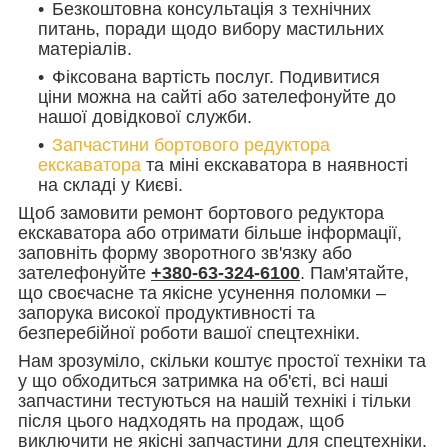
Безкоштовна консультація з технічних
питань, поради щодо вибору мастильних
матеріалів.
Фіксована вартість послуг. Подивитися
ціни можна на сайті або зателефонуйте до
нашої довідкової служби.
Запчастини бортового редуктора
екскаватора
та міні екскаватора в наявності
на складі у Києві.
Щоб замовити ремонт бортового редуктора
екскаватора або отримати більше інформації,
заповніть форму зворотного зв'язку або
зателефонуйте
+380-63-324-6100
. Пам'ятайте,
що своєчасне та якісне усунення поломки –
запорука високої продуктивності та
безперебійної роботи вашої спецтехніки.
Нам зрозуміло, скільки коштує простої техніки та
у що обходиться затримка на об'єті, всі наші
запчастини тестуються на нашій технікі і тільки
після цього надходять на продаж, щоб
виключити не якісні запчастини для спецтехніки.