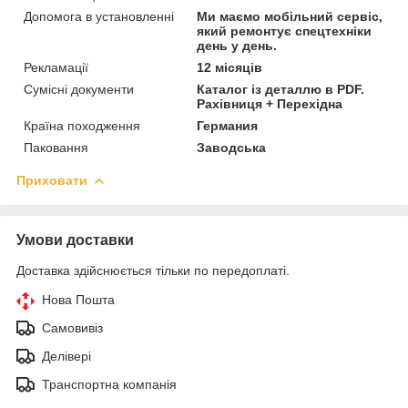
Допомога в установленні
Ми маємо мобільний сервіс,
який ремонтує спецтехніки
день у день.
Рекламації
12 місяців
Сумісні документи
Каталог із деталлю в PDF.
Рахівниця + Перехідна
Країна походження
Германия
Паковання
Заводська
Приховати
Умови доставки
Доставка здійснюється тільки по передоплаті.
Нова Пошта
Самовивіз
Делівері
Транспортна компанія