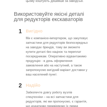
цьому коштують дешевше за заводські.
Використовуйте якісні деталі
для редукторів екскаваторів
1
Вигідно
Ми є компанією-імпортером, що закуповує
запчастини для редукторів безпосередньо
на заводах брендів, тому ви зможете
купити деталі без націнок та переплат
посередникам. Оперативно відвантажимо
продукцію - в день оформлення
замовлення або на наступний, а також
запропонуємо вигідний варіант доставки у
ваш населений пункт.
2
Надійо
Забезпечте довгу роботу вузлів
спецтехніки – на всі запчастини для
редукторів, які ми пропонуємо, є гарантія,
що додатково перевіряємо їх перед