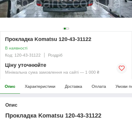
Прокладка Komatsu 120-43-31122
В наявності
Код: 120-43-31122
Роздріб
Ціну уточнюйте
Мінімальна сума замовлення на сайті — 1 000 ₴
Опис
Характеристики
Доставка
Оплата
Умови п
Опис
Прокладка Komatsu 120-43-31122