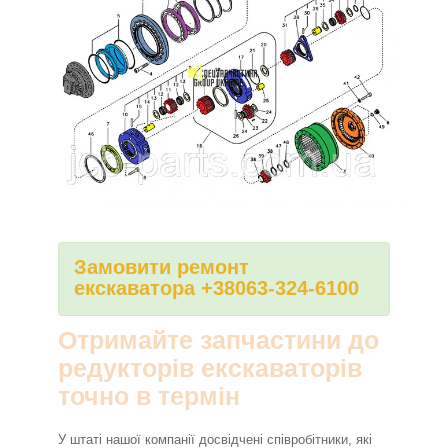
Замовити ремонт
екскаватора +38063-324-6100
Отримайте запчастини до
редукторів екскаваторів
точно в термін
У штаті нашої компанії досвідчені співробітники, які