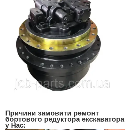
Причини замовити ремонт
бортового редуктора екскаватора
у Нас: