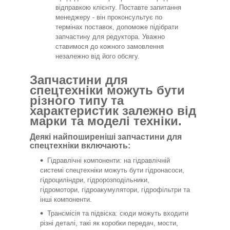
відправкою клієнту. Поставте запитання
менеджеру - він проконсультує по
термінах поставок, допоможе підібрати
запчастину для редуктора. Уважно
ставимося до кожного замовлення
незалежно від його обсягу.
Запчастини для
спецтехніки можуть бути
різного типу та
характеристик залежно від
марки та моделі техніки.
Деякі найпоширеніші запчастини для
спецтехніки включають:
Гідравлічні компоненти: на гідравлічній
системі спецтехніки можуть бути гідронасоси,
гідроциліндри, гідророзподільники,
гідромотори, гідроакумулятори, гідрофільтри та
інші компоненти.
Трансмісія та підвіска: сюди можуть входити
різні деталі, такі як коробки передач, мости,