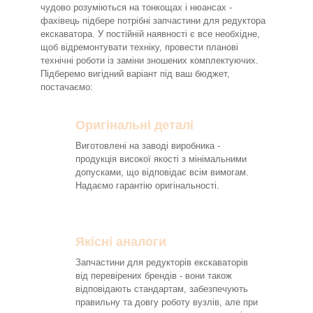
чудово розуміються на тонкощах і нюансах -
фахівець підбере потрібні запчастини для редуктора
екскаватора. У постійній наявності є все необхідне,
щоб відремонтувати техніку, провести планові
технічні роботи із заміни зношених комплектуючих.
Підберемо вигідний варіант під ваш бюджет,
постачаємо:
Оригінальні деталі
Виготовлені на заводі виробника -
продукція високої якості з мінімальними
допусками, що відповідає всім вимогам.
Надаємо гарантію оригінальності.
Якісні аналоги
Запчастини для редукторів екскаваторів
від перевірених брендів - вони також
відповідають стандартам, забезпечують
правильну та довгу роботу вузлів, але при