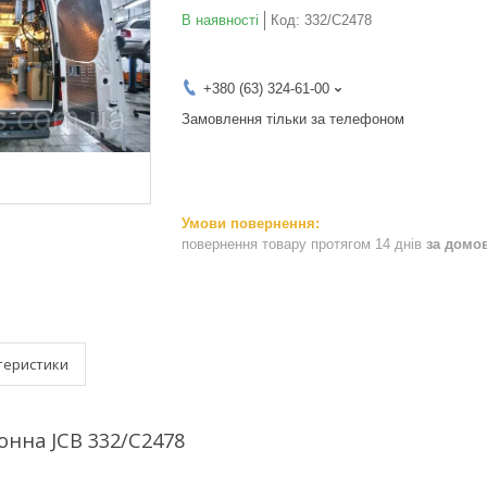
В наявності
Код:
332/C2478
+380 (63) 324-61-00
Замовлення тільки за телефоном
повернення товару протягом 14 днів
за домо
теристики
нна JCB 332/C2478