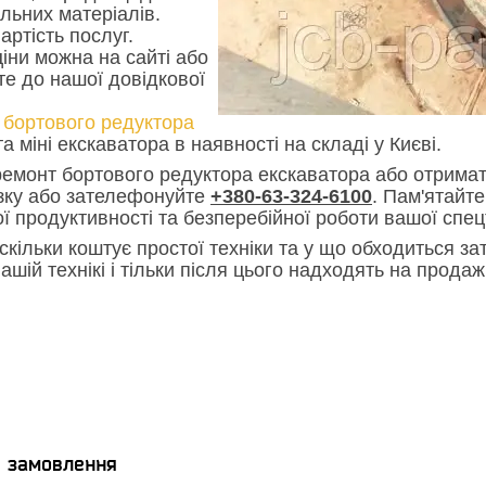
льних матеріалів.
артість послуг.
іни можна на сайті або
е до нашої довідкової
 бортового редуктора
та міні екскаватора в наявності на складі у Києві.
емонт бортового редуктора екскаватора або отримат
язку або зателефонуйте
+380-63-324-6100
. Пам'ятайт
ї продуктивності та безперебійної роботи вашої спец
скільки коштує простої техніки та у що обходиться зат
ашій технікі і тільки після цього надходять на прода
я замовлення