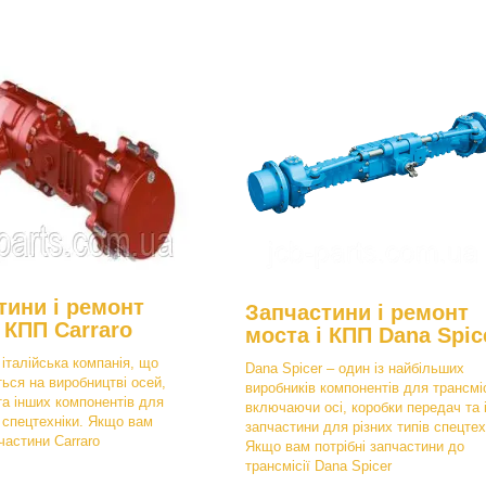
тини і ремонт
Запчастини і ремонт
 КПП Carraro
моста і КПП Dana Spic
 італійська компанія, що
Dana Spicer – один із найбільших
ться на виробництві осей,
виробників компонентів для трансміс
та інших компонентів для
включаючи осі, коробки передач та 
в спецтехніки. Якщо вам
запчастини для різних типів спецтех
пчастини Carraro
Якщо вам потрібні запчастини до
трансмісії Dana Spicer