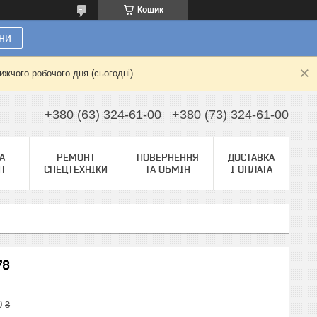
Кошик
ни
жчого робочого дня (сьогодні).
+380 (63) 324-61-00
+380 (73) 324-61-00
А
РЕМОНТ
ПОВЕРНЕННЯ
ДОСТАВКА
НТ
СПЕЦТЕХНІКИ
ТА ОБМІН
І ОПЛАТА
78
0 ₴