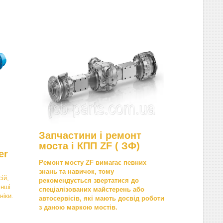
Запчастини і ремонт
моста і КПП ZF ( ЗФ)
er
Ремонт мосту ZF вимагає певних
знань та навичок, тому
ій,
рекомендується звертатися до
інші
спеціалізованих майстерень або
ніки.
автосервісів, які мають досвід роботи
з даною маркою мостів.