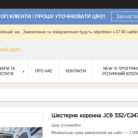
ОГІ КЛІЄНТИ ! ПРОШУ УТОЧНЮВАТИ ЦІНУ!
Запчасти
робочий час. Замовлення та повідомлення будуть оброблені з 07:00 найбли
ail.com
ВАРИ ТА
NEW !!! ПРОГРАМ
ПРО НАС
КОНТАКТИ
ОСЛУГИ
РОЗУМНИЙ КЛІЄ
Шестерня коронна JCB 332/C24
Ціну уточнюйте
Мінімальна сума замовлення на сайті — 1 00