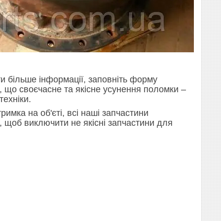
и більше інформації, заповніть форму
е, що своєчасне та якісне усунення поломки –
техніки.
римка на об'єті, всі наші запчастини
ж, щоб виключити не якісні запчастини для