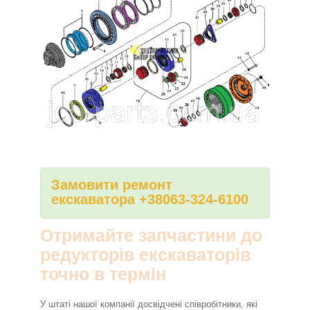
Замовити ремонт
екскаватора +38063-324-6100
Отримайте запчастини до
редукторів екскаваторів
точно в термін
У штаті нашої компанії досвідчені співробітники, які