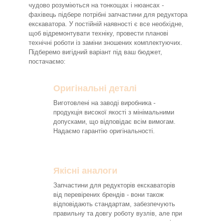
чудово розуміються на тонкощах і нюансах -
фахівець підбере потрібні запчастини для редуктора
екскаватора. У постійній наявності є все необхідне,
щоб відремонтувати техніку, провести планові
технічні роботи із заміни зношених комплектуючих.
Підберемо вигідний варіант під ваш бюджет,
постачаємо:
Оригінальні деталі
Виготовлені на заводі виробника -
продукція високої якості з мінімальними
допусками, що відповідає всім вимогам.
Надаємо гарантію оригінальності.
Якісні аналоги
Запчастини для редукторів екскаваторів
від перевірених брендів - вони також
відповідають стандартам, забезпечують
правильну та довгу роботу вузлів, але при