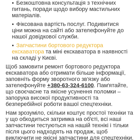
Безкоштовна консультація з технічних
питань, поради щодо вибору мастильних
матеріалів.
Фіксована вартість послуг. Подивитися
ціни можна на сайті або зателефонуйте до
нашої довідкової служби.
Запчастини бортового редуктора
екскаватора
та міні екскаватора в наявності
на складі у Києві.
Щоб замовити ремонт бортового редуктора
екскаватора або отримати більше інформації,
заповніть форму зворотного зв'язку або
зателефонуйте
+380-63-324-6100
. Пам'ятайте,
що своєчасне та якісне усунення поломки –
запорука високої продуктивності та
безперебійної роботи вашої спецтехніки.
Нам зрозуміло, скільки коштує простої техніки та
у що обходиться затримка на об'єті, всі наші
запчастини тестуються на нашій технікі і тільки
після цього надходять на продаж, щоб
виключити не якісні запчастини для спецтехніки.