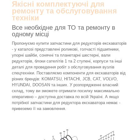
Якісні комплектуючі для
ремонту та обслуговування
техніки
Все необхідне для ТО та ремонту в
одному місці
Пропонуємо купити запчастини для редукторів екскаваторів
- у каталозі представлені роликові, голчасті підшипники,
упорні шайби, сонячні та планетарні шестерні, вали
редукторів, блоки сателітів 1 та 2 ступені, корпуси та інші
деталі для проведення робіт з обслуговування вузлів
спецтехніки. Поставляємо компоненти для екскаваторів від
різних брендів: KOMATSU, HITACHI, JCB, CAT, VOLVO,
HYUNDAI, DOOSAN та інших. У розпорядженні власний
склад, тому ви зможете отримати посилку максимально
оперативно – доступна доставка по всій Україні. А якщо
потрібної запчастини для редуктора екскаватора немає -
привеземо її на замовлення.