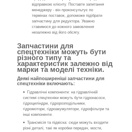
відправкою клієнту. Поставте запитання
менеджеру - він проконсультує по
термінах поставок, допоможе підібрати
запчастину для редуктора. Уважно
ставимося до кожного замовлення
незалежно від його обсягу.
Запчастини для
спецтехніки можуть бути
різного типу та
характеристик залежно від
марки та моделі техніки.
Деякі найпоширеніші запчастини для
спецтехніки включають:
Гідравлічні компоненти: на гідравлічній
системі спецтехніки можуть бути гідронасоси,
гідроциліндри, гідророзподільники,
гідромотори, гідроакумулятори, гідрофільтри та
інші компоненти.
Трансмісія та підвіска: сюди можуть входити
різні деталі, такі як коробки передач, мости,