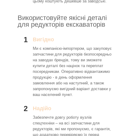
цьому коштують дешевше за заводські.
Використовуйте якісні деталі
для редукторів екскаваторів
1
Вигідно
Ми є компанією-імпортером, що закуповує
запчастини для редукторів безпосередньо
на заводах брендів, тому ви зможете
купити деталі без націнок та переплат
посередникам. Оперативно відвантажимо
продукцію - в день оформлення
замовлення або на наступний, а також
запропонуємо вигідний варіант доставки у
ваш населений пункт.
2
Надійо
Забезпечте довгу роботу вузлів
спецтехніки – на всі запчастини для
редукторів, які ми пропонуємо, є гарантія,
що додатково перевіряємо їх перед