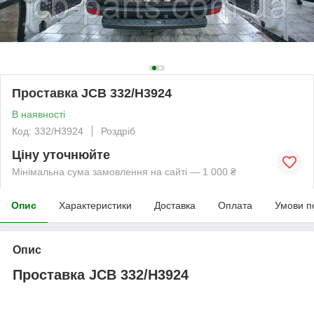
Проставка JCB 332/H3924
В наявності
Код: 332/H3924
Роздріб
Ціну уточнюйте
Мінімальна сума замовлення на сайті — 1 000 ₴
Опис
Характеристики
Доставка
Оплата
Умови п
Опис
Проставка JCB 332/H3924