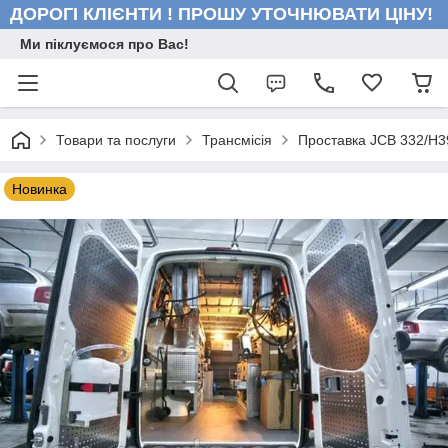
ДОРОГІ КЛІЄНТИ ! ПРОШУ УТОЧНЮВАТИ ЦІНУ!
Ми піклуємося про Вас!
Товари та послуги
Трансмісія
Проставка JCB 332/H3
Новинка