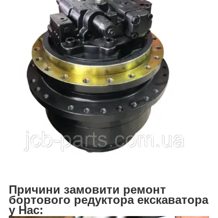
Причини замовити ремонт
бортового редуктора екскаватора
у Нас: