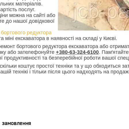
льних матеріалів.
артість послуг.
іни можна на сайті або
е до нашої довідкової
 бортового редуктора
та міні екскаватора в наявності на складі у Києві.
емонт бортового редуктора екскаватора або отримат
язку або зателефонуйте
+380-63-324-6100
. Пам'ятайт
ї продуктивності та безперебійної роботи вашої спец
скільки коштує простої техніки та у що обходиться зат
ашій технікі і тільки після цього надходять на прода
я замовлення