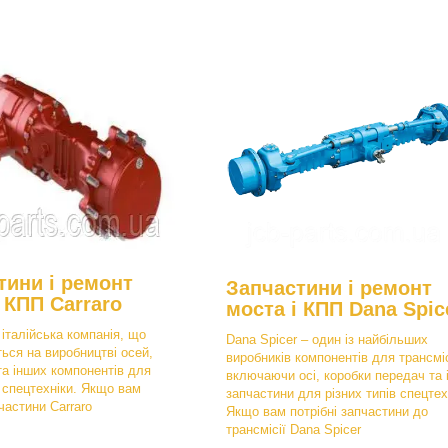
тини і ремонт
Запчастини і ремонт
 КПП Carraro
моста і КПП Dana Spic
 італійська компанія, що
Dana Spicer – один із найбільших
ться на виробництві осей,
виробників компонентів для трансміс
та інших компонентів для
включаючи осі, коробки передач та 
в спецтехніки. Якщо вам
запчастини для різних типів спецтех
пчастини Carraro
Якщо вам потрібні запчастини до
трансмісії Dana Spicer