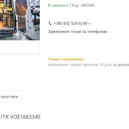
В наявності
Код:
1663345
+380 (63) 324-61-00
Замовлення тільки за телефоном
повернення товару протягом 14 днів
за домо
теристики
ITR VOE1663345