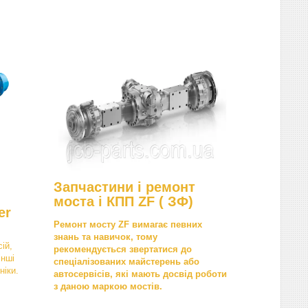
Запчастини і ремонт
моста і КПП ZF ( ЗФ)
er
Ремонт мосту ZF вимагає певних
знань та навичок, тому
ій,
рекомендується звертатися до
інші
спеціалізованих майстерень або
ніки.
автосервісів, які мають досвід роботи
з даною маркою мостів.