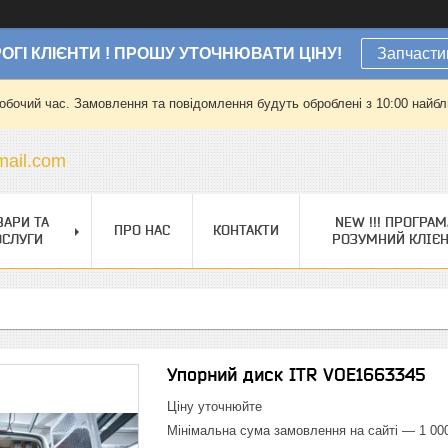
ОГІ КЛІЄНТИ ! ПРОШУ УТОЧНЮВАТИ ЦІНУ!
Запчасти
робочий час. Замовлення та повідомлення будуть оброблені з 10:00 найбли
ail.com
ВАРИ ТА
NEW !!! ПРОГРАМ
ПРО НАС
КОНТАКТИ
ОСЛУГИ
РОЗУМНИЙ КЛІЄ
Упорний диск ITR VOE1663345
Ціну уточнюйте
Мінімальна сума замовлення на сайті — 1 00