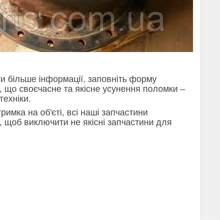
и більше інформації, заповніть форму
е, що своєчасне та якісне усунення поломки –
техніки.
римка на об'єті, всі наші запчастини
ж, щоб виключити не якісні запчастини для