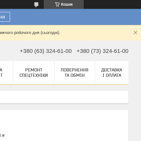
Кошик
ни
жчого робочого дня (сьогодні).
+380 (63) 324-61-00
+380 (73) 324-61-00
А
РЕМОНТ
ПОВЕРНЕННЯ
ДОСТАВКА
НТ
СПЕЦТЕХНІКИ
ТА ОБМІН
І ОПЛАТА
0 ₴