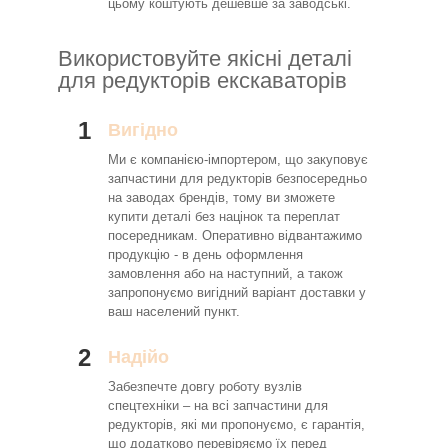
цьому коштують дешевше за заводські.
Використовуйте якісні деталі
для редукторів екскаваторів
1
Вигідно
Ми є компанією-імпортером, що закуповує
запчастини для редукторів безпосередньо
на заводах брендів, тому ви зможете
купити деталі без націнок та переплат
посередникам. Оперативно відвантажимо
продукцію - в день оформлення
замовлення або на наступний, а також
запропонуємо вигідний варіант доставки у
ваш населений пункт.
2
Надійо
Забезпечте довгу роботу вузлів
спецтехніки – на всі запчастини для
редукторів, які ми пропонуємо, є гарантія,
що додатково перевіряємо їх перед