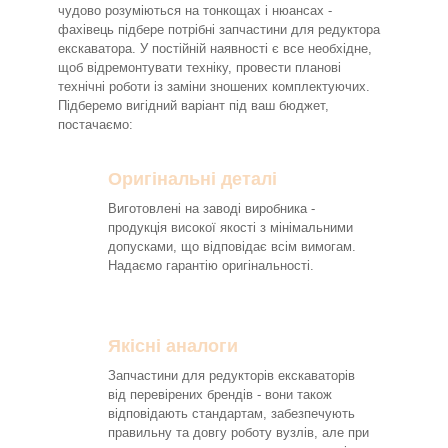
чудово розуміються на тонкощах і нюансах -
фахівець підбере потрібні запчастини для редуктора
екскаватора. У постійній наявності є все необхідне,
щоб відремонтувати техніку, провести планові
технічні роботи із заміни зношених комплектуючих.
Підберемо вигідний варіант під ваш бюджет,
постачаємо:
Оригінальні деталі
Виготовлені на заводі виробника -
продукція високої якості з мінімальними
допусками, що відповідає всім вимогам.
Надаємо гарантію оригінальності.
Якісні аналоги
Запчастини для редукторів екскаваторів
від перевірених брендів - вони також
відповідають стандартам, забезпечують
правильну та довгу роботу вузлів, але при