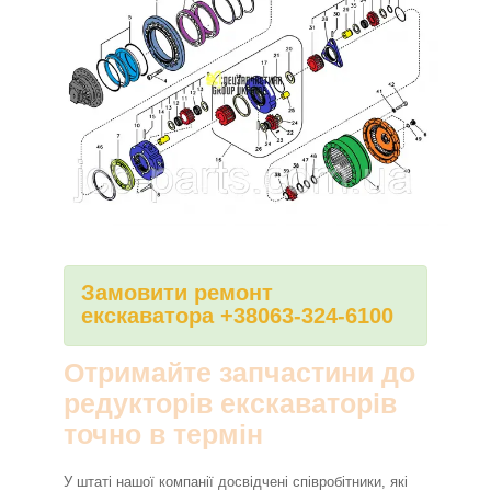
Замовити ремонт
екскаватора +38063-324-6100
Отримайте запчастини до
редукторів екскаваторів
точно в термін
У штаті нашої компанії досвідчені співробітники, які