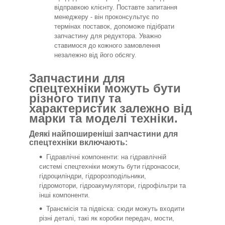
відправкою клієнту. Поставте запитання
менеджеру - він проконсультує по
термінах поставок, допоможе підібрати
запчастину для редуктора. Уважно
ставимося до кожного замовлення
незалежно від його обсягу.
Запчастини для
спецтехніки можуть бути
різного типу та
характеристик залежно від
марки та моделі техніки.
Деякі найпоширеніші запчастини для
спецтехніки включають:
Гідравлічні компоненти: на гідравлічній
системі спецтехніки можуть бути гідронасоси,
гідроциліндри, гідророзподільники,
гідромотори, гідроакумулятори, гідрофільтри та
інші компоненти.
Трансмісія та підвіска: сюди можуть входити
різні деталі, такі як коробки передач, мости,