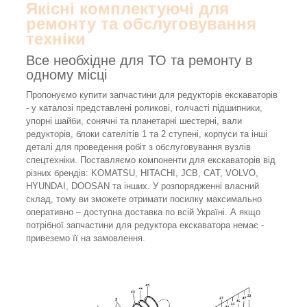
Якісні комплектуючі для
ремонту та обслуговування
техніки
Все необхідне для ТО та ремонту в
одному місці
Пропонуємо купити запчастини для редукторів екскаваторів
- у каталозі представлені роликові, голчасті підшипники,
упорні шайби, сонячні та планетарні шестерні, вали
редукторів, блоки сателітів 1 та 2 ступені, корпуси та інші
деталі для проведення робіт з обслуговування вузлів
спецтехніки. Поставляємо компоненти для екскаваторів від
різних брендів: KOMATSU, HITACHI, JCB, CAT, VOLVO,
HYUNDAI, DOOSAN та інших. У розпорядженні власний
склад, тому ви зможете отримати посилку максимально
оперативно – доступна доставка по всій Україні. А якщо
потрібної запчастини для редуктора екскаватора немає -
привеземо її на замовлення.