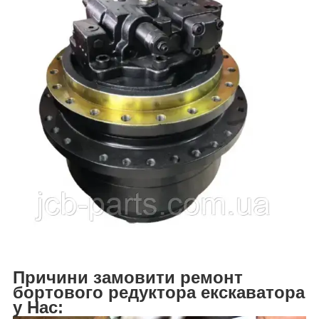
Причини замовити ремонт
бортового редуктора екскаватора
у Нас: