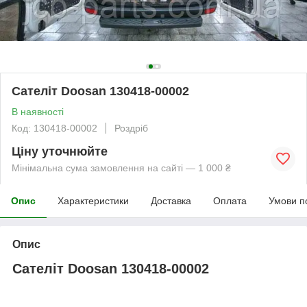
Сателіт Doosan 130418-00002
В наявності
Код: 130418-00002
Роздріб
Ціну уточнюйте
Мінімальна сума замовлення на сайті — 1 000 ₴
Опис
Характеристики
Доставка
Оплата
Умови п
Опис
Сателіт Doosan 130418-00002