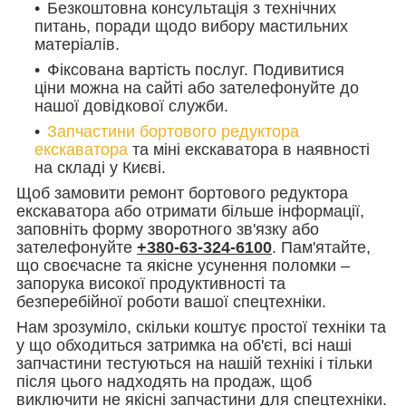
Безкоштовна консультація з технічних
питань, поради щодо вибору мастильних
матеріалів.
Фіксована вартість послуг. Подивитися
ціни можна на сайті або зателефонуйте до
нашої довідкової служби.
Запчастини бортового редуктора
екскаватора
та міні екскаватора в наявності
на складі у Києві.
Щоб замовити ремонт бортового редуктора
екскаватора або отримати більше інформації,
заповніть форму зворотного зв'язку або
зателефонуйте
+380-63-324-6100
. Пам'ятайте,
що своєчасне та якісне усунення поломки –
запорука високої продуктивності та
безперебійної роботи вашої спецтехніки.
Нам зрозуміло, скільки коштує простої техніки та
у що обходиться затримка на об'єті, всі наші
запчастини тестуються на нашій технікі і тільки
після цього надходять на продаж, щоб
виключити не якісні запчастини для спецтехніки.