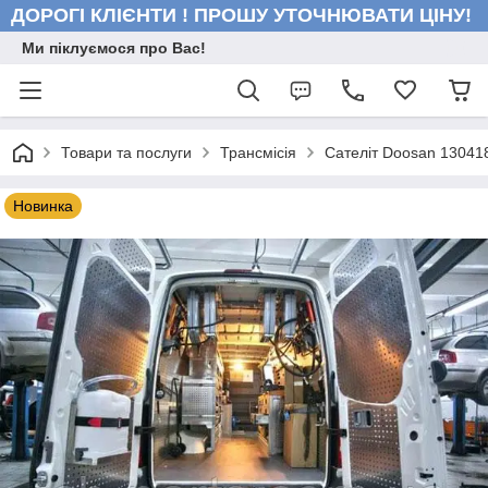
ДОРОГІ КЛІЄНТИ ! ПРОШУ УТОЧНЮВАТИ ЦІНУ!
Ми піклуємося про Вас!
Товари та послуги
Трансмісія
Сателіт Doosan 13041
Новинка