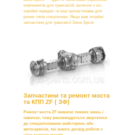
компонентів для трансмісій, включно з осі,
коробки передач та інші запчастинами для
різних типів спецтехніки. Якщо вам потрібні
запчастини для трансмісії Dana Spicer
Запчастини та ремонт моста
та КПП ZF ( ЗФ)
Ремонт моста ZF вимагає певних знань і
навичок, тому рекомендується звертатися
до спеціалізованих майстерень або
автосервісів, які мають досвід роботи з
цією маркою мостів.