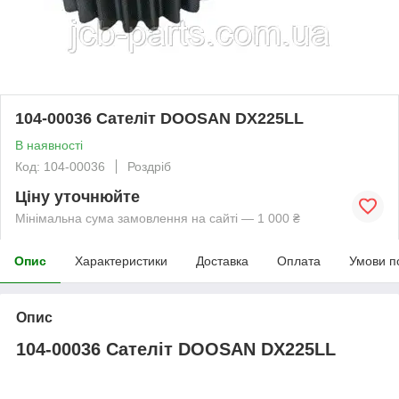
104-00036 Сателіт DOOSAN DX225LL
В наявності
Код: 104-00036
Роздріб
Ціну уточнюйте
Мінімальна сума замовлення на сайті — 1 000 ₴
Опис
Характеристики
Доставка
Оплата
Умови п
Опис
104-00036 Сателіт DOOSAN DX225LL