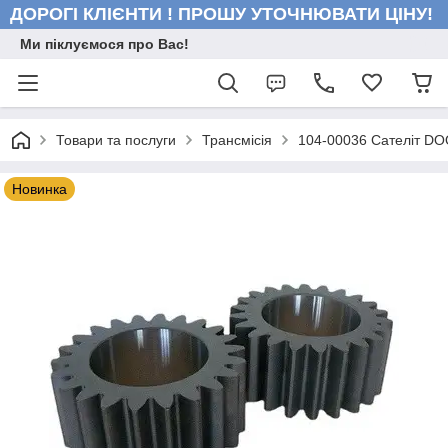
ДОРОГІ КЛІЄНТИ ! ПРОШУ УТОЧНЮВАТИ ЦІНУ!
Ми піклуємося про Вас!
Товари та послуги
Трансмісія
104-00036 Сателіт D
Новинка