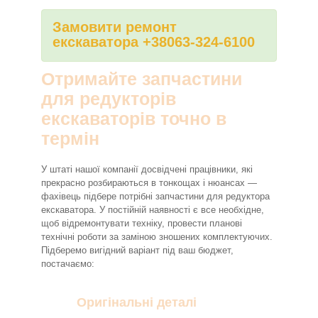
Замовити ремонт
екскаватора +38063-324-6100
Отримайте запчастини
для редукторів
екскаваторів точно в
термін
У штаті нашої компанії досвідчені працівники, які
прекрасно розбираються в тонкощах і нюансах —
фахівець підбере потрібні запчастини для редуктора
екскаватора. У постійній наявності є все необхідне,
щоб відремонтувати техніку, провести планові
технічні роботи за заміною зношених комплектуючих.
Підберемо вигідний варіант під ваш бюджет,
постачаємо:
Оригінальні деталі