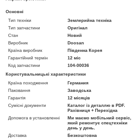
Основні
Тип техніки
Землерийна техніка
Тип запчастини
Оригінал
Стан
Новий
Виробник
Doosan
Країна виробник
Південна Корея
Гарантійний термін
12 міс
Код запчастини
104-00036
Користувальницькі характеристики
Країна походження
Германия
Паковання
Заводська
Гарантія
12 місяців
Сумісні документи
Каталог із деталлю в PDF.
Рахівниця + Перехідна
Допомога в установленні
Ми маємо мобільний сервіс,
який ремонтує спецтехніки
день у день.
Доставка
Безкоштовна