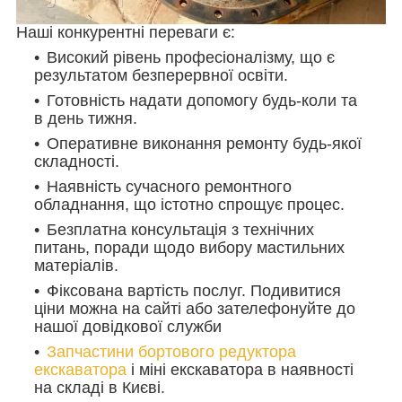
Наші конкурентні переваги є:
Високий рівень професіоналізму, що є
результатом безперервної освіти.
Готовність надати допомогу будь-коли та
в день тижня.
Оперативне виконання ремонту будь-якої
складності.
Наявність сучасного ремонтного
обладнання, що істотно спрощує процес.
Безплатна консультація з технічних
питань, поради щодо вибору мастильних
матеріалів.
Фіксована вартість послуг. Подивитися
ціни можна на сайті або зателефонуйте до
нашої довідкової служби
Запчастини бортового редуктора
екскаватора
і міні екскаватора в наявності
на складі в Києві.