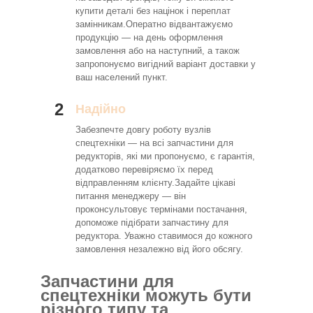
купити деталі без націнок і переплат
замінникам.Оператно відвантажуємо
продукцію — на день оформлення
замовлення або на наступний, а також
запропонуємо вигідний варіант доставки у
ваш населений пункт.
2
Надійно
Забезпечте довгу роботу вузлів
спецтехніки — на всі запчастини для
редукторів, які ми пропонуємо, є гарантія,
додатково перевіряємо їх перед
відправленням клієнту.Задайте цікаві
питання менеджеру — він
проконсультовує термінами постачання,
допоможе підібрати запчастину для
редуктора. Уважно ставимося до кожного
замовлення незалежно від його обсягу.
Запчастини для
спецтехніки можуть бути
різного типу та