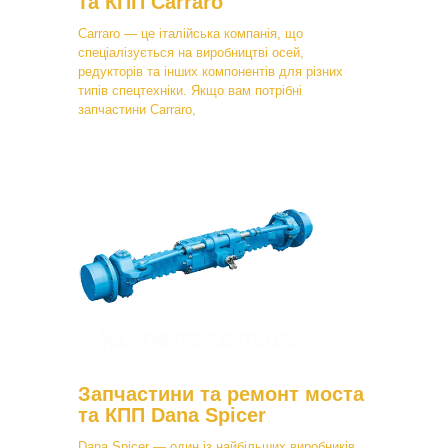
та КПП Carraro
Carraro — це італійська компанія, що
спеціалізується на виробництві осей,
редукторів та інших компонентів для різних
типів спецтехніки. Якщо вам потрібні
запчастини Carraro,
Запчастини та ремонт моста
та КПП Dana Spicer
Dana Spicer — один із найбільших виробників