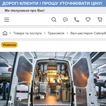
ДОРОГІ КЛІЄНТИ ! ПРОШУ УТОЧНЮВАТИ ЦІНУ!
Ми піклуємося про Вас!
Товари та послуги
Трансмісія
Вал-шестерня Caterpil
Новинка