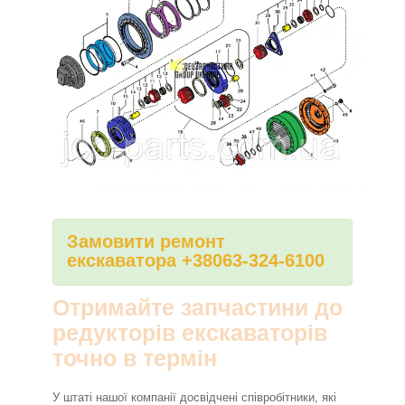
Замовити ремонт
екскаватора +38063-324-6100
Отримайте запчастини до
редукторів екскаваторів
точно в термін
У штаті нашої компанії досвідчені співробітники, які