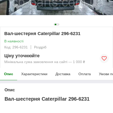
Вал-шестерня Caterpillar 296-6231
В наявності
Код: 296-6231
Роздріб
Ціну уточнюйте
Мінімальна сума замовлення на сайті — 1 000 ₴
Опис
Характеристики
Доставка
Оплата
Умови п
Опис
Вал-шестерня Caterpillar 296-6231