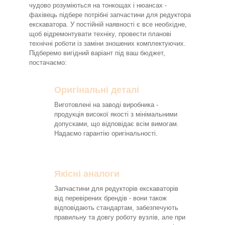
чудово розуміються на тонкощах і нюансах -
фахівець підбере потрібні запчастини для редуктора
екскаватора. У постійній наявності є все необхідне,
щоб відремонтувати техніку, провести планові
технічні роботи із заміни зношених комплектуючих.
Підберемо вигідний варіант під ваш бюджет,
постачаємо:
Оригінальні деталі
Виготовлені на заводі виробника -
продукція високої якості з мінімальними
допусками, що відповідає всім вимогам.
Надаємо гарантію оригінальності.
Якісні аналоги
Запчастини для редукторів екскаваторів
від перевірених брендів - вони також
відповідають стандартам, забезпечують
правильну та довгу роботу вузлів, але при