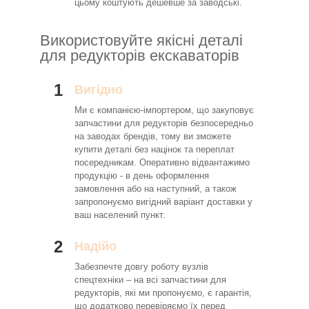
цьому коштують дешевше за заводські.
Використовуйте якісні деталі
для редукторів екскаваторів
1
Вигідно
Ми є компанією-імпортером, що закуповує
запчастини для редукторів безпосередньо
на заводах брендів, тому ви зможете
купити деталі без націнок та переплат
посередникам. Оперативно відвантажимо
продукцію - в день оформлення
замовлення або на наступний, а також
запропонуємо вигідний варіант доставки у
ваш населений пункт.
2
Надійо
Забезпечте довгу роботу вузлів
спецтехніки – на всі запчастини для
редукторів, які ми пропонуємо, є гарантія,
що додатково перевіряємо їх перед