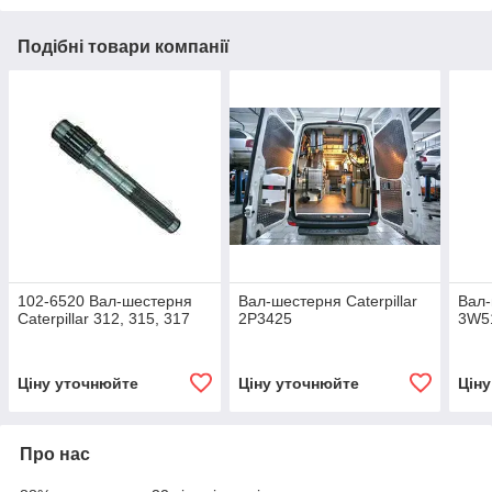
Подібні товари компанії
102-6520 Вал-шестерня
Вал-шестерня Caterpillar
Вал-
Caterpillar 312, 315, 317
2P3425
3W5
Ціну уточнюйте
Ціну уточнюйте
Цін
Про нас