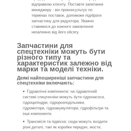
відправкою клієнту. Поставте запитання
менеджеру - він проконсультує по
термінах поставок, допоможе підібрати
запчастину для редуктора. Уважно
ставимося до кожного замовлення
незалежно від його обсягу.
Запчастини для
спецтехніки можуть бути
різного типу та
характеристик залежно від
марки та моделі техніки.
Деякі найпоширеніші запчастини для
спецтехніки включають:
Гідравлічні компоненти: на гідравлічній
системі спецтехніки можуть бути гідронасоси,
гідроциліндри, гідророзподільники,
гідромотори, гідроакумулятори, гідрофільтри та
інші компоненти.
Трансмісія та підвіска: сюди можуть входити
різні деталі, такі як коробки передач, мости,