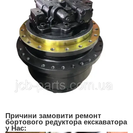
Причини замовити ремонт
бортового редуктора екскаватора
у Нас: