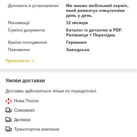
Допомога в установленні
Ми маємо мобільний сервіс,
який ремонтує спецтехніки
день у день.
Рекламації
12 місяців
Сумісні документи
Каталог із деталлю в PDF.
Рахівниця + Перехідна
Країна походження
Германия
Паковання
Заводська
Приховати
Умови доставки
Доставка здійснюється тільки по передоплаті.
Нова Пошта
Самовивіз
Делівері
Транспортна компанія