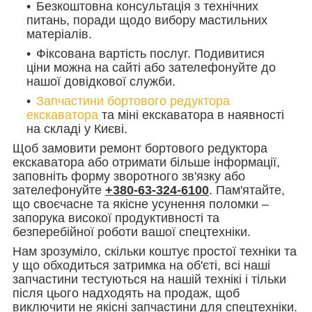
Безкоштовна консультація з технічних
питань, поради щодо вибору мастильних
матеріалів.
Фіксована вартість послуг. Подивитися
ціни можна на сайті або зателефонуйте до
нашої довідкової служби.
Запчастини бортового редуктора
екскаватора
та міні екскаватора в наявності
на складі у Києві.
Щоб замовити ремонт бортового редуктора
екскаватора або отримати більше інформації,
заповніть форму зворотного зв'язку або
зателефонуйте
+380-63-324-6100
. Пам'ятайте,
що своєчасне та якісне усунення поломки –
запорука високої продуктивності та
безперебійної роботи вашої спецтехніки.
Нам зрозуміло, скільки коштує простої техніки та
у що обходиться затримка на об'єті, всі наші
запчастини тестуються на нашій технікі і тільки
після цього надходять на продаж, щоб
виключити не якісні запчастини для спецтехніки.