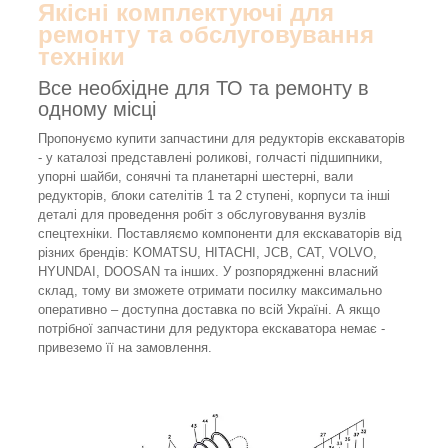
Якісні комплектуючі для
ремонту та обслуговування
техніки
Все необхідне для ТО та ремонту в
одному місці
Пропонуємо купити запчастини для редукторів екскаваторів
- у каталозі представлені роликові, голчасті підшипники,
упорні шайби, сонячні та планетарні шестерні, вали
редукторів, блоки сателітів 1 та 2 ступені, корпуси та інші
деталі для проведення робіт з обслуговування вузлів
спецтехніки. Поставляємо компоненти для екскаваторів від
різних брендів: KOMATSU, HITACHI, JCB, CAT, VOLVO,
HYUNDAI, DOOSAN та інших. У розпорядженні власний
склад, тому ви зможете отримати посилку максимально
оперативно – доступна доставка по всій Україні. А якщо
потрібної запчастини для редуктора екскаватора немає -
привеземо її на замовлення.