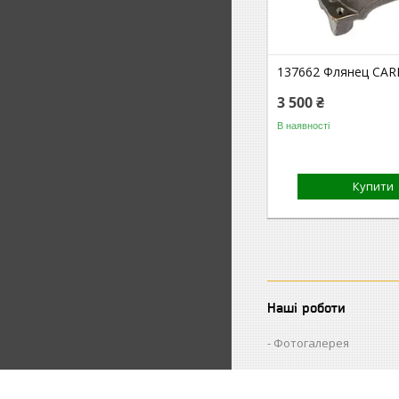
137662 Флянец CA
3 500 ₴
В наявності
Купити
Наші роботи
Фотогалерея