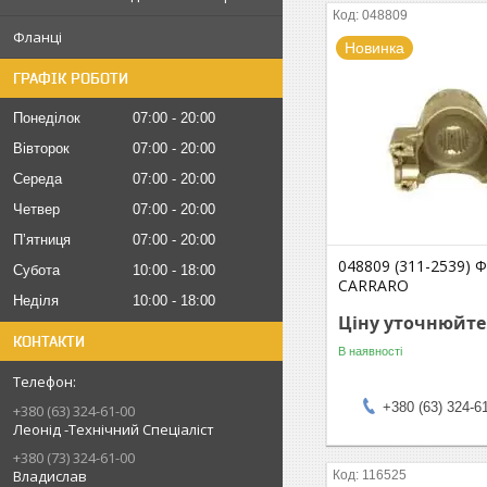
048809
Фланці
Новинка
ГРАФІК РОБОТИ
Понеділок
07:00
20:00
Вівторок
07:00
20:00
Середа
07:00
20:00
Четвер
07:00
20:00
Пʼятниця
07:00
20:00
048809 (311-2539) 
Субота
10:00
18:00
CARRARO
Неділя
10:00
18:00
Ціну уточнюйте
КОНТАКТИ
В наявності
+380 (63) 324-6
+380 (63) 324-61-00
Леонід -Технічний Спеціаліст
+380 (73) 324-61-00
Владислав
116525