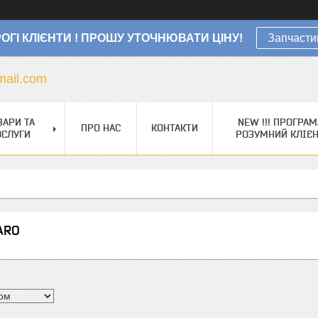
ОГІ КЛІЄНТИ ! ПРОШУ УТОЧНЮВАТИ ЦІНУ!
Запчасти
ail.com
ВАРИ ТА
NEW !!! ПРОГРАМ
ПРО НАС
КОНТАКТИ
ОСЛУГИ
РОЗУМНИЙ КЛІЄ
ARO