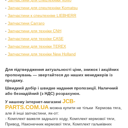
-
Запчастини для спецтехніки Komatsu
-
Запчастини к спецтехніке LIEBHERR
-
Запчастини Carraro
-
Запчастини для техніки CNH
-
Запчастини для техніки CASE
-
Запчастини для техніки TEREX
-
Запчастини для техніки New Holland
Для підтвердження актуальності ціни, знижок і акційних
пропонувань — звертайтеся до наших менеджерів із
продажу.
Швидкий добір і швидке надання пропозиції. Наличний
або безнадійний (з НДС) розрахунок.
JCB-
У нашому інтернет-магазині
PARTS.COM.UA
можна купити не тільки Кермова тяга,
але й інші запчастини, як-от:
- Комплект важеля заднього ходу, Комплект кермової тяги,
Привод, Наконечник кермової тяги, Комплект гальмівних