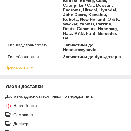
Bobcat, Bomag, Case,
Caterpillar / Cat, Doosan,
Fadroma, Hitachi, Hyundai,
John Deere, Komatsu,
Kubota, New Holland, O & K,
Wacker, Yanmar, Perkins,
Deutz, Cummins, Hanomag,
Hatz, MAN, Ford, Mercedes
Be
Тип виду транспорту
Запчастини до
Навантажувачів
Тип обладнання
Запчастини до бульдозерів
Приховати
Умови доставки
Доставка здійснюється тільки по передоплаті.
Нова Пошта
Самовивіз
Делівері