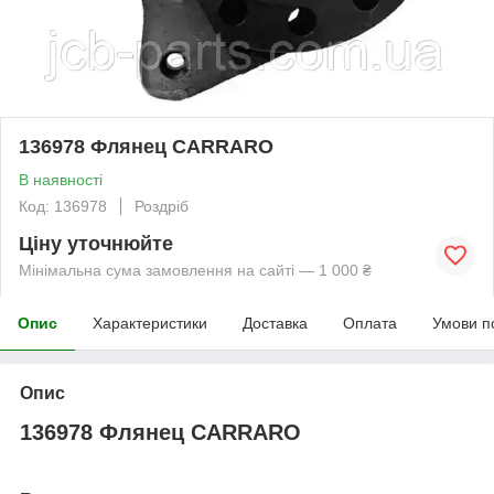
136978 Флянец CARRARO
В наявності
Код: 136978
Роздріб
Ціну уточнюйте
Мінімальна сума замовлення на сайті — 1 000 ₴
Опис
Характеристики
Доставка
Оплата
Умови п
Опис
136978 Флянец CARRARO