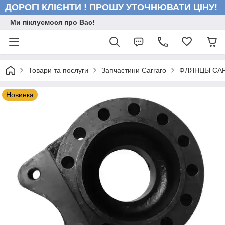
ДОРОГІ КЛІЄНТИ ! ПРОШУ УТОЧНЮВАТИ ЦІНУ!
Ми піклуємося про Вас!
Товари та послуги
Запчастини Carraro
ФЛЯНЦЫ CA
Новинка