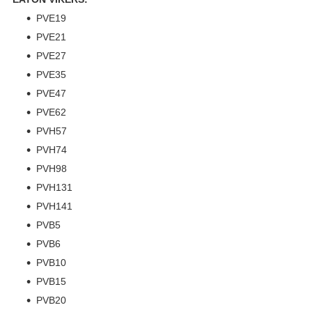
PVE19
PVE21
PVE27
PVE35
PVE47
PVE62
PVH57
PVH74
PVH98
PVH131
PVH141
PVB5
PVB6
PVB10
PVB15
PVB20