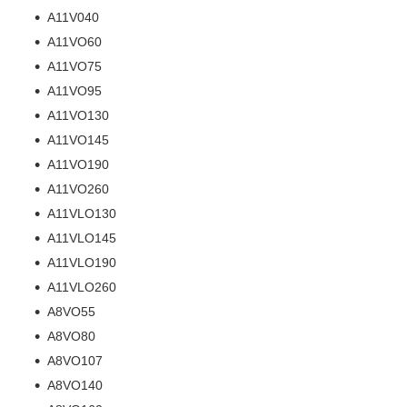
A11V040
A11VO60
A11VO75
A11VO95
A11VO130
A11VO145
A11VO190
A11VO260
A11VLO130
A11VLO145
A11VLO190
A11VLO260
A8VO55
A8VO80
A8VO107
A8VO140