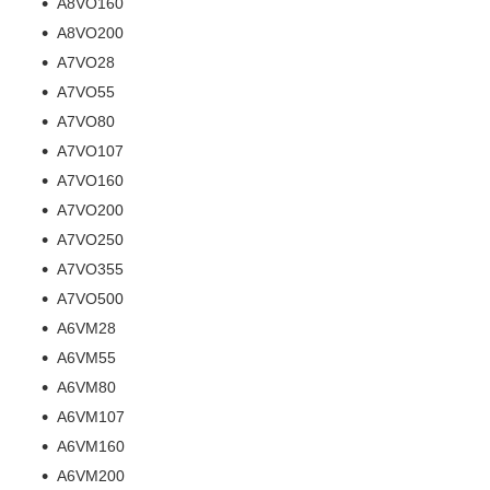
A8VO160
A8VO200
A7VO28
A7VO55
A7VO80
A7VO107
A7VO160
A7VO200
A7VO250
A7VO355
A7VO500
A6VM28
A6VM55
A6VM80
A6VM107
A6VM160
A6VM200