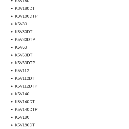
K3V180
K3V180DT
K3V180DTP
K5V80
K5V80DT
K5V80DTP
K5V63
K5V63DT
K5V63DTP
K5V112
K5V112DT
K5V112DTP
K5V140
K5V140DT
K5V140DTP
K5V180
K5V180DT