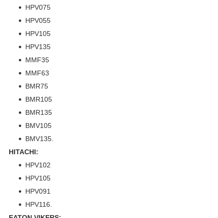
HPV075
HPV055
HPV105
HPV135
MMF35
MMF63
BMR75
BMR105
BMR135
BMV105
BMV135.
HITACHI:
HPV102
HPV105
HPV091
HPV116.
EATON VIKERS: