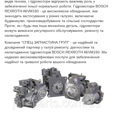
видів техніки, і гідромотори відіграють важливу роль у
забезпеченні їхньої нормальної роботи. Гідромотори BOSCH
REXROTH A6VM160 - це високоякісне обладнання, яке
знаходить застосування у різних галузях, включаючи
будівництво, гірничовидобування та сільське господарство.
Проте, як і будь-яка інша механічна деталь, гідромотори
можуть вимагати регулярного обслуговування, ремонту та
налагодження.
Компанія "СПЕЦ-ЗАПЧАСТИНА ГРУП" - це надійний та
досвідчений партнер у галузі ремонту, діагностики та
налагодження гідромоторів BOSCH REXROTH A6VM160. Ми
надаємо висококваліфіковані послуги для забезпечення
надійної та тривалої роботи вашого обладнання.