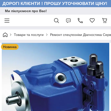
ДОРОГІ КЛІЄНТИ ! ПРОШУ УТОЧНЮВАТИ ЦІНУ!
Ми піклуємося про Вас!
Товари та послуги
Ремонт спецтехніки Діагностика Серв
Новинка