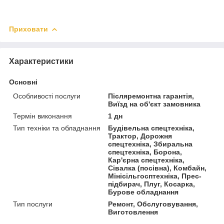
Приховати
Характеристики
Основні
Особливості послуги
Післяремонтна гарантія,
Виїзд на об'єкт замовника
Термін виконання
1 дн
Тип техніки та обладнання
Будівельна спецтехніка,
Трактор, Дорожня
спецтехніка, Збиральна
спецтехніка, Борона,
Кар'єрна спецтехніка,
Сівалка (посівна), Комбайн,
Мінісільгосптехніка, Прес-
підбирач, Плуг, Косарка,
Бурове обладнання
Тип послуги
Ремонт, Обслуговування,
Виготовлення