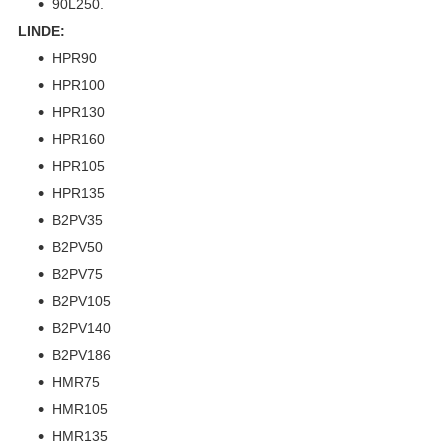
90L250.
LINDE:
HPR90
HPR100
HPR130
HPR160
HPR105
HPR135
B2PV35
B2PV50
B2PV75
B2PV105
B2PV140
B2PV186
HMR75
HMR105
HMR135