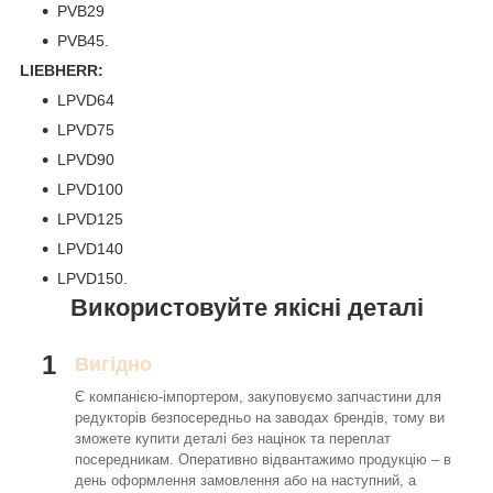
PVB29
PVB45.
LIEBHERR:
LPVD64
LPVD75
LPVD90
LPVD100
LPVD125
LPVD140
LPVD150.
Використовуйте якісні деталі
1
Вигідно
Є компанією-імпортером, закуповуємо запчастини для
редукторів безпосередньо на заводах брендів, тому ви
зможете купити деталі без націнок та переплат
посередникам. Оперативно відвантажимо продукцію – в
день оформлення замовлення або на наступний, а