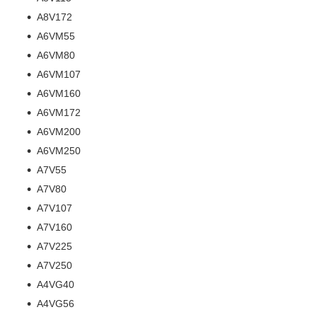
A8V172
A6VM55
A6VM80
A6VM107
A6VM160
A6VM172
A6VM200
A6VM250
A7V55
A7V80
A7V107
A7V160
A7V225
A7V250
A4VG40
A4VG56