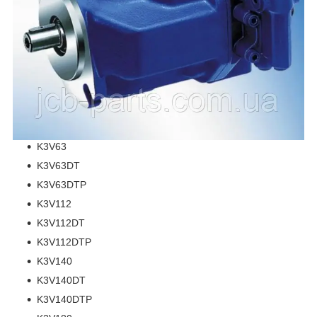
K3V63
K3V63DT
K3V63DTP
K3V112
K3V112DT
K3V112DTP
K3V140
K3V140DT
K3V140DTP