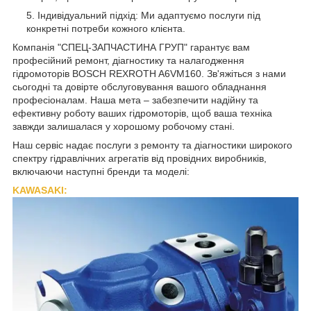
Індивідуальний підхід: Ми адаптуємо послуги під
конкретні потреби кожного клієнта.
Компанія "СПЕЦ-ЗАПЧАСТИНА ГРУП" гарантує вам
професійний ремонт, діагностику та налагодження
гідромоторів BOSCH REXROTH A6VM160. Зв'яжіться з нами
сьогодні та довірте обслуговування вашого обладнання
професіоналам. Наша мета – забезпечити надійну та
ефективну роботу ваших гідромоторів, щоб ваша техніка
завжди залишалася у хорошому робочому стані.
Наш сервіс надає послуги з ремонту та діагностики широкого
спектру гідравлічних агрегатів від провідних виробників,
включаючи наступні бренди та моделі:
KAWASAKI: