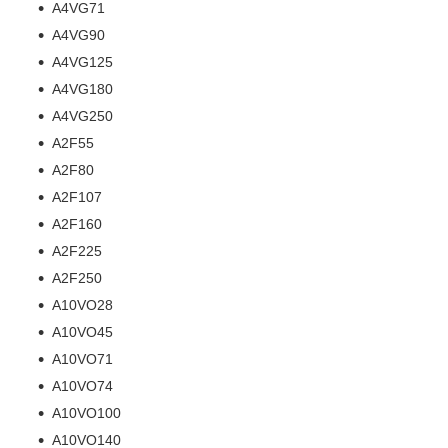
A4VG71
A4VG90
A4VG125
A4VG180
A4VG250
A2F55
A2F80
A2F107
A2F160
A2F225
A2F250
A10VO28
A10VO45
A10VO71
A10VO74
A10VO100
A10VO140