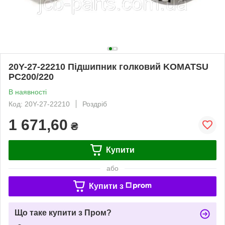
20Y-27-22210 Підшипник голковий KOMATSU
PC200/220
В наявності
Код: 20Y-27-22210
Роздріб
1 671,60
₴
Купити
або
Купити з
Що таке купити з Пром?