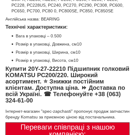
PC228, PC228US, PC240, PC270, PC290, PC308, PC600,
PC650, PC700, PC80 0, PC800SE, PC850, PC850SE
Англійська назва: BEARING
Технічні характеристики:
Вага в упаковці – 0.500
Розмір в упаковці, Довжина, см10
Розмір в упаковці, Ширина, см10
Розмір в упаковці, Висота, см10
Купити 20Y-27-22210 Підшипник голковий
KOMATSU PC200/220. Широкий
асортимент. ⭐ Знижки постійним
клієнтам. Доступна ціна. ⏩ Доставка по
всій Україні. ☎ Телефонуйте +38 (063)
324-61-00
Інтернет-магазин "spec-zapchasti" пропонує продаж запчастин
бренду Komatsu за приємною ціною від постачальника.
Переваги співпраці з нашою
компанією: