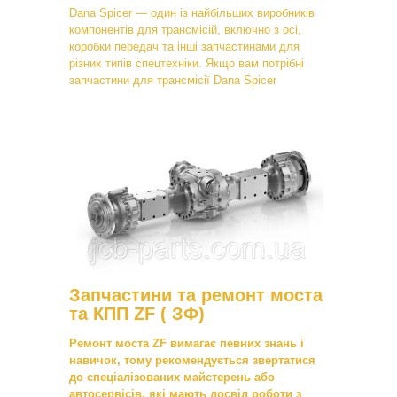
Dana Spicer — один із найбільших виробників
компонентів для трансмісій, включно з осі,
коробки передач та інші запчастинами для
різних типів спецтехніки. Якщо вам потрібні
запчастини для трансмісії Dana Spicer
Запчастини та ремонт моста
та КПП ZF ( ЗФ)
Ремонт моста ZF вимагає певних знань і
навичок, тому рекомендується звертатися
до спеціалізованих майстерень або
автосервісів, які мають досвід роботи з