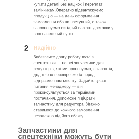
купити деталі без націнок і переплат
замінникам.Оператно відвантажуємо
продукцію — на день оформлення
замовлення або на наступний, а також
запропонуємо вигідний варіант доставки у
ваш населений пункт.
2
Надійно
Забезпечте довгу роботу вузлів
спецтехніки — на всі запчастини для
редукторів, які ми пропонуємо, є гарантія,
додатково перевіряємо їх перед
відправленням клієнту. Задайте цікаві
питання менеджеру — він
проконсультується за термінами
постачання, допоможе підібрати
запчастину для редуктора. Уважно
ставимося до кожного замовлення
незалежно від його обсягу.
Запчастини для
спецтехніки можуть бути