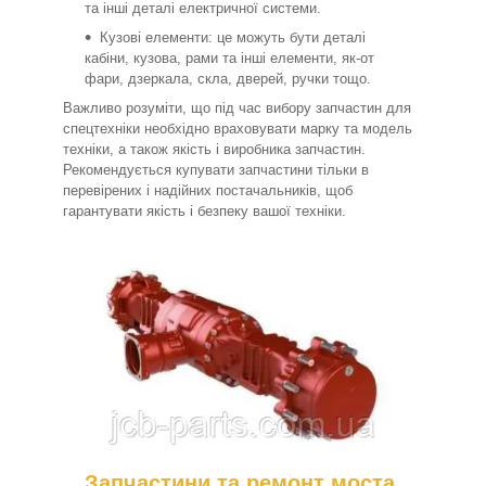
та інші деталі електричної системи.
Кузові елементи: це можуть бути деталі
кабіни, кузова, рами та інші елементи, як-от
фари, дзеркала, скла, дверей, ручки тощо.
Важливо розуміти, що під час вибору запчастин для
спецтехніки необхідно враховувати марку та модель
техніки, а також якість і виробника запчастин.
Рекомендується купувати запчастини тільки в
перевірених і надійних постачальників, щоб
гарантувати якість і безпеку вашої техніки.
Запчастини та ремонт моста