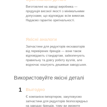
Виготовлені на заводі виробника —
продукція високої якості з мінімальними
допусками, що відповідає всім вимогам.
Надаємо гарантію оригінальності.
Якісні аналоги
Запчастини для редукторів екскаваторів
від перевірених брендів — вони також
відповідають стандартам, забезпечують
правильну та довгу роботу вузлів, але
водночас коштують дешевше заводських.
Використовуйте якісні деталі
1
Выгодно
Є компанією-імпортером, закуповуємо
запчастини для редукторів безпосередньо
на заводах брендів, тому ви зможете