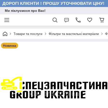
ДОРОГІ КЛІЄНТИ ! ПРОШУ УТОЧНЮВАТИ ЦІНУ!
Ми піклуємося про Вас!
Товари та послуги
Фільтри та мастильні матеріали
Ф
Новинка