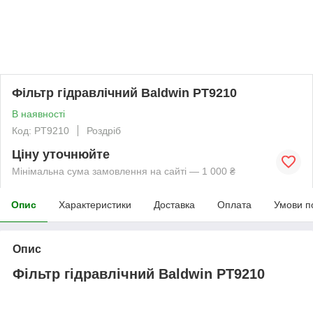
Фільтр гідравлічний Baldwin PT9210
В наявності
Код: PT9210
Роздріб
Ціну уточнюйте
Мінімальна сума замовлення на сайті — 1 000 ₴
Опис
Характеристики
Доставка
Оплата
Умови п
Опис
Фільтр гідравлічний Baldwin PT9210