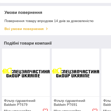
Умови повернення
Повернення товару впродовж 14 днів за домовленістю
Всі умови повернення
Подібні товари компанії
Фільтр гідравлічний
Фільтр гідравлічний
Філь
Baldwin PT679
Baldwin PT691
Bald
Ціну уточнюйте
Ціну уточнюйте
Цін