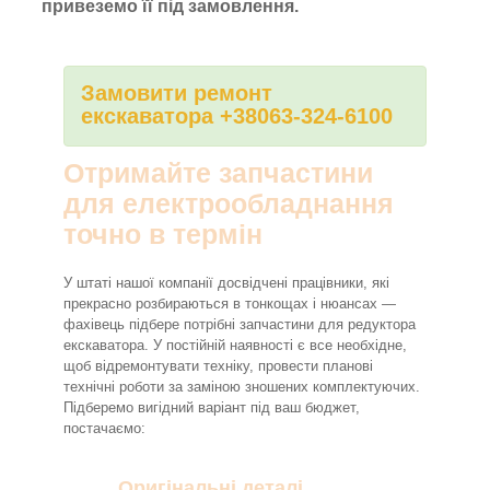
привеземо її під замовлення.
Замовити ремонт
екскаватора +38063-324-6100
Отримайте запчастини
для електрообладнання
точно в термін
У штаті нашої компанії досвідчені працівники, які
прекрасно розбираються в тонкощах і нюансах —
фахівець підбере потрібні запчастини для редуктора
екскаватора. У постійній наявності є все необхідне,
щоб відремонтувати техніку, провести планові
технічні роботи за заміною зношених комплектуючих.
Підберемо вигідний варіант під ваш бюджет,
постачаємо:
Оригінальні деталі