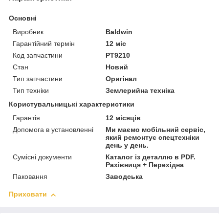
Основні
Виробник
Baldwin
Гарантійний термін
12 міс
Код запчастини
PT9210
Стан
Новий
Тип запчастини
Оригінал
Тип техніки
Землерийна техніка
Користувальницькі характеристики
Гарантія
12 місяців
Допомога в установленні
Ми маємо мобільний сервіс,
який ремонтує спецтехніки
день у день.
Сумісні документи
Каталог із деталлю в PDF.
Рахівниця + Перехідна
Паковання
Заводська
Приховати