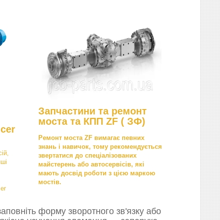
Запчастини та ремонт
моста та КПП ZF ( ЗФ)
cer
Ремонт моста ZF вимагає певних
знань і навичок, тому рекомендується
ій,
звертатися до спеціалізованих
нші
майстерень або автосервісів, які
мають досвід роботи з цією маркою
мостів.
er
аповніть форму зворотного зв'язку або