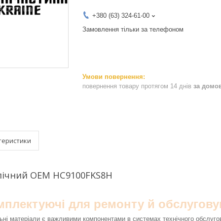
+380 (63) 324-61-00
Замовлення тільки за телефоном
повернення товару протягом 14 днів
за домо
теристики
влічний OEM HC9100FKS8H
омплектуючі для ремонту й обслугову
ьні матеріали є важливими компонентами в системах технічного обслуго