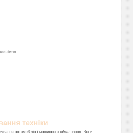
вленістю
вання техніки
вування автомобілів і машинного обладнання. Вони