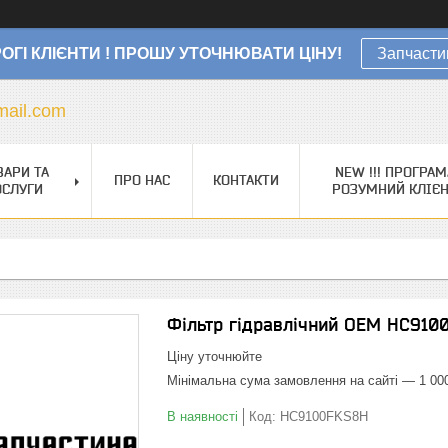
ОГІ КЛІЄНТИ ! ПРОШУ УТОЧНЮВАТИ ЦІНУ!
Запчасти
ail.com
ВАРИ ТА
NEW !!! ПРОГРАМ
ПРО НАС
КОНТАКТИ
ОСЛУГИ
РОЗУМНИЙ КЛІЄ
Фільтр гідравлічний OEM HC910
Ціну уточнюйте
Мінімальна сума замовлення на сайті — 1 00
В наявності
Код:
HC9100FKS8H