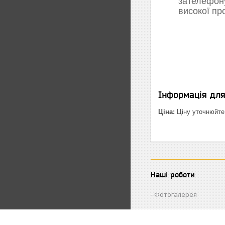
зателефон
високої пр
Інформація дл
Ціна:
Ціну уточнюйте
Наші роботи
Фотогалерея