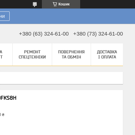
Кошик
ни
+380 (63) 324-61-00
+380 (73) 324-61-00
А
РЕМОНТ
ПОВЕРНЕННЯ
ДОСТАВКА
НТ
СПЕЦТЕХНІКИ
ТА ОБМІН
І ОПЛАТА
0FKS8H
0 ₴