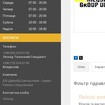
Середа
07:00
20:00
Четвер
07:00
20:00
Пʼятниця
07:00
20:00
Субота
10:00
18:00
Неділя
10:00
18:00
КОНТАКТИ
+380 (63) 324-61-00
Леонід -Технічний Спеціаліст
+380 (73) 324-61-00
Опис
Харак
Владислав
JCB (Джисібі) Запчастини - Сервіс -
Фільтр гідра
Ремонт спецтехніки
Якісні к
Леонід
Фільтри та мастил